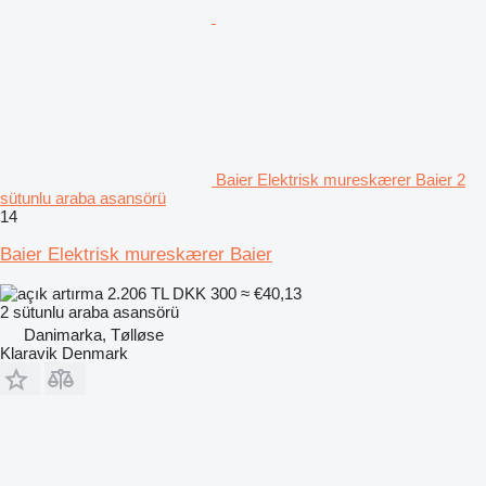
Baier Elektrisk mureskærer Baier 2
sütunlu araba asansörü
14
Baier Elektrisk mureskærer Baier
2.206 TL
DKK 300
≈ €40,13
2 sütunlu araba asansörü
Danimarka, Tølløse
Klaravik Denmark