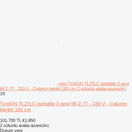
yeni TyreON TL27LC portable 2 post
lift 2.7T - 230 V - Column height 183 cm 2 sütunlu araba asansörü
19
TyreON TL27LC portable 2 post lift 2.7T - 230 V - Column
height 183 cm
101.700 TL
€1.850
2 sütunlu araba asansörü
Durum
yeni