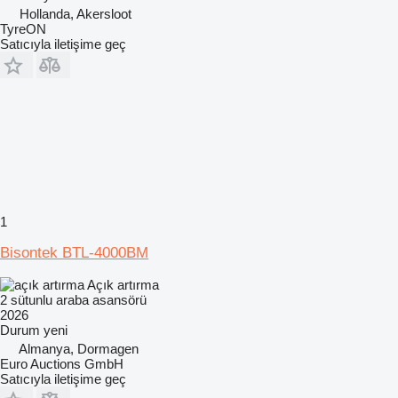
Hollanda, Akersloot
TyreON
Satıcıyla iletişime geç
1
Bisontek BTL-4000BM
Açık artırma
2 sütunlu araba asansörü
2026
Durum
yeni
Almanya, Dormagen
Euro Auctions GmbH
Satıcıyla iletişime geç