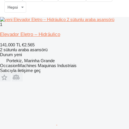
Hepsi
1
Elevador Eletro – Hidráulico
141.000 TL
€2.565
2 sütunlu araba asansörü
Durum
yeni
Portekiz, Marinha Grande
OccasionMachines Maquinas Industriais
Satıcıyla iletişime geç