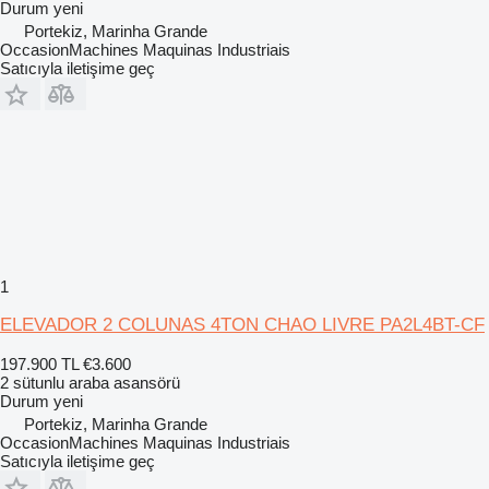
Durum
yeni
Portekiz, Marinha Grande
OccasionMachines Maquinas Industriais
Satıcıyla iletişime geç
1
ELEVADOR 2 COLUNAS 4TON CHAO LIVRE PA2L4BT-CF
197.900 TL
€3.600
2 sütunlu araba asansörü
Durum
yeni
Portekiz, Marinha Grande
OccasionMachines Maquinas Industriais
Satıcıyla iletişime geç