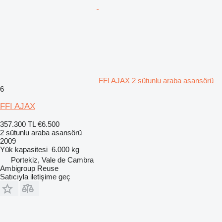
FFI AJAX 2 sütunlu araba asansörü
6
FFI AJAX
357.300 TL
€6.500
2 sütunlu araba asansörü
2009
Yük kapasitesi
6.000 kg
Portekiz, Vale de Cambra
Ambigroup Reuse
Satıcıyla iletişime geç