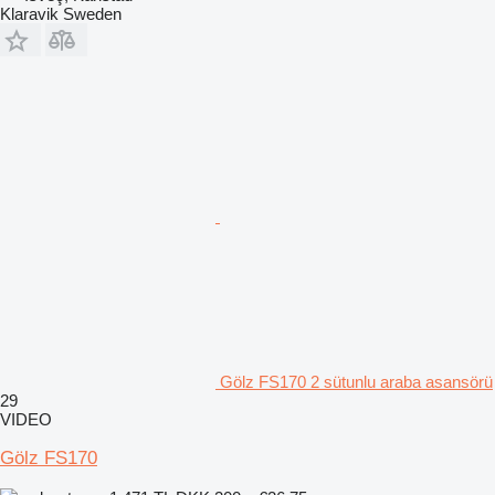
Klaravik Sweden
Gölz FS170 2 sütunlu araba asansörü
29
VIDEO
Gölz FS170