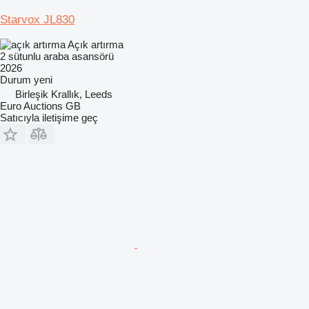
Starvox JL830
Açık artırma
2 sütunlu araba asansörü
2026
Durum
yeni
Birleşik Krallık, Leeds
Euro Auctions GB
Satıcıyla iletişime geç