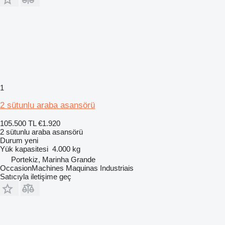
1
2 sütunlu araba asansörü
105.500 TL
€1.920
2 sütunlu araba asansörü
Durum
yeni
Yük kapasitesi
4.000 kg
Portekiz, Marinha Grande
OccasionMachines Maquinas Industriais
Satıcıyla iletişime geç