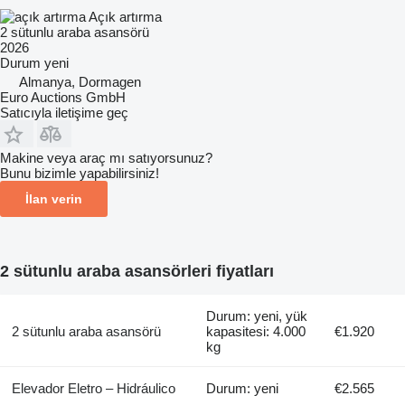
Açık artırma
2 sütunlu araba asansörü
2026
Durum
yeni
Almanya, Dormagen
Euro Auctions GmbH
Satıcıyla iletişime geç
Makine veya araç mı satıyorsunuz?
Bunu bizimle yapabilirsiniz!
İlan verin
2 sütunlu araba asansörleri fiyatları
Durum: yeni, yük
2 sütunlu araba asansörü
kapasitesi: 4.000
€1.920
kg
Elevador Eletro – Hidráulico
Durum: yeni
€2.565