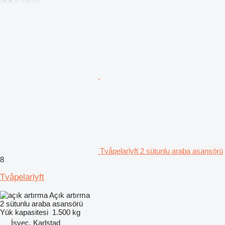
Tvåpelarlyft 2 sütunlu araba asansörü
8
Tvåpelarlyft
Açık artırma
2 sütunlu araba asansörü
Yük kapasitesi
1.500 kg
İsveç, Karlstad