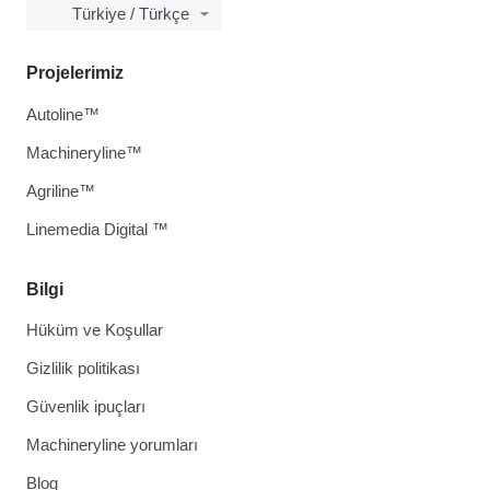
Türkiye / Türkçe
Projelerimiz
Autoline™
Machineryline™
Agriline™
Linemedia Digital ™
Bilgi
Hüküm ve Koşullar
Gizlilik politikası
Güvenlik ipuçları
Machineryline yorumları
Blog