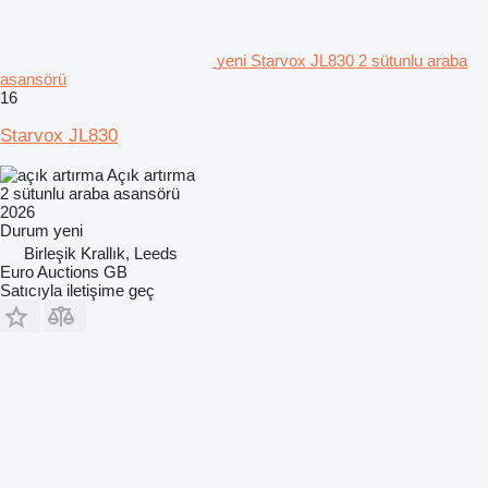
yeni Starvox JL830 2 sütunlu araba
asansörü
16
Starvox JL830
Açık artırma
2 sütunlu araba asansörü
2026
Durum
yeni
Birleşik Krallık, Leeds
Euro Auctions GB
Satıcıyla iletişime geç