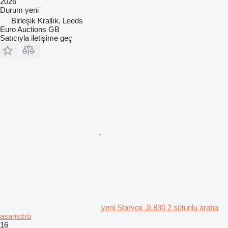
2026
Durum
yeni
Birleşik Krallık, Leeds
Euro Auctions GB
Satıcıyla iletişime geç
yeni Starvox JL830 2 sütunlu araba
asansörü
16