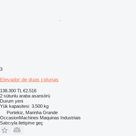
3
Elevador de duas colunas
138.300 TL
€2.516
2 sütunlu araba asansörü
Durum
yeni
Yük kapasitesi
3.500 kg
Portekiz, Marinha Grande
OccasionMachines Maquinas Industriais
Satıcıyla iletişime geç