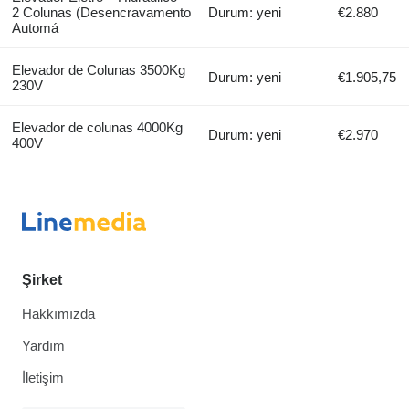
2 Colunas (Desencravamento
Durum: yeni
€2.880
Automá
Elevador de Colunas 3500Kg
Durum: yeni
€1.905,75
230V
Elevador de colunas 4000Kg
Durum: yeni
€2.970
400V
Şirket
Hakkımızda
Yardım
İletişim