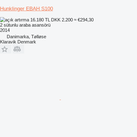
Hunklinger EBAH S100
16.180 TL
DKK 2.200
≈ €294,30
2 sütunlu araba asansörü
2014
Danimarka, Tølløse
Klaravik Denmark