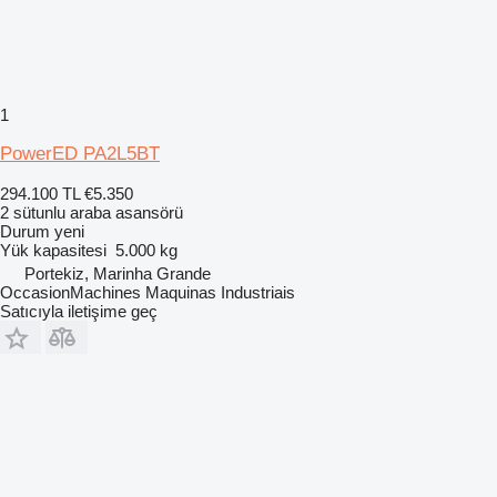
1
PowerED PA2L5BT
294.100 TL
€5.350
2 sütunlu araba asansörü
Durum
yeni
Yük kapasitesi
5.000 kg
Portekiz, Marinha Grande
OccasionMachines Maquinas Industriais
Satıcıyla iletişime geç