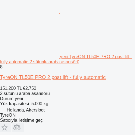
yeni TyreON TL50E PRO 2 post lift -
fully automatic 2 sütunlu araba asansörü
8
TyreON TL50E PRO 2 post lift - fully automatic
151.200 TL
€2.750
2 sütunlu araba asansörü
Durum
yeni
Yük kapasitesi
5.000 kg
Hollanda, Akersloot
TyreON
Satıcıyla iletişime geç