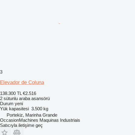
3
Elevador de Coluna
138.300 TL
€2.516
2 sütunlu araba asansörü
Durum
yeni
Yük kapasitesi
3.500 kg
Portekiz, Marinha Grande
OccasionMachines Maquinas Industriais
Satıcıyla iletişime geç