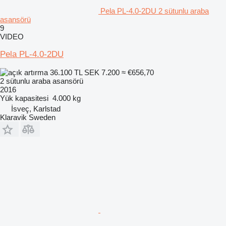
Pela PL-4.0-2DU 2 sütunlu araba
asansörü
9
VIDEO
Pela PL-4.0-2DU
36.100 TL
SEK 7.200
≈ €656,70
2 sütunlu araba asansörü
2016
Yük kapasitesi
4.000 kg
İsveç, Karlstad
Klaravik Sweden