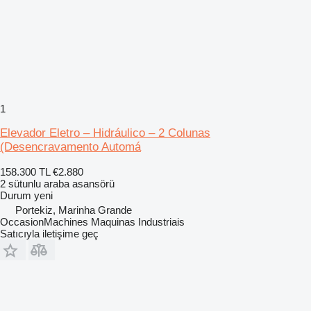
1
Elevador Eletro – Hidráulico – 2 Colunas
(Desencravamento Automá
158.300 TL
€2.880
2 sütunlu araba asansörü
Durum
yeni
Portekiz, Marinha Grande
OccasionMachines Maquinas Industriais
Satıcıyla iletişime geç