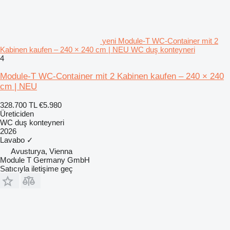
yeni Module-T WC-Container mit 2
Kabinen kaufen – 240 × 240 cm | NEU WC duş konteyneri
4
Module-T WC-Container mit 2 Kabinen kaufen – 240 × 240
cm | NEU
328.700 TL
€5.980
Üreticiden
WC duş konteyneri
2026
Lavabo
✓
Avusturya, Vienna
Module T Germany GmbH
Satıcıyla iletişime geç