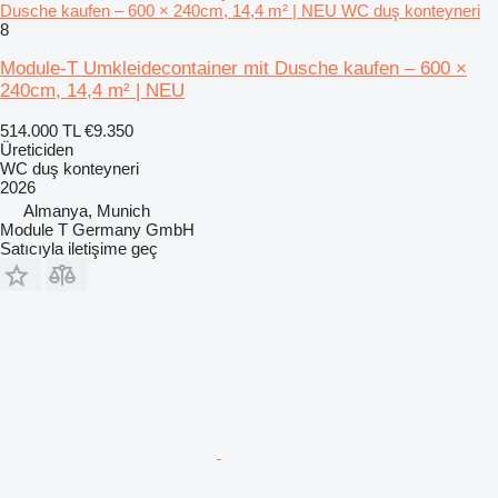
Dusche kaufen – 600 × 240cm, 14,4 m² | NEU WC duş konteyneri
8
Module-T Umkleidecontainer mit Dusche kaufen – 600 ×
240cm, 14,4 m² | NEU
514.000 TL
€9.350
Üreticiden
WC duş konteyneri
2026
Almanya, Munich
Module T Germany GmbH
Satıcıyla iletişime geç