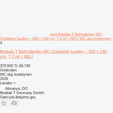
yeni Module-T Behinderten-WC-
Container kaufen – 300 × 240 cm, 7,2 m² | NEU WC duş konteyneri
4
Module-T Behinderten-WC-Container kaufen – 300 × 240
cm, 7,2 m² | NEU
370.500 TL
€6.740
Üreticiden
WC duş konteyneri
2026
Lavabo
✓
Almanya, DO
Module T Germany GmbH
Satıcıyla iletişime geç