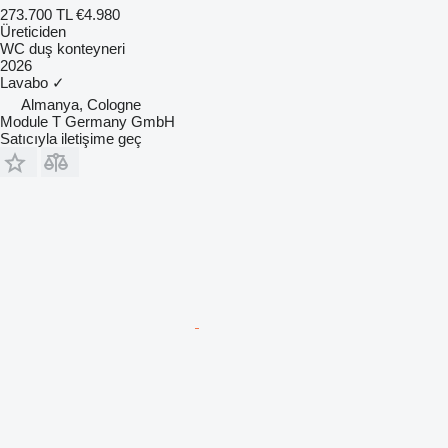
273.700 TL
€4.980
Üreticiden
WC duş konteyneri
2026
Lavabo
✓
Almanya, Cologne
Module T Germany GmbH
Satıcıyla iletişime geç