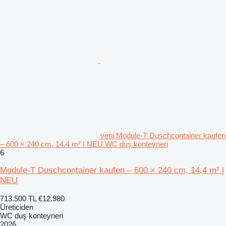
yeni Module-T Duschcontainer kaufen
– 600 × 240 cm, 14,4 m² | NEU WC duş konteyneri
6
Module-T Duschcontainer kaufen – 600 × 240 cm, 14,4 m² |
NEU
713.500 TL
€12.980
Üreticiden
WC duş konteyneri
2026