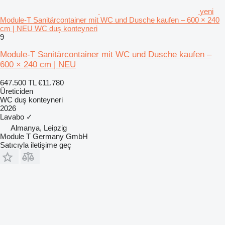
yeni
Module-T Sanitärcontainer mit WC und Dusche kaufen – 600 × 240
cm | NEU WC duş konteyneri
9
Module-T Sanitärcontainer mit WC und Dusche kaufen –
600 × 240 cm | NEU
647.500 TL
€11.780
Üreticiden
WC duş konteyneri
2026
Lavabo
✓
Almanya, Leipzig
Module T Germany GmbH
Satıcıyla iletişime geç