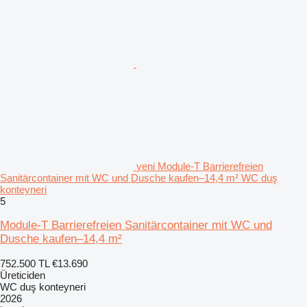
yeni Module-T Barrierefreien
Sanitärcontainer mit WC und Dusche kaufen–14,4 m² WC duş
konteyneri
5
Module-T Barrierefreien Sanitärcontainer mit WC und
Dusche kaufen–14,4 m²
752.500 TL
€13.690
Üreticiden
WC duş konteyneri
2026