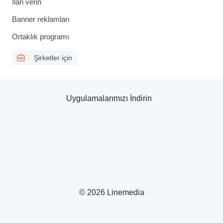
İlan verin
Banner reklamları
Ortaklık programı
Şirketler için
Uygulamalarımızı İndirin
© 2026 Linemedia