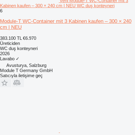
yeni Module-T WC-Container mit 3
Kabinen kaufen – 300 × 240 cm | NEU WC duş konteyneri
6
Module-T WC-Container mit 3 Kabinen kaufen – 300 × 240
cm | NEU
383.100 TL
€6.970
Üreticiden
WC duş konteyneri
2026
Lavabo
✓
Avusturya, Salzburg
Module T Germany GmbH
Satıcıyla iletişime geç