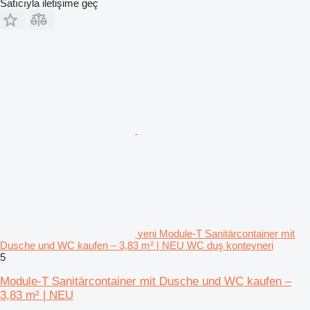
Satıcıyla iletişime geç
yeni Module-T Sanitärcontainer mit
Dusche und WC kaufen – 3,83 m² | NEU WC duş konteyneri
5
Module-T Sanitärcontainer mit Dusche und WC kaufen –
3,83 m² | NEU