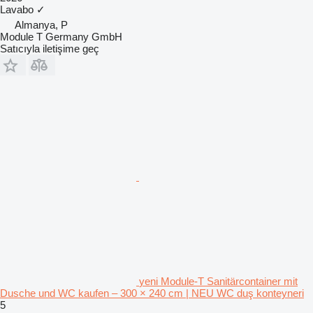
Lavabo
✓
Almanya, P
Module T Germany GmbH
Satıcıyla iletişime geç
yeni Module-T Sanitärcontainer mit
Dusche und WC kaufen – 300 × 240 cm | NEU WC duş konteyneri
5