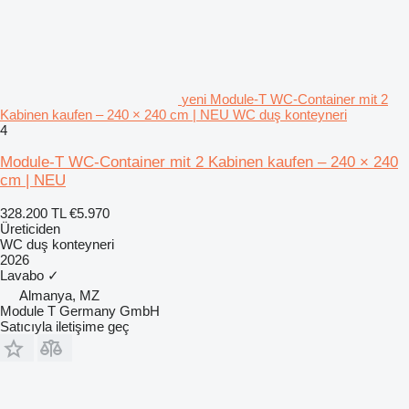
yeni Module-T WC-Container mit 2
Kabinen kaufen – 240 × 240 cm | NEU WC duş konteyneri
4
Module-T WC-Container mit 2 Kabinen kaufen – 240 × 240
cm | NEU
328.200 TL
€5.970
Üreticiden
WC duş konteyneri
2026
Lavabo
✓
Almanya, MZ
Module T Germany GmbH
Satıcıyla iletişime geç