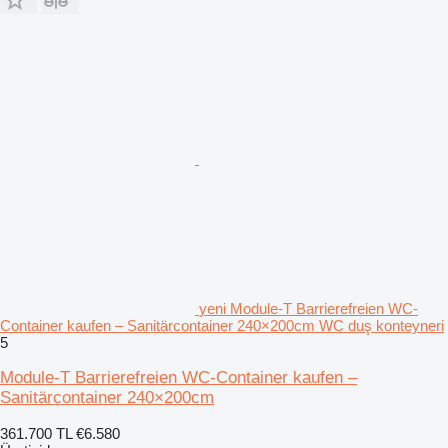
yeni Module-T Barrierefreien WC-
Container kaufen – Sanitärcontainer 240×200cm WC duş konteyneri
5
Module-T Barrierefreien WC-Container kaufen –
Sanitärcontainer 240×200cm
361.700 TL
€6.580