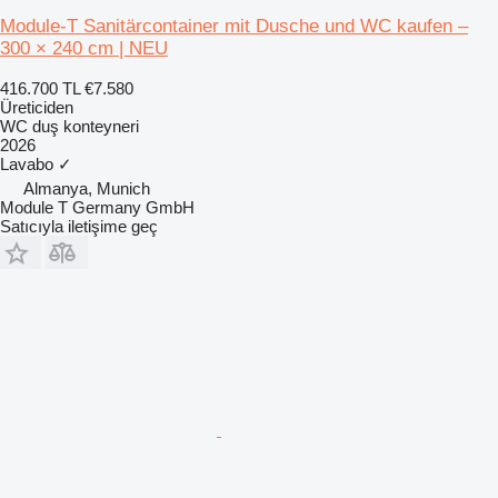
Module-T Sanitärcontainer mit Dusche und WC kaufen –
300 × 240 cm | NEU
416.700 TL
€7.580
Üreticiden
WC duş konteyneri
2026
Lavabo
✓
Almanya, Munich
Module T Germany GmbH
Satıcıyla iletişime geç