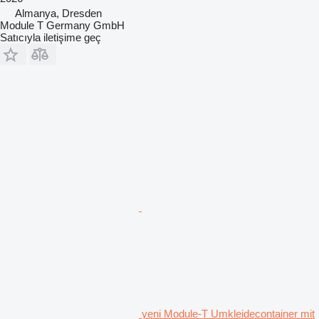
Almanya, Dresden
Module T Germany GmbH
Satıcıyla iletişime geç
yeni Module-T Umkleidecontainer mit