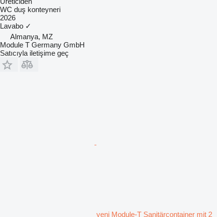
Üreticiden
WC duş konteyneri
2026
Lavabo
✓
Almanya, MZ
Module T Germany GmbH
Satıcıyla iletişime geç
yeni Module-T Sanitärcontainer mit 2