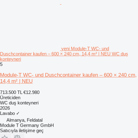
yeni Module-T WC- und
Duschcontainer kaufen – 600 × 240 cm, 14,4 m² | NEU WC duş
konteyneri
5
Module-T WC- und Duschcontainer kaufen – 600 × 240 cm,
14,4 m² | NEU
713.500 TL
€12.980
Üreticiden
WC duş konteyneri
2026
Lavabo
✓
Almanya, Feldatal
Module T Germany GmbH
Satıcıyla iletişime geç