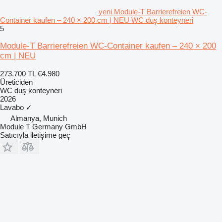
yeni Module-T Barrierefreien WC-
Container kaufen – 240 × 200 cm | NEU WC duş konteyneri
5
Module-T Barrierefreien WC-Container kaufen – 240 × 200
cm | NEU
273.700 TL
€4.980
Üreticiden
WC duş konteyneri
2026
Lavabo
✓
Almanya, Munich
Module T Germany GmbH
Satıcıyla iletişime geç