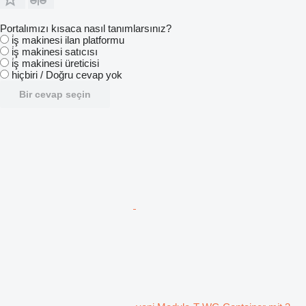
Portalımızı kısaca nasıl tanımlarsınız?
i̇ş makinesi ilan platformu
i̇ş makinesi satıcısı
i̇ş makinesi üreticisi
hiçbiri / Doğru cevap yok
Bir cevap seçin