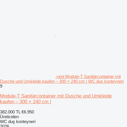
yeni Module-T Sanitärcontainer mit
Dusche und Umkleide kaufen – 300 × 240 cm | WC duş konteyneri
9
Module-T Sanitärcontainer mit Dusche und Umkleide
kaufen – 300 × 240 cm |
382.000 TL
€6.950
Üreticiden
WC duş konteyneri
2026