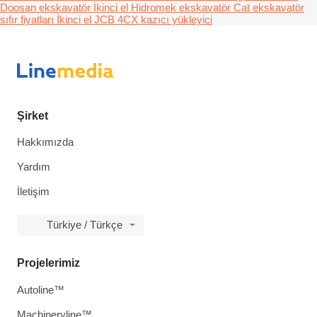
Doosan ekskavatör
İkinci el Hidromek ekskavatör
Cat ekskavatör
sıfır fiyatları
İkinci el JCB 4CX kazıcı yükleyici
Şirket
Hakkımızda
Yardım
İletişim
Türkiye / Türkçe
Projelerimiz
Autoline™
Machineryline™