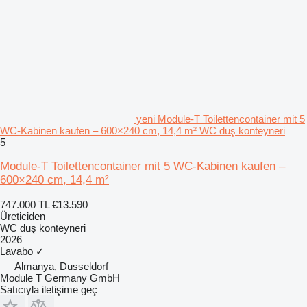
yeni Module-T Toilettencontainer mit 5
WC-Kabinen kaufen – 600×240 cm, 14,4 m² WC duş konteyneri
5
Module-T Toilettencontainer mit 5 WC-Kabinen kaufen –
600×240 cm, 14,4 m²
747.000 TL
€13.590
Üreticiden
WC duş konteyneri
2026
Lavabo
✓
Almanya, Dusseldorf
Module T Germany GmbH
Satıcıyla iletişime geç