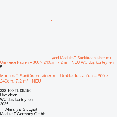
yeni Module-T Sanitärcontainer mit
Umkleide kaufen – 300 × 240cm, 7,2 m² | NEU WC duş konteyneri
5
Module-T Sanitärcontainer mit Umkleide kaufen – 300 ×
240cm, 7,2 m² | NEU
338.100 TL
€6.150
Üreticiden
WC duş konteyneri
2026
Almanya, Stuttgart
Module T Germany GmbH