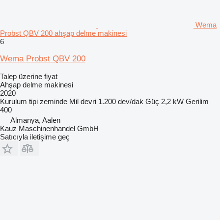
Wema
Probst QBV 200 ahşap delme makinesi
6
Wema Probst QBV 200
Talep üzerine fiyat
Ahşap delme makinesi
2020
Kurulum tipi
zeminde
Mil devri
1.200 dev/dak
Güç
2,2 kW
Gerilim
400
Almanya, Aalen
Kauz Maschinenhandel GmbH
Satıcıyla iletişime geç