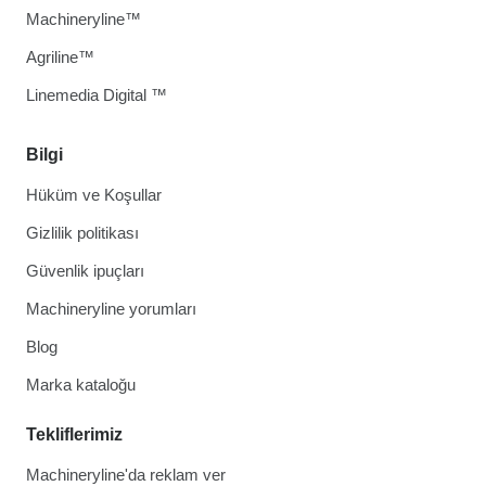
Machineryline™
Agriline™
Linemedia Digital ™
Bilgi
Hüküm ve Koşullar
Gizlilik politikası
Güvenlik ipuçları
Machineryline yorumları
Blog
Marka kataloğu
Tekliflerimiz
Machineryline'da reklam ver