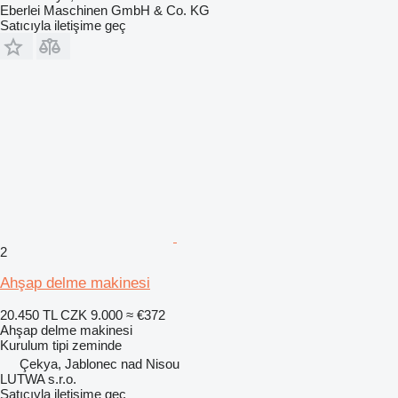
Eberlei Maschinen GmbH & Co. KG
Satıcıyla iletişime geç
2
Ahşap delme makinesi
20.450 TL
CZK 9.000
≈ €372
Ahşap delme makinesi
Kurulum tipi
zeminde
Çekya, Jablonec nad Nisou
LUTWA s.r.o.
Satıcıyla iletişime geç