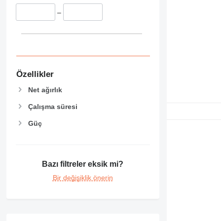
–
Özellikler
Net ağırlık
Çalışma süresi
Güç
Bazı filtreler eksik mi?
Bir değişiklik önerin