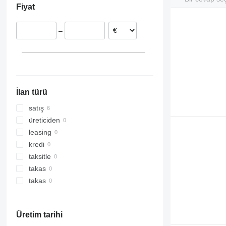
Fiyat
–
İlan türü
satış
üreticiden
leasing
kredi
taksitle
takas
takas
Üretim tarihi