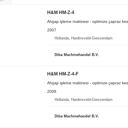
H&M HM-Z-4
Ahşap işleme makinesi - optimize çapraz kes
2007
Hollanda, Hardinxveld-Giessendam
Diba Machinehandel B.V.
H&M HM-Z-4-F
Ahşap işleme makinesi - optimize çapraz kes
2008
Hollanda, Hardinxveld-Giessendam
Diba Machinehandel B.V.