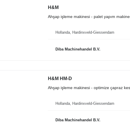
H&M
Ahşap işleme makinesi - palet yapım makine
Hollanda, Hardinxveld-Giessendam
Diba Machinehandel B.V.
H&M HM-D
Ahşap işleme makinesi - optimize çapraz kes
Hollanda, Hardinxveld-Giessendam
Diba Machinehandel B.V.