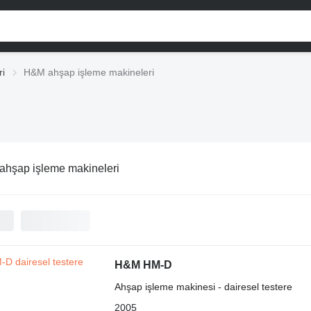
ri
H&M ahşap işleme makineleri
hşap işleme makineleri
H&M HM-D
Ahşap işleme makinesi - dairesel testere
2005