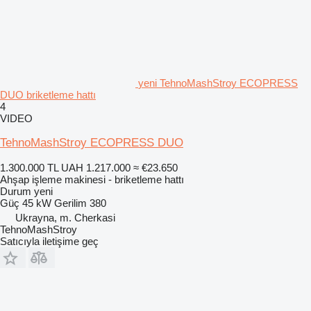
yeni TehnoMashStroy ECOPRESS
DUO briketleme hattı
4
VIDEO
TehnoMashStroy ECOPRESS DUO
1.300.000 TL
UAH 1.217.000
≈ €23.650
Ahşap işleme makinesi - briketleme hattı
Durum
yeni
Güç
45 kW
Gerilim
380
Ukrayna, m. Cherkasi
TehnoMashStroy
Satıcıyla iletişime geç