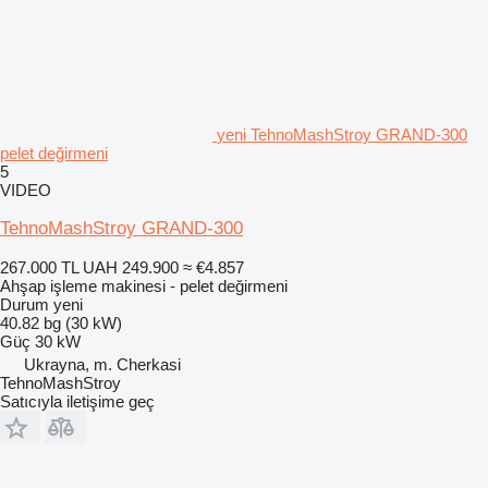
yeni TehnoMashStroy GRAND-300
pelet değirmeni
5
VIDEO
TehnoMashStroy GRAND-300
267.000 TL
UAH 249.900
≈ €4.857
Ahşap işleme makinesi - pelet değirmeni
Durum
yeni
40.82 bg (30 kW)
Güç
30 kW
Ukrayna, m. Cherkasi
TehnoMashStroy
Satıcıyla iletişime geç