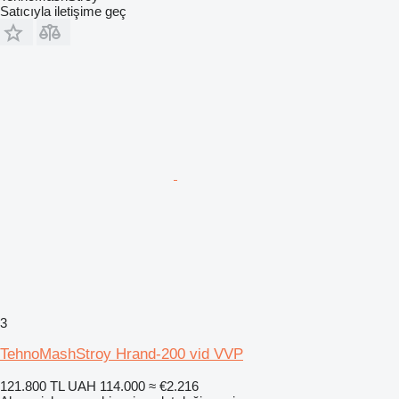
Satıcıyla iletişime geç
3
TehnoMashStroy Hrand-200 vid VVP
121.800 TL
UAH 114.000
≈ €2.216