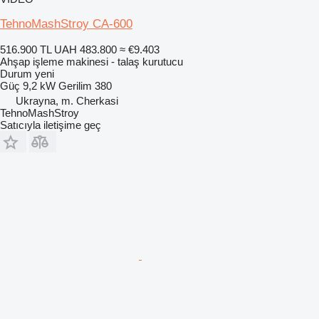
TehnoMashStroy CA-600
516.900 TL
UAH 483.800
≈ €9.403
Ahşap işleme makinesi - talaş kurutucu
Durum
yeni
Güç
9,2 kW
Gerilim
380
Ukrayna, m. Cherkasi
TehnoMashStroy
Satıcıyla iletişime geç