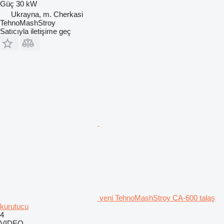
Güç
30 kW
Ukrayna, m. Cherkasi
TehnoMashStroy
Satıcıyla iletişime geç
yeni TehnoMashStroy CA-600 talaş
kurutucu
4
VIDEO