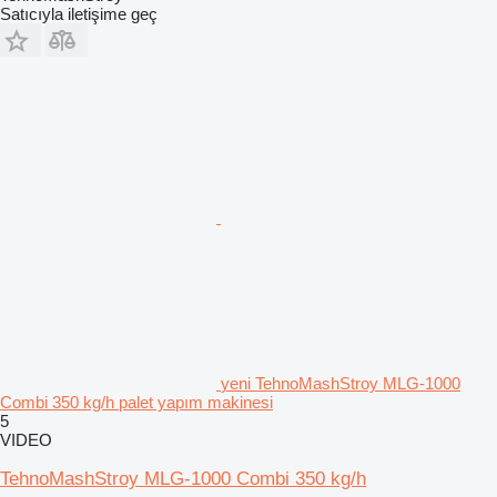
Satıcıyla iletişime geç
yeni TehnoMashStroy MLG-1000
Combi 350 kg/h palet yapım makinesi
5
VIDEO
TehnoMashStroy MLG-1000 Combi 350 kg/h