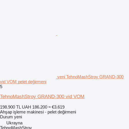
yeni TehnoMashStroy GRAND-300
vid VOM pelet değirmeni
5
TehnoMashStroy GRAND-300 vid VOM
198.900 TL
UAH 186.200
≈ €3.619
Ahşap işleme makinesi - pelet değirmeni
Durum
yeni
Ukrayna
TehnoMashStroy