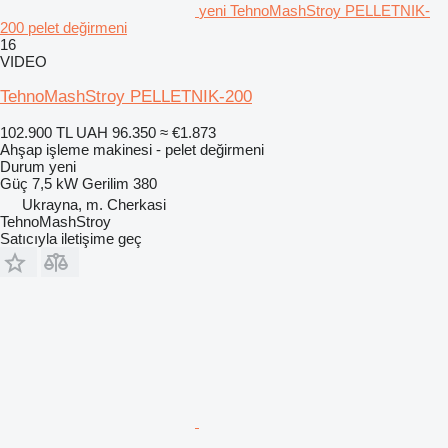
yeni TehnoMashStroy PELLETNIK-
200 pelet değirmeni
16
VIDEO
TehnoMashStroy PELLETNIK-200
102.900 TL
UAH 96.350
≈ €1.873
Ahşap işleme makinesi - pelet değirmeni
Durum
yeni
Güç
7,5 kW
Gerilim
380
Ukrayna, m. Cherkasi
TehnoMashStroy
Satıcıyla iletişime geç