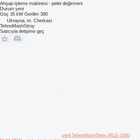
Ahşap işleme makinesi - pelet değirmeni
Durum
yeni
Güç
35 kW
Gerilim
380
Ukrayna, m. Cherkasi
TehnoMashStroy
Satıcıyla iletişime geç
yeni TehnoMashStroy MLG-1000