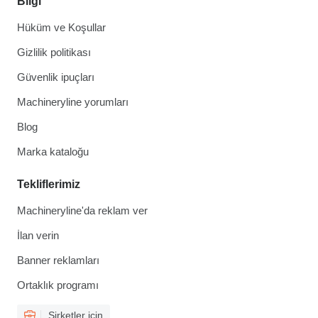
Bilgi
Hüküm ve Koşullar
Gizlilik politikası
Güvenlik ipuçları
Machineryline yorumları
Blog
Marka kataloğu
Tekliflerimiz
Machineryline'da reklam ver
İlan verin
Banner reklamları
Ortaklık programı
Şirketler için