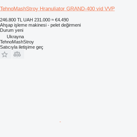
TehnoMashStroy Hranuliator GRAND-400 vid VVP
246.800 TL
UAH 231.000
≈ €4.490
Ahşap işleme makinesi - pelet değirmeni
Durum
yeni
Ukrayna
TehnoMashStroy
Satıcıyla iletişime geç