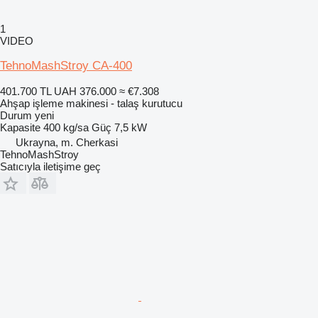
1
VIDEO
TehnoMashStroy CA-400
401.700 TL
UAH 376.000
≈ €7.308
Ahşap işleme makinesi - talaş kurutucu
Durum
yeni
Kapasite
400 kg/sa
Güç
7,5 kW
Ukrayna, m. Cherkasi
TehnoMashStroy
Satıcıyla iletişime geç