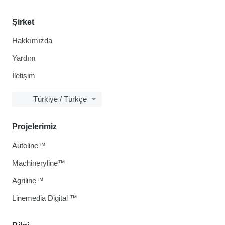
Şirket
Hakkımızda
Yardım
İletişim
Türkiye / Türkçe
Projelerimiz
Autoline™
Machineryline™
Agriline™
Linemedia Digital ™