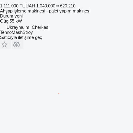
1.111.000 TL
UAH 1.040.000
≈ €20.210
Ahşap işleme makinesi - palet yapım makinesi
Durum
yeni
Güç
55 kW
Ukrayna, m. Cherkasi
TehnoMashStroy
Satıcıyla iletişime geç