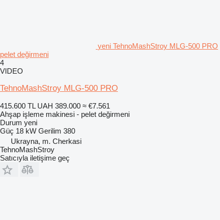
yeni TehnoMashStroy MLG-500 PRO
pelet değirmeni
4
VIDEO
TehnoMashStroy MLG-500 PRO
415.600 TL
UAH 389.000
≈ €7.561
Ahşap işleme makinesi - pelet değirmeni
Durum
yeni
Güç
18 kW
Gerilim
380
Ukrayna, m. Cherkasi
TehnoMashStroy
Satıcıyla iletişime geç