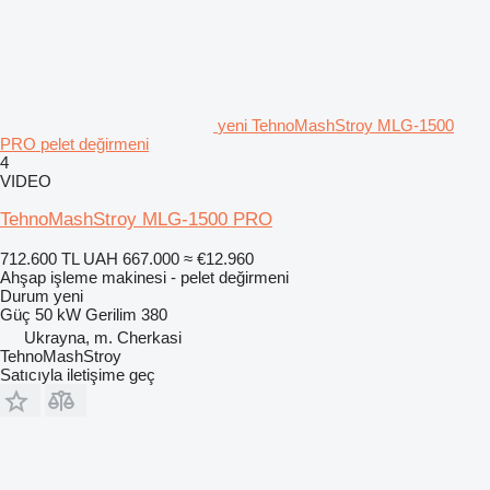
yeni TehnoMashStroy MLG-1500
PRO pelet değirmeni
4
VIDEO
TehnoMashStroy MLG-1500 PRO
712.600 TL
UAH 667.000
≈ €12.960
Ahşap işleme makinesi - pelet değirmeni
Durum
yeni
Güç
50 kW
Gerilim
380
Ukrayna, m. Cherkasi
TehnoMashStroy
Satıcıyla iletişime geç