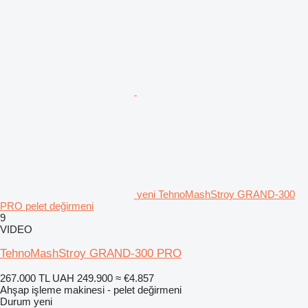
yeni TehnoMashStroy GRAND-300
PRO pelet değirmeni
9
VIDEO
TehnoMashStroy GRAND-300 PRO
267.000 TL
UAH 249.900
≈ €4.857
Ahşap işleme makinesi - pelet değirmeni
Durum
yeni