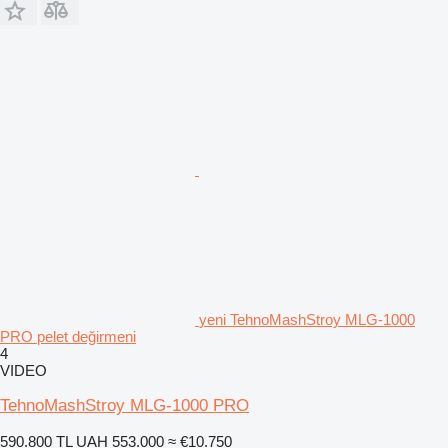
yeni TehnoMashStroy MLG-1000
PRO pelet değirmeni
4
VIDEO
TehnoMashStroy MLG-1000 PRO
590.800 TL
UAH 553.000
≈ €10.750