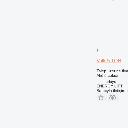
1
Volk 5 TON
Talep üzerine fiya
Akülü çekici
Türkiye
ENERGY LIFT
Satıcıyla iletişim