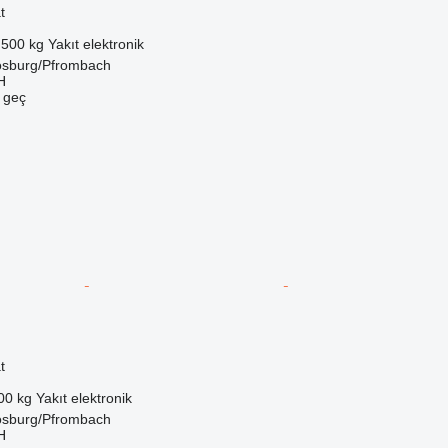
t
.500 kg
Yakıt
elektronik
sburg/Pfrombach
H
e geç
t
00 kg
Yakıt
elektronik
sburg/Pfrombach
H