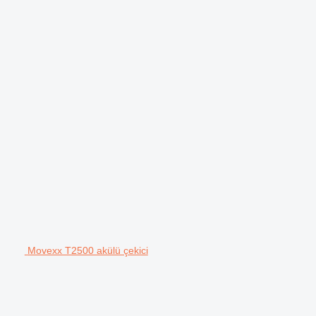
Movexx T2500 akülü çekici