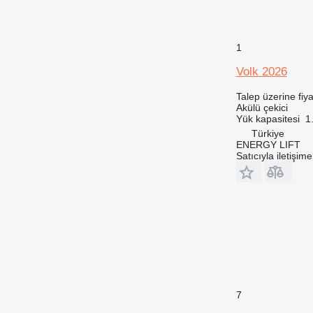
1
Volk 2026
Talep üzerine fiya
Akülü çekici
Yük kapasitesi
1
Türkiye
ENERGY LIFT
Satıcıyla iletişim
7