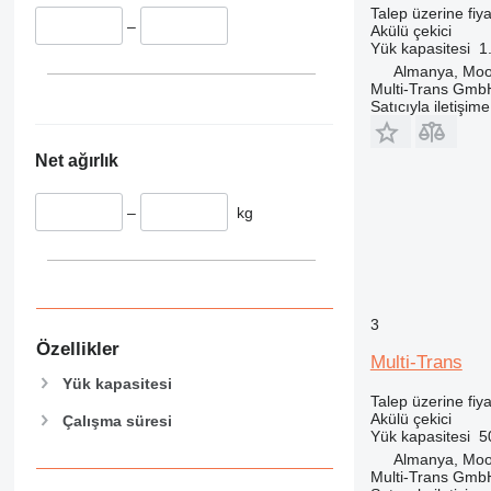
Talep üzerine fiya
–
Akülü çekici
Yük kapasitesi
1
Almanya, Moo
Multi-Trans Gmb
Satıcıyla iletişim
Net ağırlık
–
kg
3
Özellikler
Multi-Trans
Yük kapasitesi
Talep üzerine fiya
Akülü çekici
Çalışma süresi
Yük kapasitesi
5
Almanya, Moo
Multi-Trans Gmb