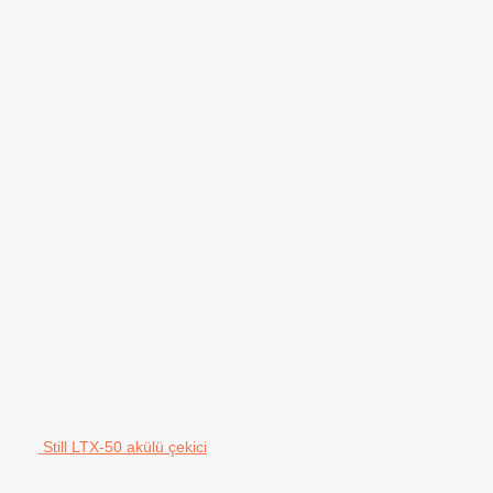
Still LTX-50 akülü çekici