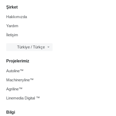
Şirket
Hakkımızda
Yardım
İletişim
Türkiye / Türkçe
Projelerimiz
Autoline™
Machineryline™
Agriline™
Linemedia Digital ™
Bilgi