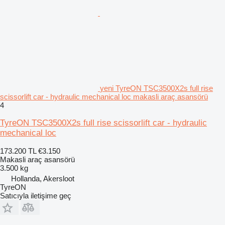
yeni TyreON TSC3500X2s full rise
scissorlift car - hydraulic mechanical loc makasli araç asansörü
4
TyreON TSC3500X2s full rise scissorlift car - hydraulic
mechanical loc
173.200 TL
€3.150
Makasli araç asansörü
3.500 kg
Hollanda, Akersloot
TyreON
Satıcıyla iletişime geç