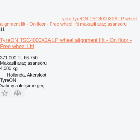
yeni TyreON TSC4000X2A LP wheel
alignment lift - On floor - Free wheel lifti makasli araç asansörü
11
TyreON TSC4000X2A LP wheel alignment lift - On floor -
Free wheel lifti
371.000 TL
€6.750
Makasli araç asansörü
4.000 kg
Hollanda, Akersloot
TyreON
Satıcıyla iletişime geç