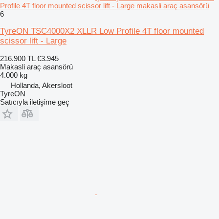
Profile 4T floor mounted scissor lift - Large makasli araç asansörü
6
TyreON TSC4000X2 XLLR Low Profile 4T floor mounted
scissor lift - Large
216.900 TL
€3.945
Makasli araç asansörü
4.000 kg
Hollanda, Akersloot
TyreON
Satıcıyla iletişime geç