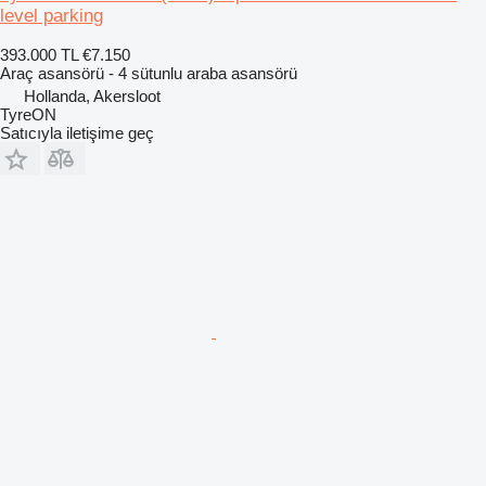
level parking
393.000 TL
€7.150
Araç asansörü - 4 sütunlu araba asansörü
Hollanda, Akersloot
TyreON
Satıcıyla iletişime geç