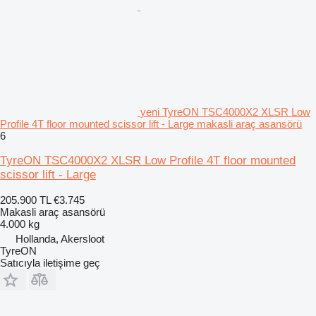
yeni TyreON TSC4000X2 XLSR Low
Profile 4T floor mounted scissor lift - Large makasli araç asansörü
6
TyreON TSC4000X2 XLSR Low Profile 4T floor mounted
scissor lift - Large
205.900 TL
€3.745
Makasli araç asansörü
4.000 kg
Hollanda, Akersloot
TyreON
Satıcıyla iletişime geç