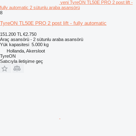
yeni TyreON TL50E PRO 2 post lift -
fully automatic 2 sütunlu araba asansörü
8
TyreON TL50E PRO 2 post lift - fully automatic
151.200 TL
€2.750
Araç asansörü - 2 sütunlu araba asansörü
Yük kapasitesi
5.000 kg
Hollanda, Akersloot
TyreON
Satıcıyla iletişime geç