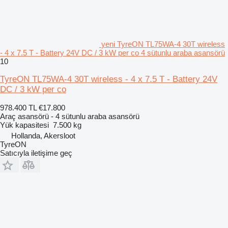
yeni TyreON TL75WA-4 30T wireless
- 4 x 7.5 T - Battery 24V DC / 3 kW per co 4 sütunlu araba asansörü
10
TyreON TL75WA-4 30T wireless - 4 x 7.5 T - Battery 24V
DC / 3 kW per co
978.400 TL
€17.800
Araç asansörü - 4 sütunlu araba asansörü
Yük kapasitesi
7.500 kg
Hollanda, Akersloot
TyreON
Satıcıyla iletişime geç