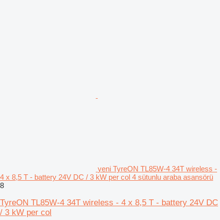
yeni TyreON TL85W-4 34T wireless -
4 x 8,5 T - battery 24V DC / 3 kW per col 4 sütunlu araba asansörü
8
TyreON TL85W-4 34T wireless - 4 x 8,5 T - battery 24V DC
/ 3 kW per col