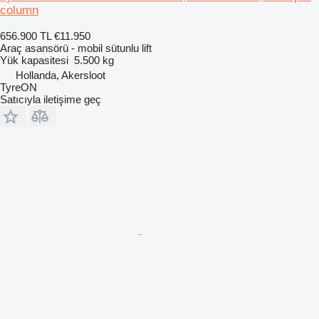
column
656.900 TL
€11.950
Araç asansörü - mobil sütunlu lift
Yük kapasitesi
5.500 kg
Hollanda, Akersloot
TyreON
Satıcıyla iletişime geç