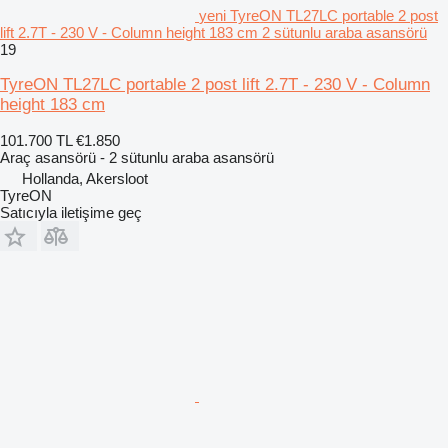
yeni TyreON TL27LC portable 2 post
lift 2.7T - 230 V - Column height 183 cm 2 sütunlu araba asansörü
19
TyreON TL27LC portable 2 post lift 2.7T - 230 V - Column
height 183 cm
101.700 TL
€1.850
Araç asansörü - 2 sütunlu araba asansörü
Hollanda, Akersloot
TyreON
Satıcıyla iletişime geç