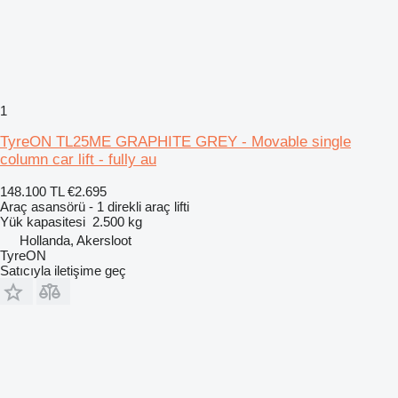
1
TyreON TL25ME GRAPHITE GREY - Movable single
column car lift - fully au
148.100 TL
€2.695
Araç asansörü - 1 direkli araç lifti
Yük kapasitesi
2.500 kg
Hollanda, Akersloot
TyreON
Satıcıyla iletişime geç