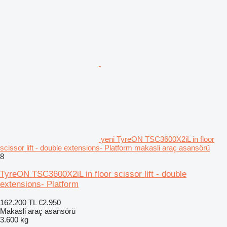
yeni TyreON TSC3600X2iL in floor
scissor lift - double extensions- Platform makasli araç asansörü
8
TyreON TSC3600X2iL in floor scissor lift - double
extensions- Platform
162.200 TL
€2.950
Makasli araç asansörü
3.600 kg