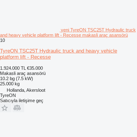
yeni TyreON TSC25T Hydraulic truck
and heavy vehicle platform lift - Recesse makasli araç asansörü
10
TyreON TSC25T Hydraulic truck and heavy vehicle
platform lift - Recesse
1.924.000 TL
€35.000
Makasli araç asansörü
10.2 bg (7.5 kW)
25.000 kg
Hollanda, Akersloot
TyreON
Satıcıyla iletişime geç