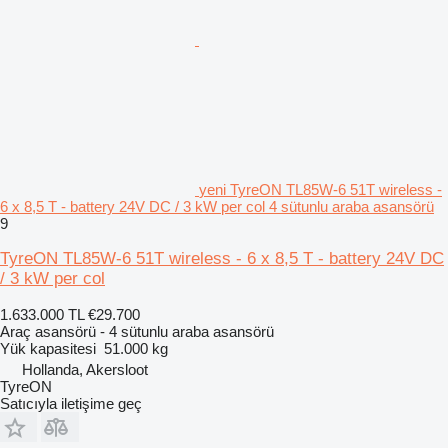
yeni TyreON TL85W-6 51T wireless -
6 x 8,5 T - battery 24V DC / 3 kW per col 4 sütunlu araba asansörü
9
TyreON TL85W-6 51T wireless - 6 x 8,5 T - battery 24V DC
/ 3 kW per col
1.633.000 TL
€29.700
Araç asansörü - 4 sütunlu araba asansörü
Yük kapasitesi
51.000 kg
Hollanda, Akersloot
TyreON
Satıcıyla iletişime geç