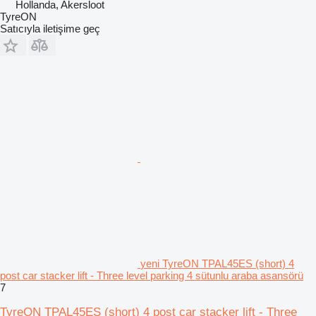
Hollanda, Akersloot
TyreON
Satıcıyla iletişime geç
yeni TyreON TPAL45ES (short) 4
post car stacker lift - Three level parking 4 sütunlu araba asansörü
7
TyreON TPAL45ES (short) 4 post car stacker lift - Three