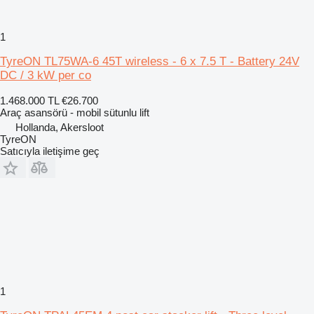
1
TyreON TL75WA-6 45T wireless - 6 x 7.5 T - Battery 24V
DC / 3 kW per co
1.468.000 TL
€26.700
Araç asansörü - mobil sütunlu lift
Hollanda, Akersloot
TyreON
Satıcıyla iletişime geç
1