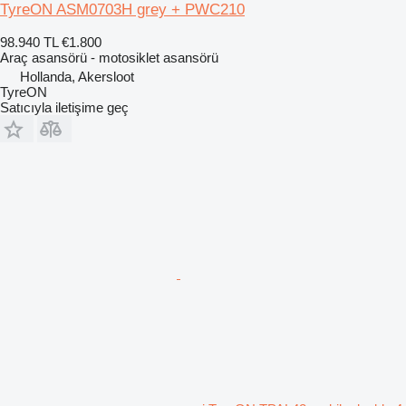
TyreON ASM0703H grey + PWC210
98.940 TL
€1.800
Araç asansörü - motosiklet asansörü
Hollanda, Akersloot
TyreON
Satıcıyla iletişime geç