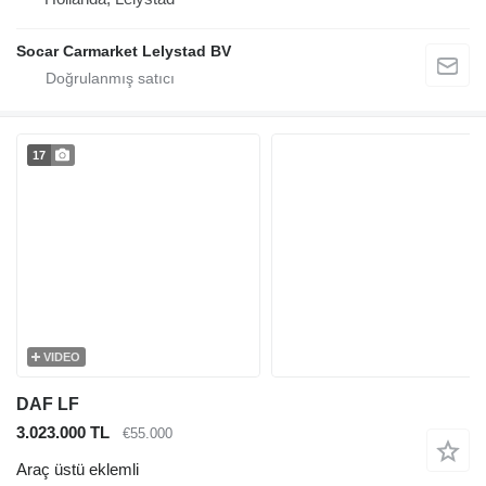
Socar Carmarket Lelystad BV
17
VIDEO
DAF LF
3.023.000 TL
€55.000
Araç üstü eklemli