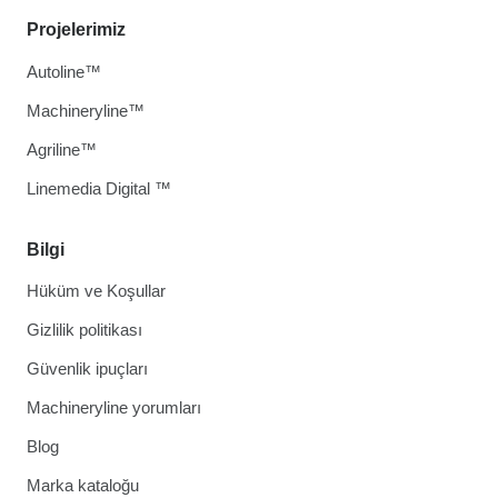
Projelerimiz
Autoline™
Machineryline™
Agriline™
Linemedia Digital ™
Bilgi
Hüküm ve Koşullar
Gizlilik politikası
Güvenlik ipuçları
Machineryline yorumları
Blog
Marka kataloğu