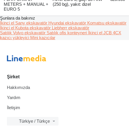
METERS + MANUAL +
(250 bg), yakıt: dizel
EURO 5
Şunlara da bakınız
İkinci el Sany ekskavatör
Hyundai ekskavatör
Komatsu ekskavatör
İkinci el Kubota ekskavatör
Liebherr ekskavatör
Satılık Volvo ekskavatör
Satılık ofis konteyneri
İkinci el JCB 4CX
kazıcı yükleyici
Mini kazıcılar
Şirket
Hakkımızda
Yardım
İletişim
Türkiye / Türkçe