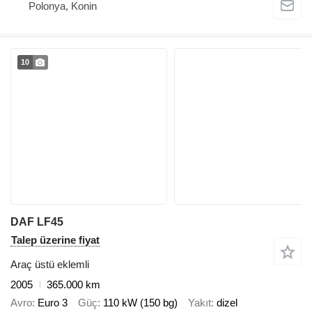
Polonya, Konin
10
DAF LF45
Talep üzerine fiyat
Araç üstü eklemli
2005
365.000 km
Avro
Euro 3
Güç
110 kW (150 bg)
Yakıt
dizel