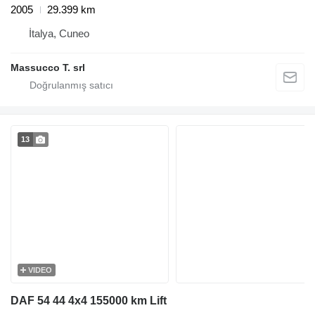
2005
29.399 km
İtalya, Cuneo
Massucco T. srl
13
VIDEO
DAF 54 44 4x4 155000 km Lift