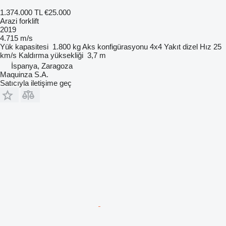
1.374.000 TL
€25.000
Arazi forklift
2019
4.715 m/s
Yük kapasitesi
1.800 kg
Aks konfigürasyonu
4x4
Yakıt
dizel
Hız
25
km/s
Kaldırma yüksekliği
3,7 m
İspanya, Zaragoza
Maquinza S.A.
Satıcıyla iletişime geç