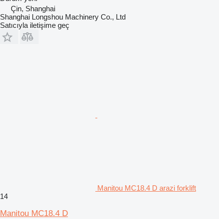
Çin, Shanghai
Shanghai Longshou Machinery Co., Ltd
Satıcıyla iletişime geç
Manitou MC18.4 D arazi forklift
14
Manitou MC18.4 D