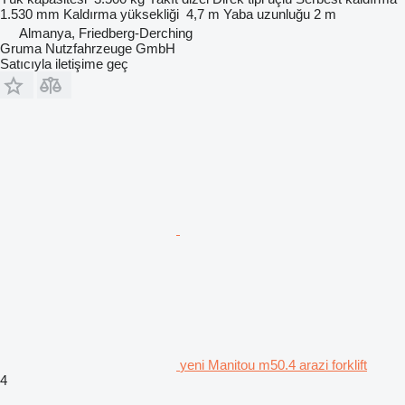
1.530 mm
Kaldırma yüksekliği
4,7 m
Yaba uzunluğu
2 m
Almanya, Friedberg-Derching
Gruma Nutzfahrzeuge GmbH
Satıcıyla iletişime geç
yeni Manitou m50.4 arazi forklift
4