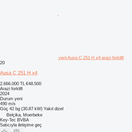
yeni Ausa C 251 H x4 arazi forklift
20
Ausa C 251 H x4
2.666.000 TL
€48.500
Arazi forklift
2024
Durum
yeni
490 m/s
Güç
42 bg (30.87 kW)
Yakıt
dizel
Belçika, Moerbeke
Key-Tec BVBA
Satıcıyla iletişime geç