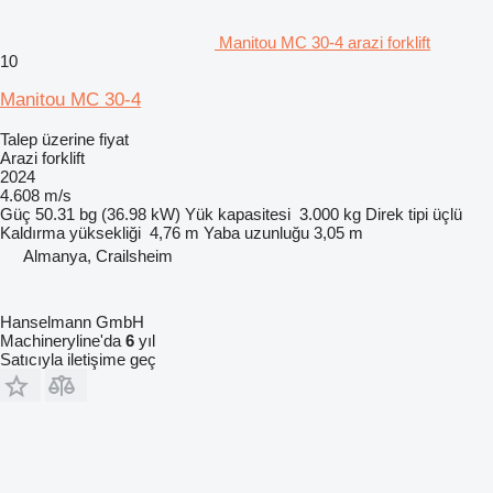
Manitou MC 30-4 arazi forklift
10
Manitou MC 30-4
Talep üzerine fiyat
Arazi forklift
2024
4.608 m/s
Güç
50.31 bg (36.98 kW)
Yük kapasitesi
3.000 kg
Direk tipi
üçlü
Kaldırma yüksekliği
4,76 m
Yaba uzunluğu
3,05 m
Almanya, Crailsheim
Hanselmann GmbH
Machineryline'da
6
yıl
Satıcıyla iletişime geç