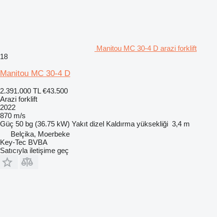
Manitou MC 30-4 D arazi forklift
18
Manitou MC 30-4 D
2.391.000 TL
€43.500
Arazi forklift
2022
870 m/s
Güç
50 bg (36.75 kW)
Yakıt
dizel
Kaldırma yüksekliği
3,4 m
Belçika, Moerbeke
Key-Tec BVBA
Satıcıyla iletişime geç