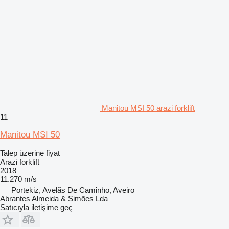
Manitou MSI 50 arazi forklift
11
Manitou MSI 50
Talep üzerine fiyat
Arazi forklift
2018
11.270 m/s
Portekiz, Avelãs De Caminho, Aveiro
Abrantes Almeida & Simões Lda
Satıcıyla iletişime geç