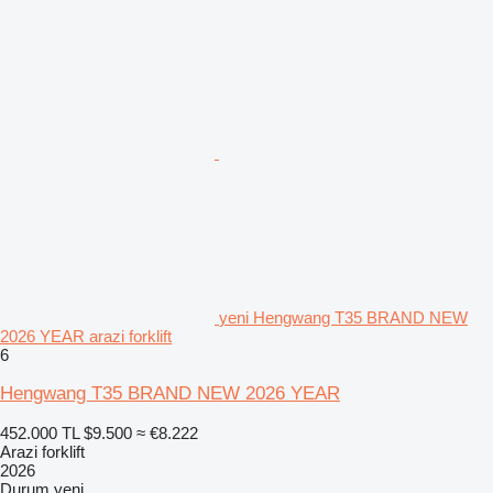
yeni Hengwang T35 BRAND NEW
2026 YEAR arazi forklift
6
Hengwang T35 BRAND NEW 2026 YEAR
452.000 TL
$9.500
≈ €8.222
Arazi forklift
2026
Durum
yeni