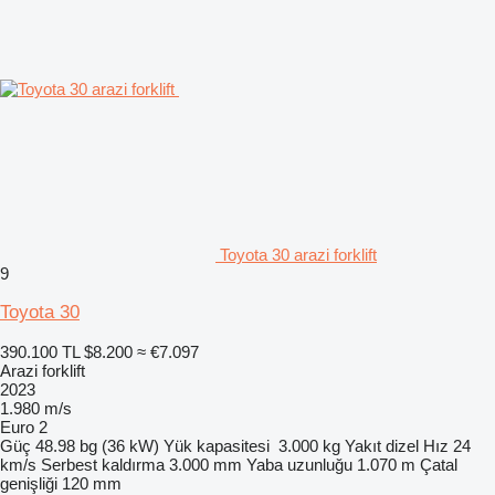
Toyota 30 arazi forklift
9
Toyota 30
390.100 TL
$8.200
≈ €7.097
Arazi forklift
2023
1.980 m/s
Euro 2
Güç
48.98 bg (36 kW)
Yük kapasitesi
3.000 kg
Yakıt
dizel
Hız
24
km/s
Serbest kaldırma
3.000 mm
Yaba uzunluğu
1.070 m
Çatal
genişliği
120 mm