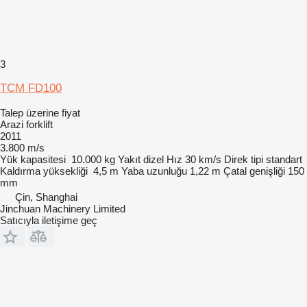
3
TCM FD100
Talep üzerine fiyat
Arazi forklift
2011
3.800 m/s
Yük kapasitesi
10.000 kg
Yakıt
dizel
Hız
30 km/s
Direk tipi
standart
Kaldırma yüksekliği
4,5 m
Yaba uzunluğu
1,22 m
Çatal genişliği
150
mm
Çin, Shanghai
Jinchuan Machinery Limited
Satıcıyla iletişime geç