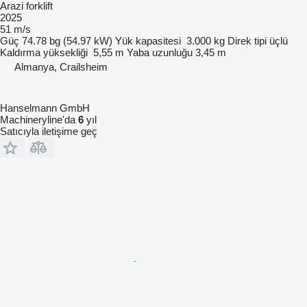
Arazi forklift
2025
51 m/s
Güç
74.78 bg (54.97 kW)
Yük kapasitesi
3.000 kg
Direk tipi
üçlü
Kaldırma yüksekliği
5,55 m
Yaba uzunluğu
3,45 m
Almanya, Crailsheim
Hanselmann GmbH
Machineryline'da
6
yıl
Satıcıyla iletişime geç