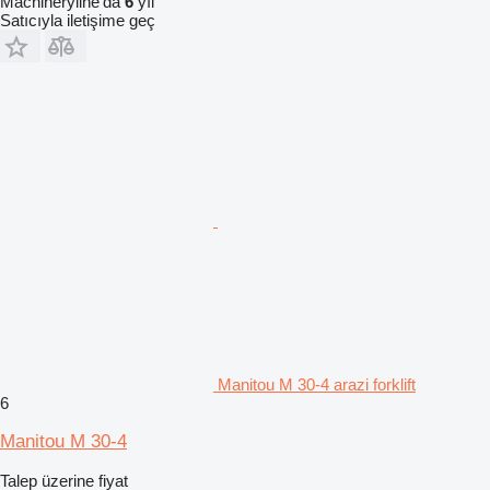
Machineryline'da
6
yıl
Satıcıyla iletişime geç
Manitou M 30-4 arazi forklift
6
Manitou M 30-4
Talep üzerine fiyat