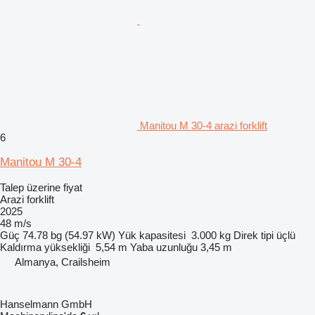
Manitou M 30-4 arazi forklift
6
Manitou M 30-4
Talep üzerine fiyat
Arazi forklift
2025
48 m/s
Güç
74.78 bg (54.97 kW)
Yük kapasitesi
3.000 kg
Direk tipi
üçlü
Kaldırma yüksekliği
5,54 m
Yaba uzunluğu
3,45 m
Almanya, Crailsheim
Hanselmann GmbH