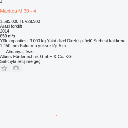
1
Manitou M 30 - 4
1.589.000 TL
€28.900
Arazi forklift
2014
859 m/s
Yük kapasitesi
3.000 kg
Yakıt
dizel
Direk tipi
üçlü
Serbest kaldırma
1.450 mm
Kaldırma yüksekliği
5 m
Almanya, Twist
Albers Fördertechnik GmbH & Co. KG
Satıcıyla iletişime geç