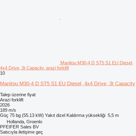
Manitou M30-4 D ST5 S1 EU Diesel,
4x4 Drive, 3t Capacity, arazi forklift
10
Manitou M30-4 D ST5 S1 EU Diesel, 4x4 Drive, 3t Capacity
Talep üzerine fiyat
Arazi forklift
2026
189 m/s
Güç
75 bg (55.13 kW)
Yakıt
dizel
Kaldırma yüksekliği
5,5 m
Hollanda, Groenlo
PFEIFER Sales BV
Satıcıyla iletişime geç