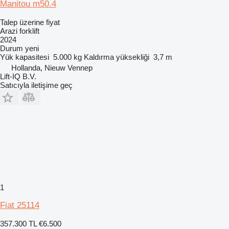
Manitou m50.4
Talep üzerine fiyat
Arazi forklift
2024
Durum
yeni
Yük kapasitesi
5.000 kg
Kaldırma yüksekliği
3,7 m
Hollanda, Nieuw Vennep
Lift-IQ B.V.
Satıcıyla iletişime geç
1
Fiat 25114
357.300 TL
€6.500