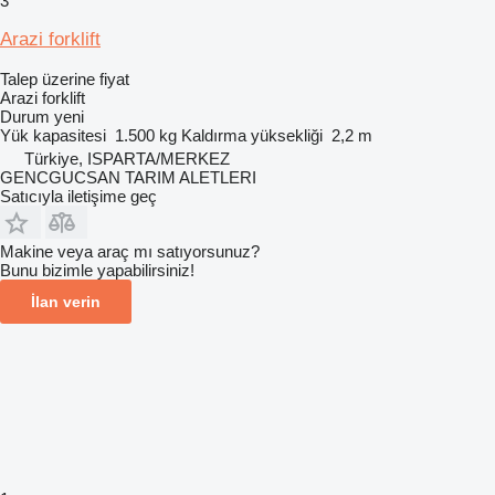
3
Arazi forklift
Talep üzerine fiyat
Arazi forklift
Durum
yeni
Yük kapasitesi
1.500 kg
Kaldırma yüksekliği
2,2 m
Türkiye, ISPARTA/MERKEZ
GENCGUCSAN TARIM ALETLERI
Satıcıyla iletişime geç
Makine veya araç mı satıyorsunuz?
Bunu bizimle yapabilirsiniz!
İlan verin