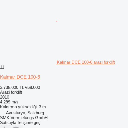
Kalmar DCE 100-6 arazi forklift
11
Kalmar DCE 100-6
3.738.000 TL
€68.000
Arazi forklift
2010
4.299 m/s
Kaldırma yüksekliği
3 m
Avusturya, Salzburg
SMK Vermietungs GmbH
Satıcıyla iletişime geç