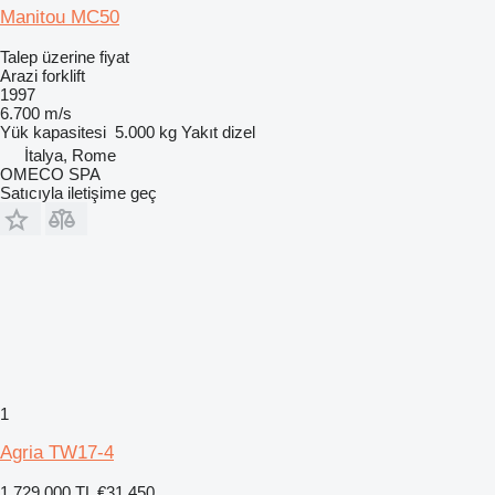
Manitou MC50
Talep üzerine fiyat
Arazi forklift
1997
6.700 m/s
Yük kapasitesi
5.000 kg
Yakıt
dizel
İtalya, Rome
OMECO SPA
Satıcıyla iletişime geç
1
Agria TW17-4
1.729.000 TL
€31.450