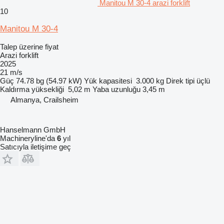
Manitou M 30-4 arazi forklift
10
Manitou M 30-4
Talep üzerine fiyat
Arazi forklift
2025
21 m/s
Güç
74.78 bg (54.97 kW)
Yük kapasitesi
3.000 kg
Direk tipi
üçlü
Kaldırma yüksekliği
5,02 m
Yaba uzunluğu
3,45 m
Almanya, Crailsheim
Hanselmann GmbH
Machineryline'da
6
yıl
Satıcıyla iletişime geç