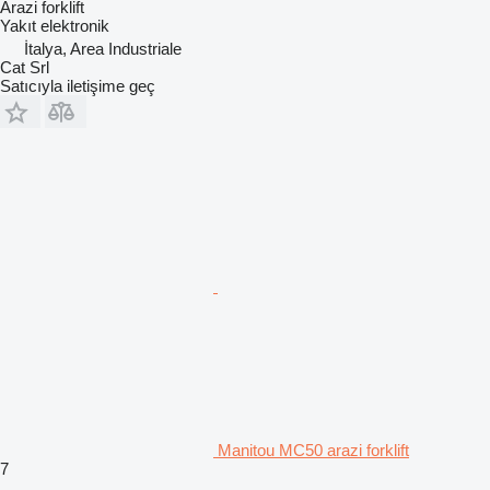
Arazi forklift
Yakıt
elektronik
İtalya, Area Industriale
Cat Srl
Satıcıyla iletişime geç
Manitou MC50 arazi forklift
7