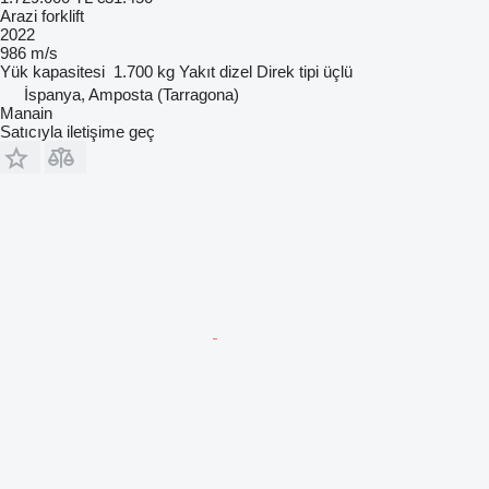
Arazi forklift
2022
986 m/s
Yük kapasitesi
1.700 kg
Yakıt
dizel
Direk tipi
üçlü
İspanya, Amposta (Tarragona)
Manain
Satıcıyla iletişime geç