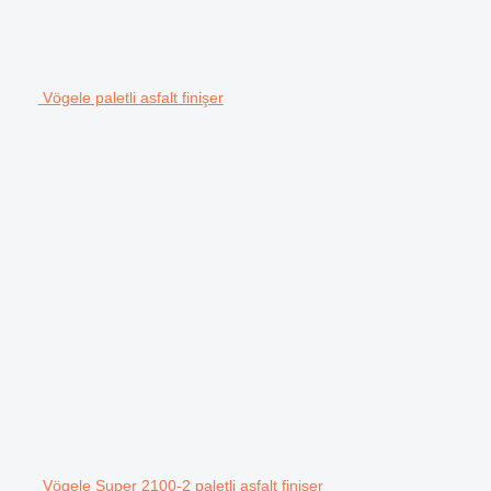
Vögele paletli asfalt finişer
Vögele Super 2100-2 paletli asfalt finişer