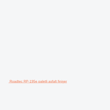
Roadtec RP-195e paletli asfalt finişer