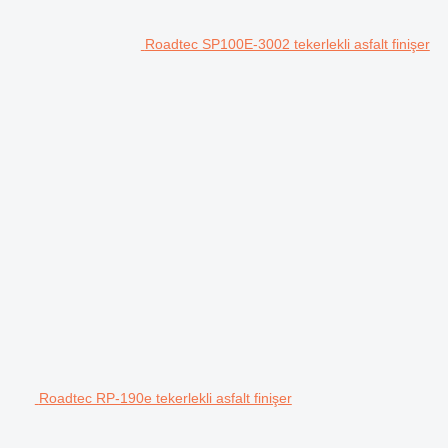
Roadtec SP100E-3002 tekerlekli asfalt finişer
Roadtec RP-190e tekerlekli asfalt finişer