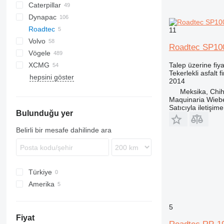
Caterpillar
AFW
BF
BB
Dynapac
BW
SF
730
DF
Roadtec
AP
CS
GT
P-series
L-series
MF
MF
11
Volvo
BB
F series
SP
SAP
ST
HA
Roadtec SP10
Vögele
F-series
SD
SSP
6820
XCMG
6870
AB
SP
Talep üzerine fiya
Tekerlekli asfalt f
hepsini göster
7820
MT
W-series
RP
2014
8820
SB
Meksika, Chi
Maquinaria Wieb
Super
Satıcıyla iletişim
Bulunduğu yer
Belirli bir mesafe dahilinde ara
Türkiye
Amerika
ABD
5
Meksika
Fiyat