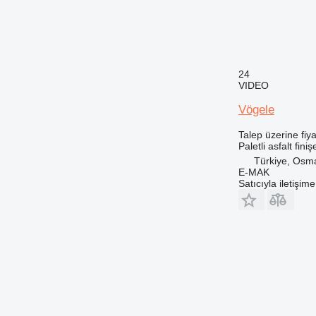
24
VIDEO
Vögele
Talep üzerine fiya
Paletli asfalt finiş
Türkiye, Osm
E-MAK
Satıcıyla iletişim