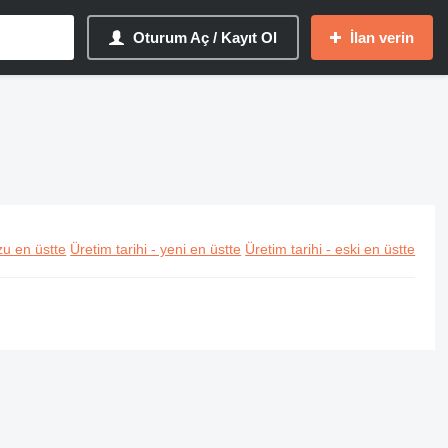
Oturum Aç / Kayıt Ol
İlan verin
u en üstte
Üretim tarihi - yeni en üstte
Üretim tarihi - eski en üstte