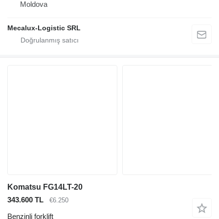
Moldova
Mecalux-Logistic SRL
Komatsu FG14LT-20
343.600 TL
€6.250
Benzinli forklift