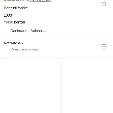
Benzinli forklift
1990
Yakıt
benzin
Danimarka, Aabenraa
Retrade AS