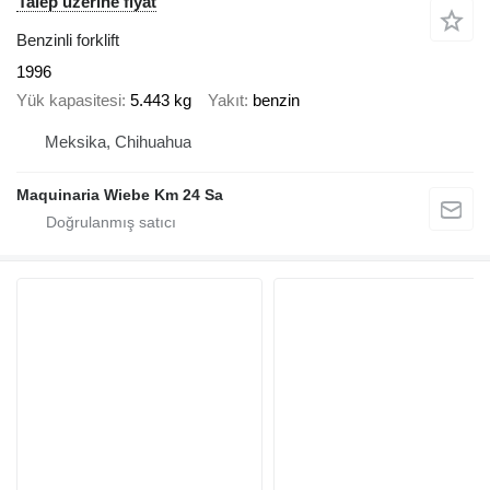
Talep üzerine fiyat
Benzinli forklift
1996
Yük kapasitesi
5.443 kg
Yakıt
benzin
Meksika, Chihuahua
Maquinaria Wiebe Km 24 Sa