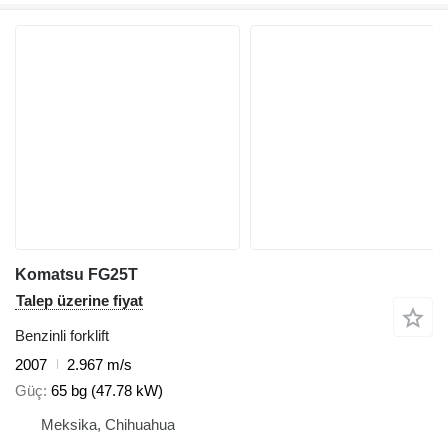
Komatsu FG25T
Talep üzerine fiyat
Benzinli forklift
2007
2.967 m/s
Güç
65 bg (47.78 kW)
Meksika, Chihuahua