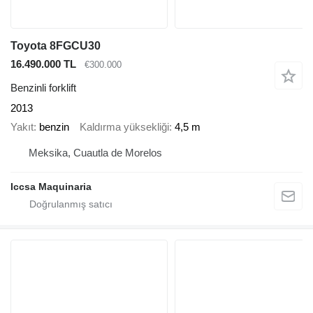
Toyota 8FGCU30
16.490.000 TL
€300.000
Benzinli forklift
2013
Yakıt
benzin
Kaldırma yüksekliği
4,5 m
Meksika, Cuautla de Morelos
Iccsa Maquinaria