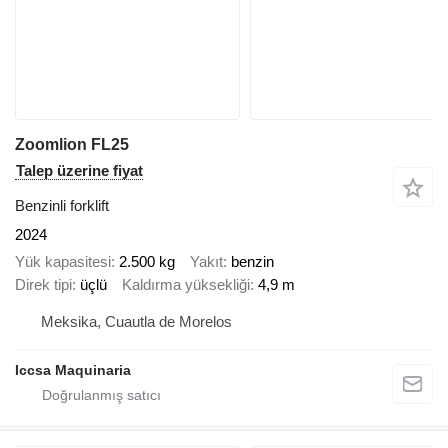
Zoomlion FL25
Talep üzerine fiyat
Benzinli forklift
2024
Yük kapasitesi
2.500 kg
Yakıt
benzin
Direk tipi
üçlü
Kaldırma yüksekliği
4,9 m
Meksika, Cuautla de Morelos
Iccsa Maquinaria