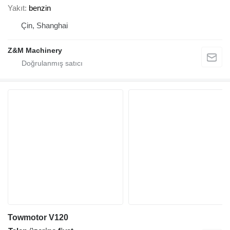
Yakıt
benzin
Çin, Shanghai
Z&M Machinery
Towmotor V120