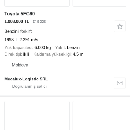
Toyota 5FG60
1.008.000 TL
€18.330
Benzinli forklift
1998
2.391 m/s
Yük kapasitesi
6.000 kg
Yakıt
benzin
Direk tipi
ikili
Kaldırma yüksekliği
4,5 m
Moldova
Mecalux-Logistic SRL