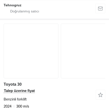
Tehnogruz
Toyota 30
Talep üzerine fiyat
Benzinli forklift
2024
300 m/s