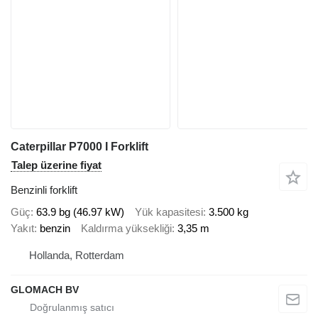
Caterpillar P7000 I Forklift
Talep üzerine fiyat
Benzinli forklift
Güç
63.9 bg (46.97 kW)
Yük kapasitesi
3.500 kg
Yakıt
benzin
Kaldırma yüksekliği
3,35 m
Hollanda, Rotterdam
GLOMACH BV