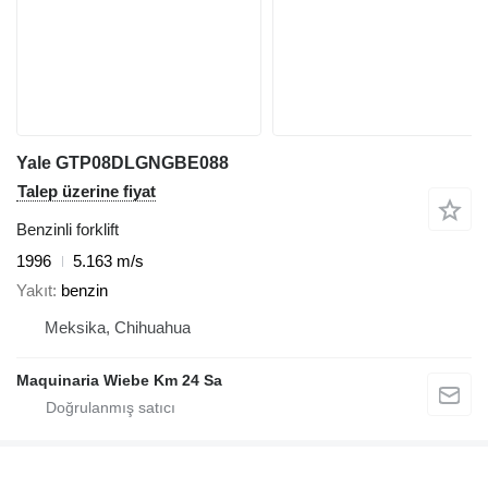
Yale GTP08DLGNGBE088
Talep üzerine fiyat
Benzinli forklift
1996
5.163 m/s
Yakıt
benzin
Meksika, Chihuahua
Maquinaria Wiebe Km 24 Sa