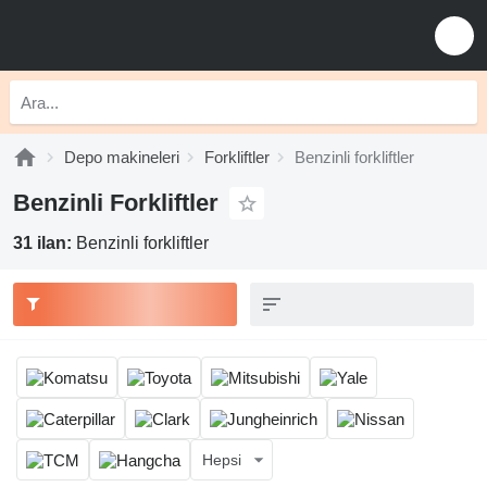
Depo makineleri
Forkliftler
Benzinli forkliftler
Benzinli Forkliftler
31 ilan:
Benzinli forkliftler
Hepsi