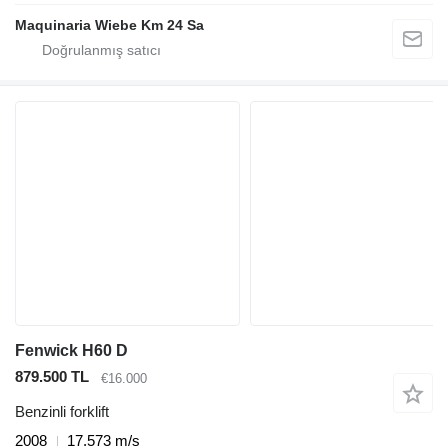
Maquinaria Wiebe Km 24 Sa
Fenwick H60 D
879.500 TL
€16.000
Benzinli forklift
2008
17.573 m/s