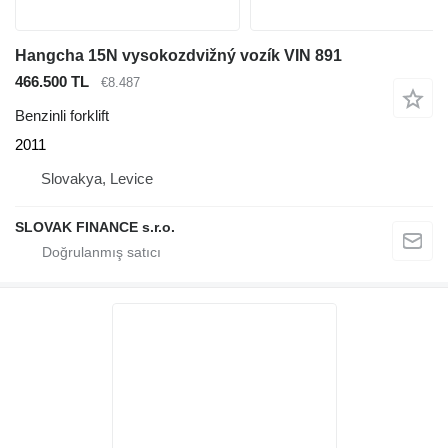
Hangcha 15N vysokozdvižný vozík VIN 891
466.500 TL
€8.487
Benzinli forklift
2011
Slovakya, Levice
SLOVAK FINANCE s.r.o.