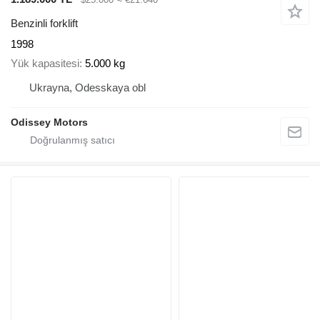
Benzinli forklift
1998
Yük kapasitesi
5.000 kg
Ukrayna, Odesskaya obl
Odissey Motors