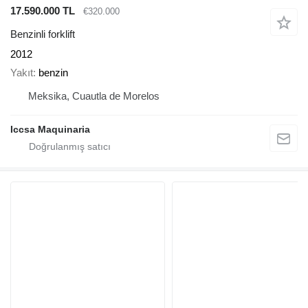
17.590.000 TL
€320.000
Benzinli forklift
2012
Yakıt
benzin
Meksika, Cuautla de Morelos
Iccsa Maquinaria