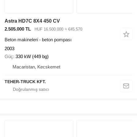
Astra HD7C 8X4 450 CV
2.505.000 TL
HUF 16.500.000
≈ €45.570
Beton makineleri - beton pompası
2003
Güç
330 kW (449 bg)
Macaristan, Kecskemet
TEHER-TRUCK KFT.