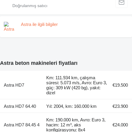
Astra ile ilgili bilgiler
Astra beton makineleri fiyatları
Km: 111.934 km, çalışma
süresi: 5.073 m/s, Avro: Euro 3,
Astra HD7
€19.500
güç: 309 kW (420 bg), yakıt:
dizel
Astra HD7 64.40
Yıl: 2004, km: 160.000 km
€23.900
Km: 190.000 km, Avro: Euro 3,
Astra HD7 84.45 4
hacim: 12 m³, aks
€24.000
konfigürasyonu: 8x4