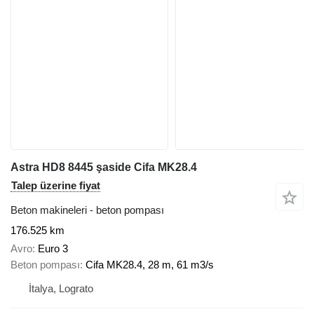
Astra HD8 8445 şaside Cifa MK28.4
Talep üzerine fiyat
Beton makineleri - beton pompası
176.525 km
Avro
Euro 3
Beton pompası
Cifa MK28.4, 28 m, 61 m3/s
İtalya, Lograto