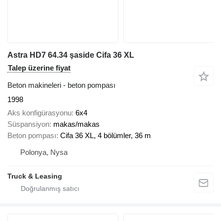
Astra HD7 64.34 şaside Cifa 36 XL
Talep üzerine fiyat
Beton makineleri - beton pompası
1998
Aks konfigürasyonu
6x4
Süspansiyon
makas/makas
Beton pompası
Cifa 36 XL, 4 bölümler, 36 m
Polonya, Nysa
Truck & Leasing