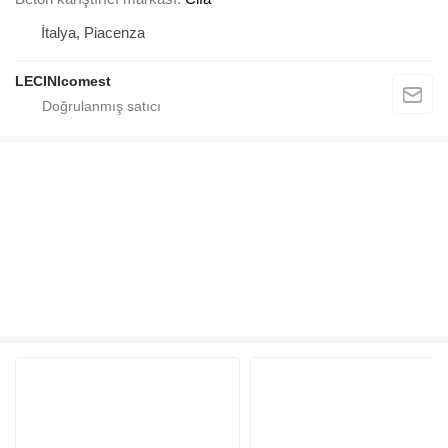
İtalya, Piacenza
LECINIcomest