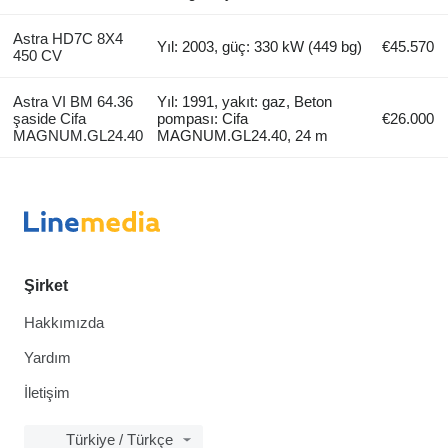
Astra HD7C 8X4
Yıl: 2003, güç: 330 kW (449 bg)
€45.570
450 CV
Astra VI BM 64.36
Yıl: 1991, yakıt: gaz, Beton
şaside Cifa
pompası: Cifa
€26.000
MAGNUM.GL24.40
MAGNUM.GL24.40, 24 m
Şirket
Hakkımızda
Yardım
İletişim
Türkiye / Türkçe