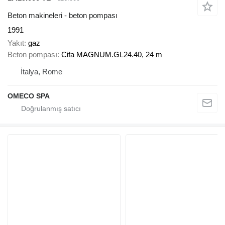
Beton makineleri - beton pompası
1991
Yakıt
gaz
Beton pompası
Cifa MAGNUM.GL24.40, 24 m
İtalya, Rome
OMECO SPA