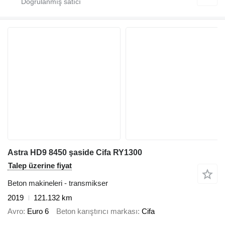
Astra HD9 8450 şaside Cifa RY1300
Talep üzerine fiyat
Beton makineleri - transmikser
2019
121.132 km
Avro
Euro 6
Beton karıştırıcı markası
Cifa