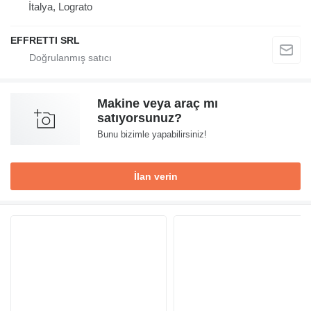
İtalya, Lograto
EFFRETTI SRL
Makine veya araç mı
satıyorsunuz?
Bunu bizimle yapabilirsiniz!
İlan verin