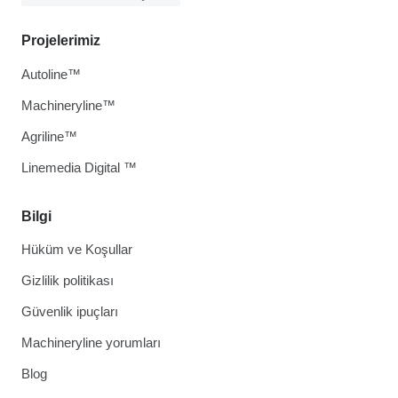
Projelerimiz
Autoline™
Machineryline™
Agriline™
Linemedia Digital ™
Bilgi
Hüküm ve Koşullar
Gizlilik politikası
Güvenlik ipuçları
Machineryline yorumları
Blog