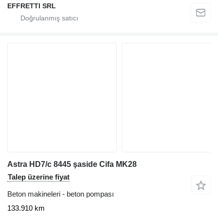
EFFRETTI SRL
Astra HD7/c 8445 şaside Cifa MK28
Talep üzerine fiyat
Beton makineleri - beton pompası
133.910 km