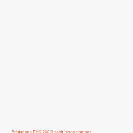
Brinkmann FHK 200/3 sabit beton pompası