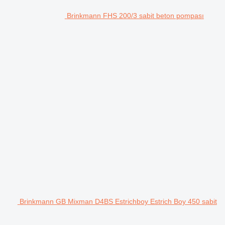
Brinkmann FHS 200/3 sabit beton pompası
Brinkmann GB Mixman D4BS Estrichboy Estrich Boy 450 sabit