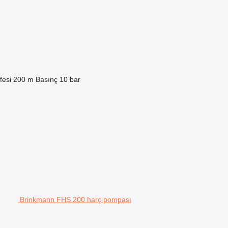
esi
200 m
Basınç
10 bar
Brinkmann FHS 200 harç pompası