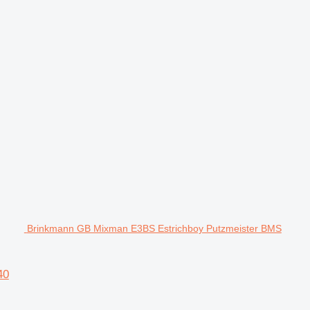
Brinkmann GB Mixman E3BS Estrichboy Putzmeister BMS
40