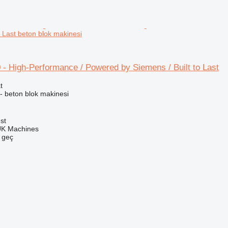
o Last beton blok makinesi
- High-Performance / Powered by Siemens / Built to Last
t
- beton blok makinesi
st
UK Machines
e geç