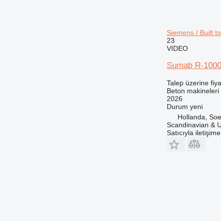
Siemens / Built t
23
VIDEO
Sumab R-1000 
Talep üzerine fiya
Beton makineleri 
2026
Durum
yeni
Hollanda, Soe
Scandinavian & 
Satıcıyla iletişim