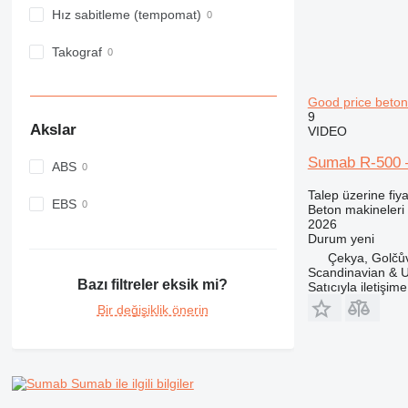
Hız sabitleme (tempomat)
Takograf
Good price beton
9
Akslar
VIDEO
Sumab R-500 –
ABS
Talep üzerine fiya
EBS
Beton makineleri 
2026
Durum
yeni
Çekya, Golčů
Scandinavian & 
Bazı filtreler eksik mi?
Satıcıyla iletişim
Bir değişiklik önerin
Sumab ile ilgili bilgiler