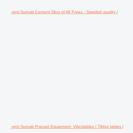
yeni Sumab Cement Silos of All Types - Swedish quality /
yeni Sumab Precast Equipment: Vibrotables | Tilting tables |