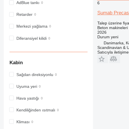
AdBlue tankı
6
Sumab Precast 
Retarder
Talep üzerine fiya
Merkezi yağlama
Beton makineleri 
2026
Durum
yeni
Diferansiyel kilidi
Danimarka, 
Scandinavian & 
Satıcıyla iletişim
Kabin
Sağdan direksiyonlu
Uyuma yeri
Hava yastığı
Kendiliğinden ısıtmalı
Kliması