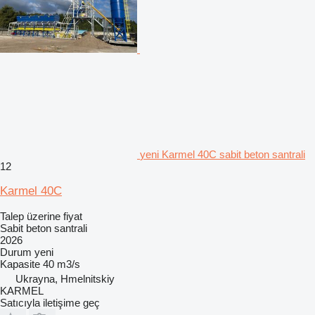
yeni Karmel 40C sabit beton santrali
12
Karmel 40C
Talep üzerine fiyat
Sabit beton santrali
2026
Durum
yeni
Kapasite
40 m3/s
Ukrayna, Hmelnitskiy
KARMEL
Satıcıyla iletişime geç