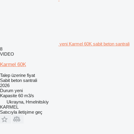
yeni Karmel 60K sabit beton santrali
8
VIDEO
Karmel 60K
Talep üzerine fiyat
Sabit beton santrali
2026
Durum
yeni
Kapasite
60 m3/s
Ukrayna, Hmelnitskiy
KARMEL
Satıcıyla iletişime geç