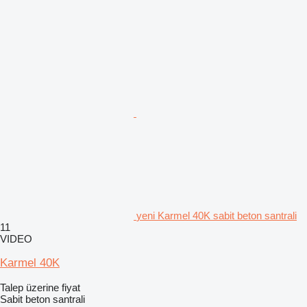
yeni Karmel 40K sabit beton santrali
11
VIDEO
Karmel 40K
Talep üzerine fiyat
Sabit beton santrali