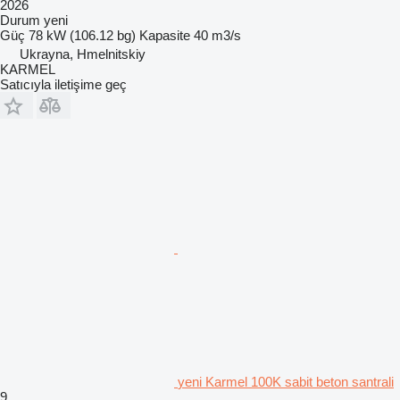
2026
Durum
yeni
Güç
78 kW (106.12 bg)
Kapasite
40 m3/s
Ukrayna, Hmelnitskiy
KARMEL
Satıcıyla iletişime geç
yeni Karmel 100K sabit beton santrali
9