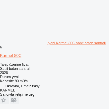
yeni Karmel 80C sabit beton santrali
6
Karmel 80C
Talep üzerine fiyat
Sabit beton santrali
2026
Durum
yeni
Kapasite
80 m3/s
Ukrayna, Hmelnitskiy
KARMEL
Satıcıyla iletişime geç