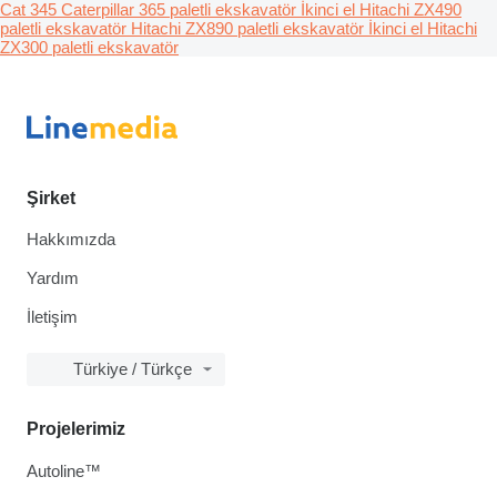
Cat 345
Caterpillar 365 paletli ekskavatör
İkinci el Hitachi ZX490
paletli ekskavatör
Hitachi ZX890 paletli ekskavatör
İkinci el Hitachi
ZX300 paletli ekskavatör
Şirket
Hakkımızda
Yardım
İletişim
Türkiye / Türkçe
Projelerimiz
Autoline™