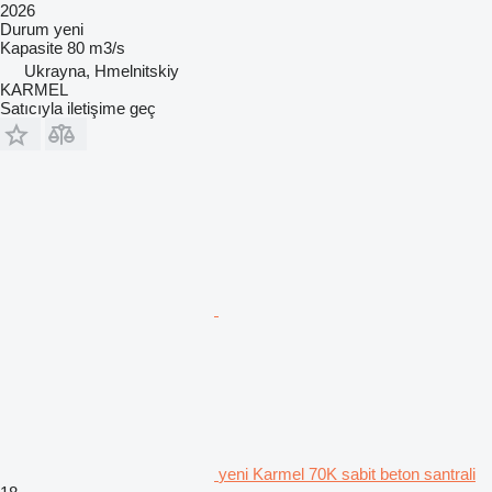
2026
Durum
yeni
Kapasite
80 m3/s
Ukrayna, Hmelnitskiy
KARMEL
Satıcıyla iletişime geç
yeni Karmel 70K sabit beton santrali