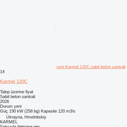
yeni Karmel 120C sabit beton santrali
14
Karmel 120C
Talep üzerine fiyat
Sabit beton santrali
2026
Durum
yeni
Güç
190 kW (258 bg)
Kapasite
120 m3/s
Ukrayna, Hmelnitskiy
KARMEL
Satıcıyla iletişime geç