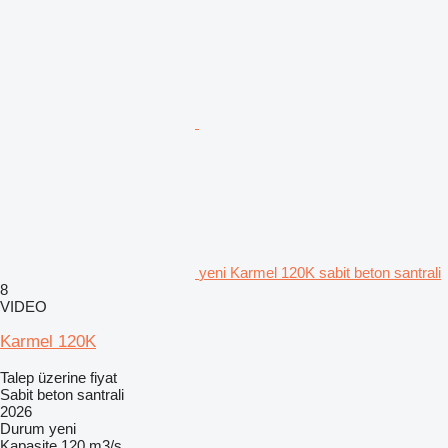
yeni Karmel 120K sabit beton santrali
8
VIDEO
Karmel 120K
Talep üzerine fiyat
Sabit beton santrali
2026
Durum
yeni
Kapasite
120 m3/s