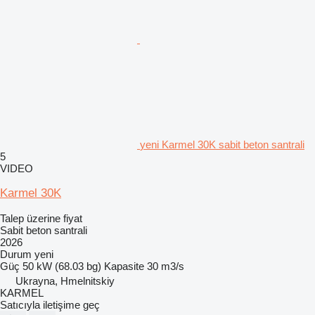
yeni Karmel 30K sabit beton santrali
5
VIDEO
Karmel 30K
Talep üzerine fiyat
Sabit beton santrali
2026
Durum
yeni
Güç
50 kW (68.03 bg)
Kapasite
30 m3/s
Ukrayna, Hmelnitskiy
KARMEL
Satıcıyla iletişime geç