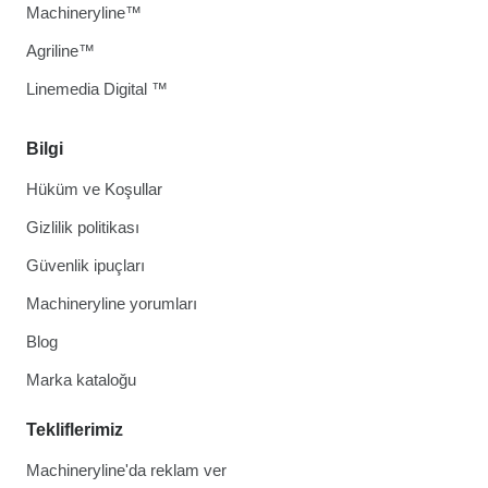
Machineryline™
Agriline™
Linemedia Digital ™
Bilgi
Hüküm ve Koşullar
Gizlilik politikası
Güvenlik ipuçları
Machineryline yorumları
Blog
Marka kataloğu
Tekliflerimiz
Machineryline'da reklam ver