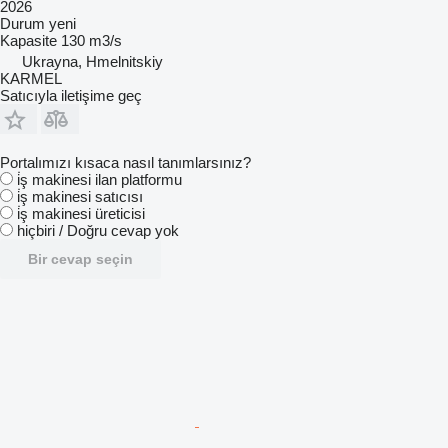
2026
Durum
yeni
Kapasite
130 m3/s
Ukrayna, Hmelnitskiy
KARMEL
Satıcıyla iletişime geç
Portalımızı kısaca nasıl tanımlarsınız?
i̇ş makinesi ilan platformu
i̇ş makinesi satıcısı
i̇ş makinesi üreticisi
hiçbiri / Doğru cevap yok
Bir cevap seçin