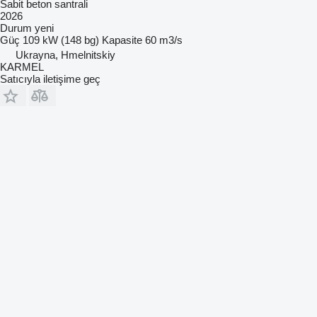
Sabit beton santrali
2026
Durum
yeni
Güç
109 kW (148 bg)
Kapasite
60 m3/s
Ukrayna, Hmelnitskiy
KARMEL
Satıcıyla iletişime geç