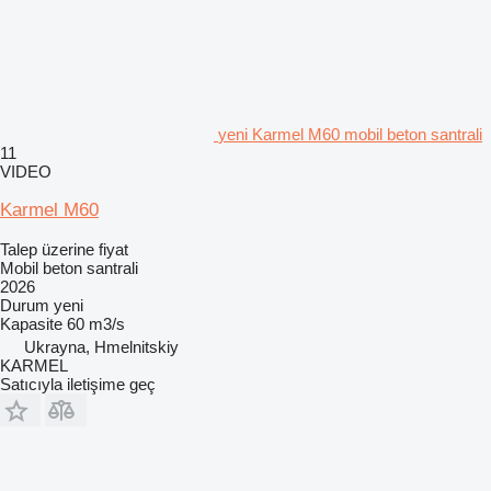
yeni Karmel M60 mobil beton santrali
11
VIDEO
Karmel M60
Talep üzerine fiyat
Mobil beton santrali
2026
Durum
yeni
Kapasite
60 m3/s
Ukrayna, Hmelnitskiy
KARMEL
Satıcıyla iletişime geç