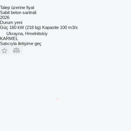
Talep üzerine fiyat
Sabit beton santrali
2026
Durum
yeni
Güç
160 kW (218 bg)
Kapasite
100 m3/s
Ukrayna, Hmelnitskiy
KARMEL
Satıcıyla iletişime geç