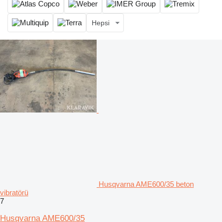
Hepsi
Husqvarna AME600/35 beton
vibratörü
7
Husqvarna AME600/35