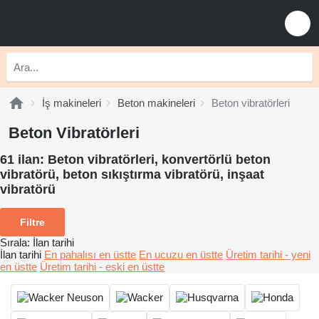
İş makineleri
Beton makineleri
Beton vibratörleri
Beton Vibratörleri
61 ilan:
Beton vibratörleri, konvertörlü beton
vibratörü, beton sıkıştırma vibratörü, inşaat
vibratörü
Filtre
Sırala
:
İlan tarihi
İlan tarihi
En pahalısı en üstte
En ucuzu en üstte
Üretim tarihi - yeni
en üstte
Üretim tarihi - eski en üstte