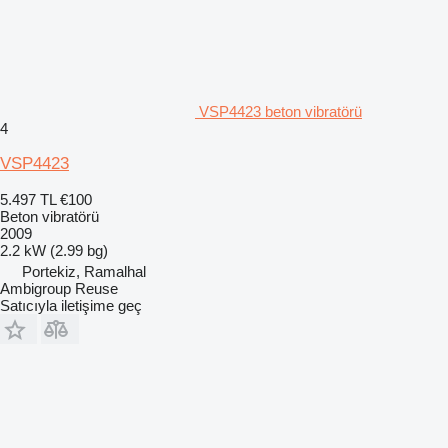
VSP4423 beton vibratörü
4
VSP4423
5.497 TL
€100
Beton vibratörü
2009
2.2 kW (2.99 bg)
Portekiz, Ramalhal
Ambigroup Reuse
Satıcıyla iletişime geç