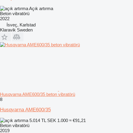
Açık artırma
Beton vibratörü
2022
İsveç, Karlstad
Klaravik Sweden
Husqvarna AME600/35 beton vibratörü
8
Husqvarna AME600/35
5.014 TL
SEK 1.000
≈ €91,21
Beton vibratörü
2019