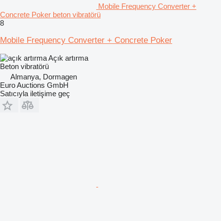
Mobile Frequency Converter +
Concrete Poker beton vibratörü
8
Mobile Frequency Converter + Concrete Poker
Açık artırma
Beton vibratörü
Almanya, Dormagen
Euro Auctions GmbH
Satıcıyla iletişime geç