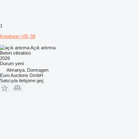
1
Kowloon VB-38
Açık artırma
Beton vibratörü
2026
Durum
yeni
Almanya, Dormagen
Euro Auctions GmbH
Satıcıyla iletişime geç