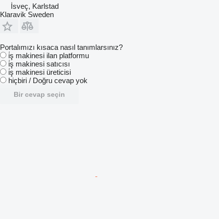
İsveç, Karlstad
Klaravik Sweden
Portalımızı kısaca nasıl tanımlarsınız?
i̇ş makinesi ilan platformu
i̇ş makinesi satıcısı
i̇ş makinesi üreticisi
hiçbiri / Doğru cevap yok
Bir cevap seçin