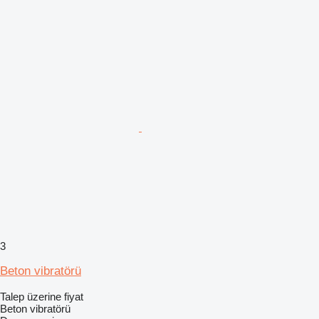
3
Beton vibratörü
Talep üzerine fiyat
Beton vibratörü