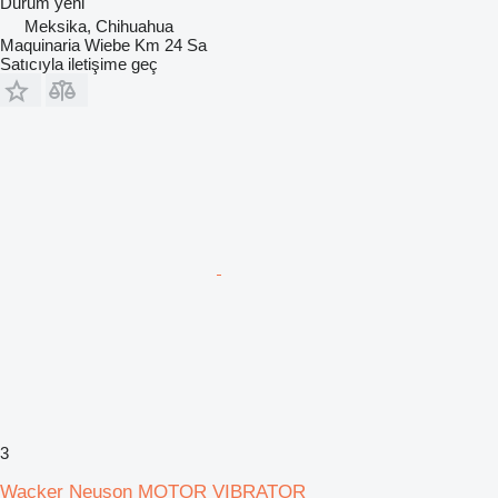
Durum
yeni
Meksika, Chihuahua
Maquinaria Wiebe Km 24 Sa
Satıcıyla iletişime geç
3
Wacker Neuson MOTOR VIBRATOR