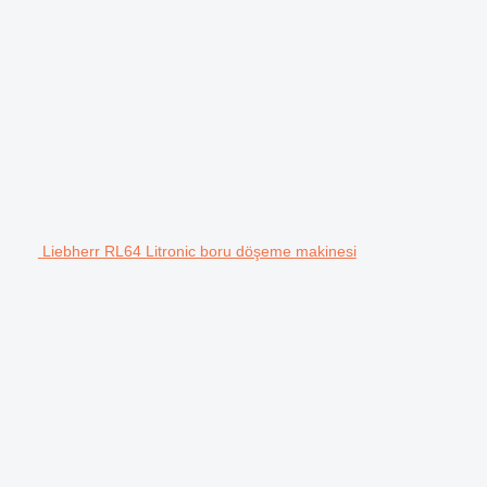
Liebherr RL64 Litronic boru döşeme makinesi