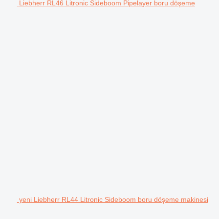
Liebherr RL46 Litronic Sideboom Pipelayer boru döşeme
yeni Liebherr RL44 Litronic Sideboom boru döşeme makinesi