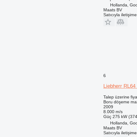
Hollanda, Go
Maats BV
Satıcıyla iletişim
6
Liebherr RL64 
Talep üzerine fiya
Boru döşeme mak
2009
8.000 m/s
Güç
275 kW (374
Hollanda, Go
Maats BV
Satıcıyla iletişim