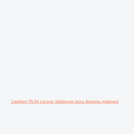
Liebherr RL44 Litronic Sideboom boru döşeme makinesi