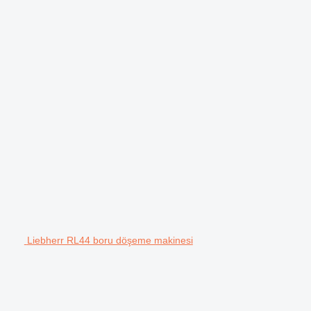
Liebherr RL44 boru döşeme makinesi