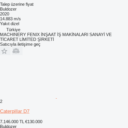
Talep üzerine fiyat
Buldozer
2020
14.883 m/s
Yakıt
dizel
Türkiye
MACHINERY FENIX İNŞAAT İŞ MAKİNALARI SANAYİ VE
TİCARET LİMİTED ŞİRKETİ
Satıcıyla iletişime geç
2
Caterpillar D7
7.146.000 TL
€130.000
Buldozer