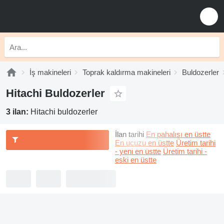
İş makineleri
Toprak kaldırma makineleri
Buldozerler
Hitachi Buldozerler
3 ilan:
Hitachi buldozerler
İlan tarihi
En pahalısı en üstte
En ucuzu en üstte
Üretim tarihi
- yeni en üstte
Üretim tarihi -
eski en üstte