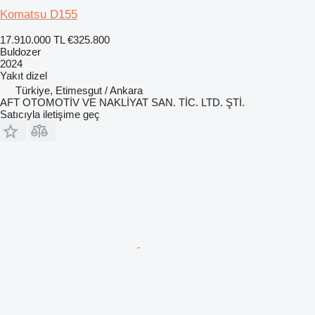
Komatsu D155
17.910.000 TL
€325.800
Buldozer
2024
Yakıt
dizel
Türkiye, Etimesgut / Ankara
AFT OTOMOTİV VE NAKLİYAT SAN. TİC. LTD. ŞTİ.
Satıcıyla iletişime geç