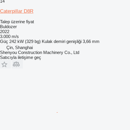
14
Caterpillar D8R
Talep üzerine fiyat
Buldozer
2022
3.000 m/s
Güç
242 kW (329 bg)
Kulak demiri genişliği
3,66 mm
Çin, Shanghai
Shenyou Construction Machinery Co., Ltd
Satıcıyla iletişime geç