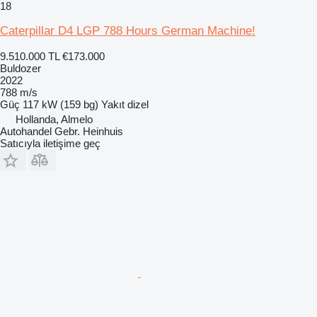
18
Caterpillar D4 LGP 788 Hours German Machine!
9.510.000 TL
€173.000
Buldozer
2022
788 m/s
Güç
117 kW (159 bg)
Yakıt
dizel
Hollanda, Almelo
Autohandel Gebr. Heinhuis
Satıcıyla iletişime geç