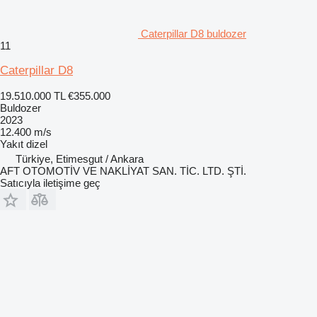
Caterpillar D8 buldozer
11
Caterpillar D8
19.510.000 TL
€355.000
Buldozer
2023
12.400 m/s
Yakıt
dizel
Türkiye, Etimesgut / Ankara
AFT OTOMOTİV VE NAKLİYAT SAN. TİC. LTD. ŞTİ.
Satıcıyla iletişime geç