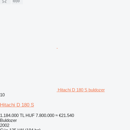
Hitachi D 180 S buldozer
10
Hitachi D 180 S
1.184.000 TL
HUF 7.800.000
≈ €21.540
Buldozer
2002