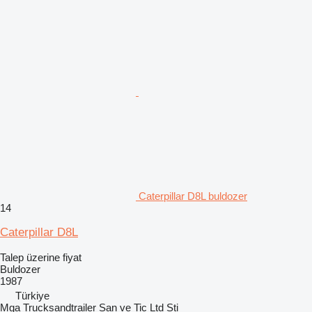
Caterpillar D8L buldozer
14
Caterpillar D8L
Talep üzerine fiyat
Buldozer
1987
Türkiye
Mga Trucksandtrailer San ve Tic Ltd Sti