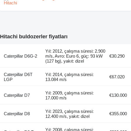
Hitachi buldozerler fiyatları
Yıl: 2012, çalışma süresi: 2.900
Caterpillar D6G-2
m/s, Avro: Euro 6, güç: 93 kW
€30.290
(127 bg), yakıt: dizel
Caterpillar D6T
Yıl: 2014, çalışma süresi:
€67.020
LGP
13.084 m/s
Yıl: 2009, çalışma süresi:
Caterpillar D7
€130.000
17.000 m/s
Yıl: 2023, çalışma süresi:
Caterpillar D8
€355.000
12.400 m/s, yakıt: dizel
Yıl: 2008, çalışma süresi: