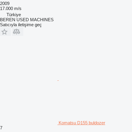
2009
17.000 m/s
Türkiye
BEREN USED MACHINES
Satıcıyla iletişime geç
Komatsu D155 buldozer
7