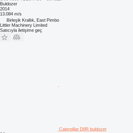
Buldozer
2014
13.084 m/s
Birleşik Krallık, East Pimbo
Littler Machinery Limited
Satıcıyla iletişime geç
Caterpillar D8R buldozer