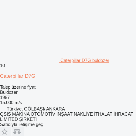
Caterpillar D7G buldozer
10
Caterpillar D7G
Talep üzerine fiyat
Buldozer
1987
15.000 m/s
Türkiye, GÖLBAŞI/ ANKARA
QSIS MAKİNA OTOMOTİV İNŞAAT NAKLİYE İTHALAT İHRACAT
LİMİTED ŞİRKETİ
Satıcıyla iletişime geç