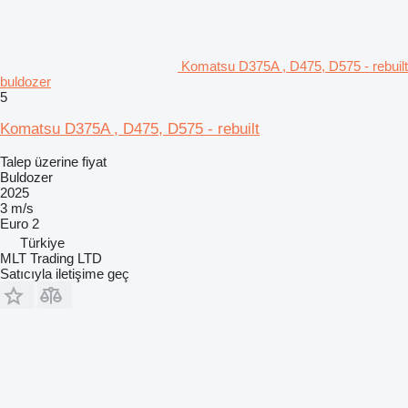
Komatsu D375A , D475, D575 - rebuilt
buldozer
5
Komatsu D375A , D475, D575 - rebuilt
Talep üzerine fiyat
Buldozer
2025
3 m/s
Euro 2
Türkiye
MLT Trading LTD
Satıcıyla iletişime geç