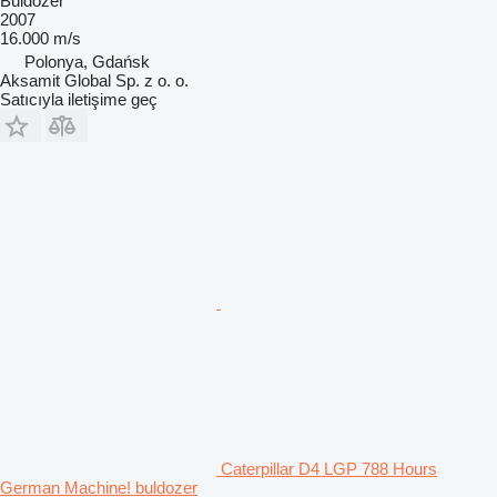
Buldozer
2007
16.000 m/s
Polonya, Gdańsk
Aksamit Global Sp. z o. o.
Satıcıyla iletişime geç
Caterpillar D4 LGP 788 Hours
German Machine! buldozer