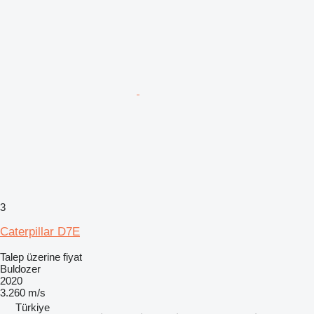
3
Caterpillar D7E
Talep üzerine fiyat
Buldozer
2020
3.260 m/s
Türkiye