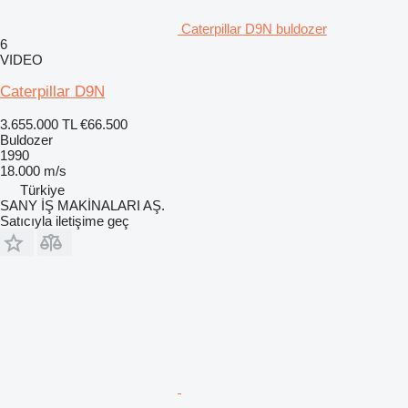
Caterpillar D9N buldozer
6
VIDEO
Caterpillar D9N
3.655.000 TL
€66.500
Buldozer
1990
18.000 m/s
Türkiye
SANY İŞ MAKİNALARI AŞ.
Satıcıyla iletişime geç