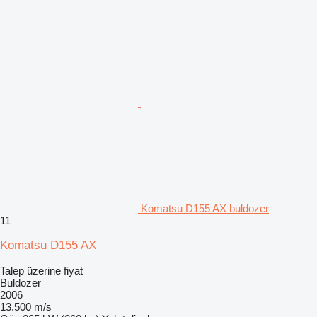
Komatsu D155 AX buldozer
11
Komatsu D155 AX
Talep üzerine fiyat
Buldozer
2006
13.500 m/s