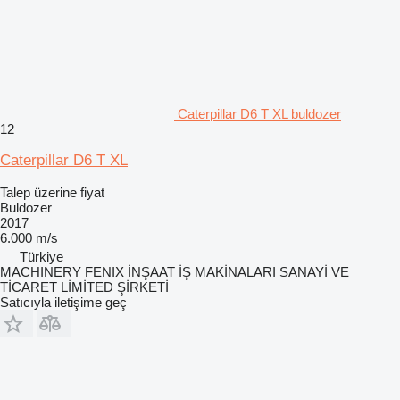
Caterpillar D6 T XL buldozer
12
Caterpillar D6 T XL
Talep üzerine fiyat
Buldozer
2017
6.000 m/s
Türkiye
MACHINERY FENIX İNŞAAT İŞ MAKİNALARI SANAYİ VE
TİCARET LİMİTED ŞİRKETİ
Satıcıyla iletişime geç