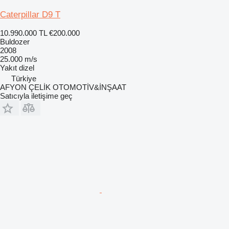
Caterpillar D9 T
10.990.000 TL
€200.000
Buldozer
2008
25.000 m/s
Yakıt
dizel
Türkiye
AFYON ÇELİK OTOMOTİV&İNŞAAT
Satıcıyla iletişime geç