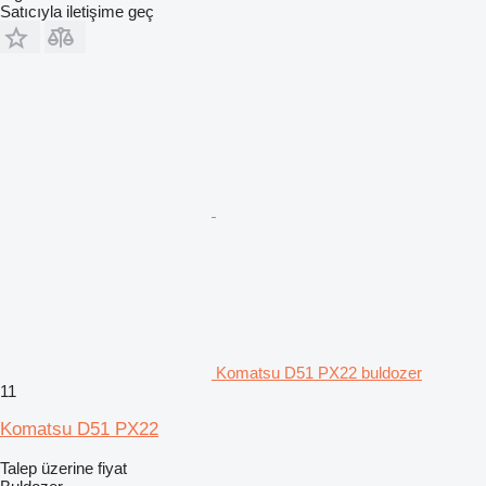
Satıcıyla iletişime geç
Komatsu D51 PX22 buldozer
11
Komatsu D51 PX22
Talep üzerine fiyat