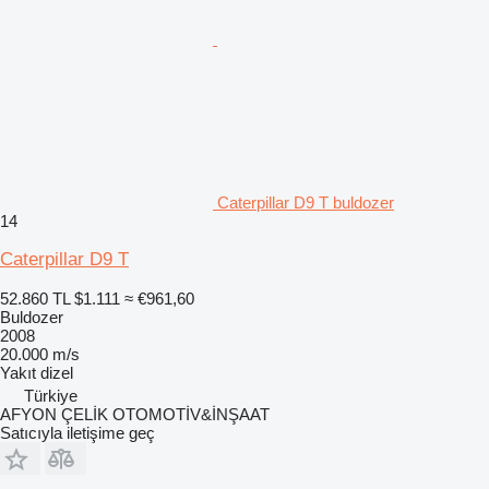
Caterpillar D9 T buldozer
14
Caterpillar D9 T
52.860 TL
$1.111
≈ €961,60
Buldozer
2008
20.000 m/s
Yakıt
dizel
Türkiye
AFYON ÇELİK OTOMOTİV&İNŞAAT
Satıcıyla iletişime geç