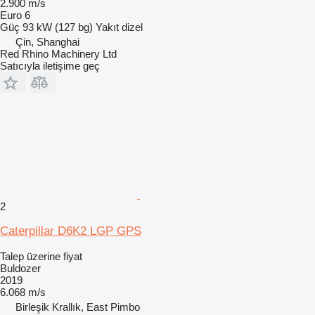
2.900 m/s
Euro 6
Güç
93 kW (127 bg)
Yakıt
dizel
Çin, Shanghai
Red Rhino Machinery Ltd
Satıcıyla iletişime geç
2
Caterpillar D6K2 LGP GPS
Talep üzerine fiyat
Buldozer
2019
6.068 m/s
Birleşik Krallık, East Pimbo