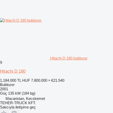
Hitachi D 180 buldozer
9
Hitachi D 180
1.184.000 TL
HUF 7.800.000
≈ €21.540
Buldozer
2001
Güç
135 kW (184 bg)
Macaristan, Kecskemet
TEHER-TRUCK KFT.
Satıcıyla iletişime geç