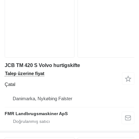
JCB TM 420 S Volvo hurtigskifte
Talep üzerine fiyat
Çatal
Danimarka, Nykøbing Falster
FMR Landbrugsmaskiner ApS