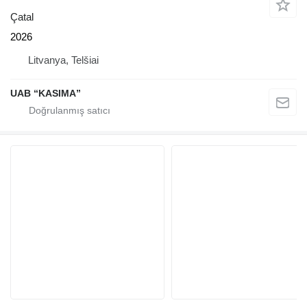
Çatal
2026
Litvanya, Telšiai
UAB “KASIMA”