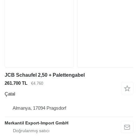
JCB Schaufel 2,50 + Palettengabel
261.700 TL
€4.760
Çatal
Almanya, 17094 Pragsdorf
Merkantil Export-Import GmbH