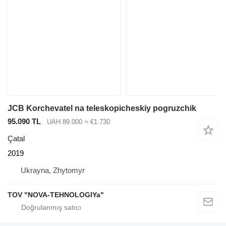
JCB Korchevatel na teleskopicheskiy pogruzchik
95.090 TL
UAH 89.000
≈ €1.730
Çatal
2019
Ukrayna, Zhytomyr
TOV "NOVA-TEHNOLOGIYa"