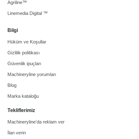
Agriline™
Linemedia Digital ™
Bilgi
Hüküm ve Koşullar
Gizlilik politikası
Güvenlik ipuçları
Machineryline yorumları
Blog
Marka kataloğu
Tekliflerimiz
Machineryline'da reklam ver
İlan verin