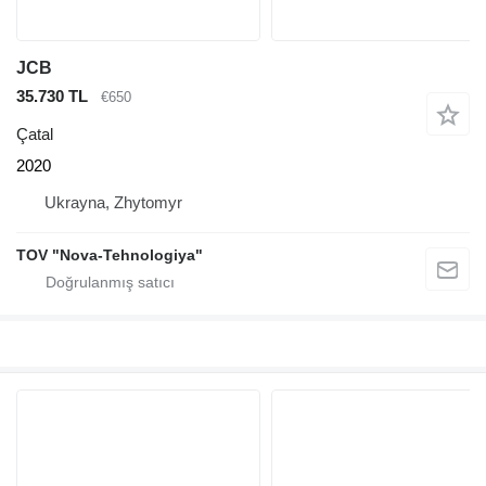
JCB
35.730 TL
€650
Çatal
2020
Ukrayna, Zhytomyr
TOV "Nova-Tehnologiya"