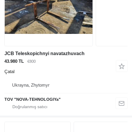
JCB Teleskopichnyi navatazhuvach
43.980 TL
€800
Çatal
Ukrayna, Zhytomyr
TOV "NOVA-TEHNOLOGIYa"