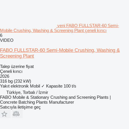
yeni FABO FULLSTAR-60 Semi-
Mobile Crushing, Washing & Screening Plant çeneli kırıcı
6
VIDEO
FABO FULLSTAR-60 Semi-Mobile Crushing, Washing &
Screening Plant
Talep üzerine fiyat
Çeneli kırıcı
2026
316 bg (232 kW)
Yakıt
elektronik
Mobil
✓
Kapasite
100 t/s
Türkiye, Torbalı / İzmir
FABO Mobile & Stationary Crushing and Screening Plants |
Concrete Batching Plants Manufacturer
Satıcıyla iletişime geç