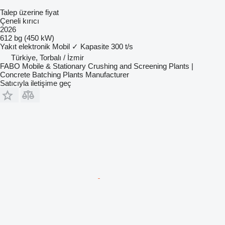
Talep üzerine fiyat
Çeneli kırıcı
2026
612 bg (450 kW)
Yakıt
elektronik
Mobil
✓
Kapasite
300 t/s
Türkiye, Torbalı / İzmir
FABO Mobile & Stationary Crushing and Screening Plants |
Concrete Batching Plants Manufacturer
Satıcıyla iletişime geç