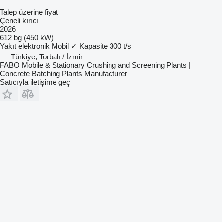
Talep üzerine fiyat
Çeneli kırıcı
2026
612 bg (450 kW)
Yakıt
elektronik
Mobil
✓
Kapasite
300 t/s
Türkiye, Torbalı / İzmir
FABO Mobile & Stationary Crushing and Screening Plants |
Concrete Batching Plants Manufacturer
Satıcıyla iletişime geç