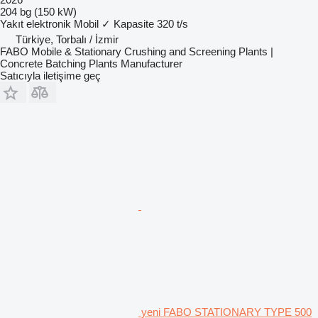
204 bg (150 kW)
Yakıt
elektronik
Mobil
✓
Kapasite
320 t/s
Türkiye, Torbalı / İzmir
FABO Mobile & Stationary Crushing and Screening Plants |
Concrete Batching Plants Manufacturer
Satıcıyla iletişime geç
yeni FABO STATIONARY TYPE 500