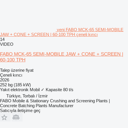
yeni FABO MCK-65 SEMI-MOBILE
JAW + CONE + SCREEN | 60-100 TPH çeneli kırıcı
14
VIDEO
FABO MCK-65 SEMI-MOBILE JAW + CONE + SCREEN |
60-100 TPH
Talep üzerine fiyat
Çeneli kırıcı
2026
252 bg (185 kW)
Yakıt
elektronik
Mobil
✓
Kapasite
80 t/s
Türkiye, Torbalı / İzmir
FABO Mobile & Stationary Crushing and Screening Plants |
Concrete Batching Plants Manufacturer
Satıcıyla iletişime geç