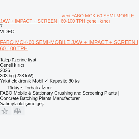
yeni FABO MCK-60 SEMI-MOBILE
JAW + IMPACT + SCREEN | 60-100 TPH çeneli kırıcı
7
VIDEO
FABO MCK-60 SEMI-MOBILE JAW + IMPACT + SCREEN |
60-100 TPH
Talep üzerine fiyat
Çeneli kırıcı
2026
303 bg (223 kW)
Yakıt
elektronik
Mobil
✓
Kapasite
80 t/s
Türkiye, Torbalı / İzmir
FABO Mobile & Stationary Crushing and Screening Plants |
Concrete Batching Plants Manufacturer
Satıcıyla iletişime geç