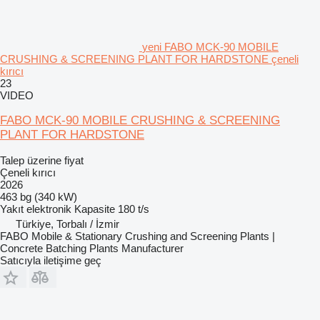
yeni FABO MCK-90 MOBILE
CRUSHING & SCREENING PLANT FOR HARDSTONE çeneli
kırıcı
23
VIDEO
FABO MCK-90 MOBILE CRUSHING & SCREENING
PLANT FOR HARDSTONE
Talep üzerine fiyat
Çeneli kırıcı
2026
463 bg (340 kW)
Yakıt
elektronik
Kapasite
180 t/s
Türkiye, Torbalı / İzmir
FABO Mobile & Stationary Crushing and Screening Plants |
Concrete Batching Plants Manufacturer
Satıcıyla iletişime geç