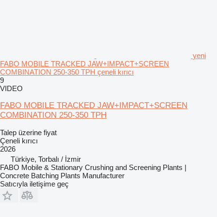
yeni
FABO MOBILE TRACKED JAW+IMPACT+SCREEN
COMBINATION 250-350 TPH çeneli kırıcı
9
VIDEO
FABO MOBILE TRACKED JAW+IMPACT+SCREEN
COMBINATION 250-350 TPH
Talep üzerine fiyat
Çeneli kırıcı
2026
Türkiye, Torbalı / İzmir
FABO Mobile & Stationary Crushing and Screening Plants |
Concrete Batching Plants Manufacturer
Satıcıyla iletişime geç