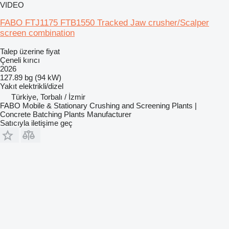
VIDEO
FABO FTJ1175 FTB1550 Tracked Jaw crusher/Scalper
screen combination
Talep üzerine fiyat
Çeneli kırıcı
2026
127.89 bg (94 kW)
Yakıt
elektrikli/dizel
Türkiye, Torbalı / İzmir
FABO Mobile & Stationary Crushing and Screening Plants |
Concrete Batching Plants Manufacturer
Satıcıyla iletişime geç