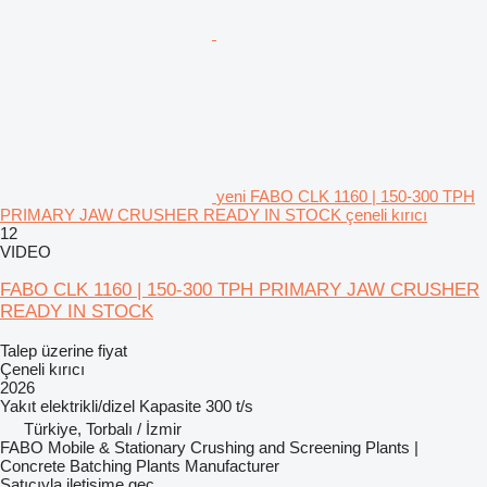
yeni FABO CLK 1160 | 150-300 TPH
PRIMARY JAW CRUSHER READY IN STOCK çeneli kırıcı
12
VIDEO
FABO CLK 1160 | 150-300 TPH PRIMARY JAW CRUSHER
READY IN STOCK
Talep üzerine fiyat
Çeneli kırıcı
2026
Yakıt
elektrikli/dizel
Kapasite
300 t/s
Türkiye, Torbalı / İzmir
FABO Mobile & Stationary Crushing and Screening Plants |
Concrete Batching Plants Manufacturer
Satıcıyla iletişime geç