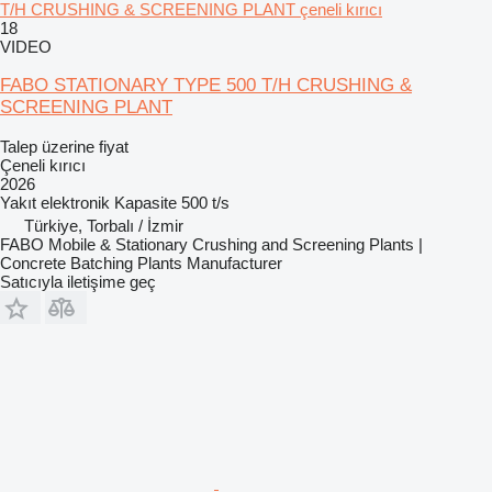
T/H CRUSHING & SCREENING PLANT çeneli kırıcı
18
VIDEO
FABO STATIONARY TYPE 500 T/H CRUSHING &
SCREENING PLANT
Talep üzerine fiyat
Çeneli kırıcı
2026
Yakıt
elektronik
Kapasite
500 t/s
Türkiye, Torbalı / İzmir
FABO Mobile & Stationary Crushing and Screening Plants |
Concrete Batching Plants Manufacturer
Satıcıyla iletişime geç