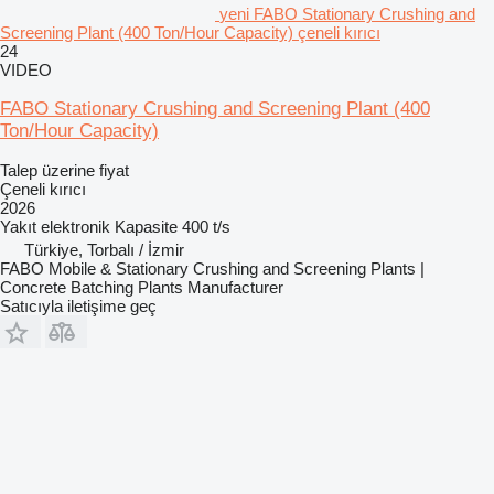
yeni FABO Stationary Crushing and
Screening Plant (400 Ton/Hour Capacity) çeneli kırıcı
24
VIDEO
FABO Stationary Crushing and Screening Plant (400
Ton/Hour Capacity)
Talep üzerine fiyat
Çeneli kırıcı
2026
Yakıt
elektronik
Kapasite
400 t/s
Türkiye, Torbalı / İzmir
FABO Mobile & Stationary Crushing and Screening Plants |
Concrete Batching Plants Manufacturer
Satıcıyla iletişime geç