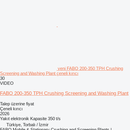
yeni FABO 200-350 TPH Crushing
Screening and Washing Plant çeneli kırıcı
30
VIDEO
FABO 200-350 TPH Crushing Screening and Washing Plant
Talep üzerine fiyat
Çeneli kırıcı
2026
Yakıt
elektronik
Kapasite
350 t/s
Türkiye, Torbalı / İzmir
FABO Mobile & Stationary Crushing and Screening Plants |