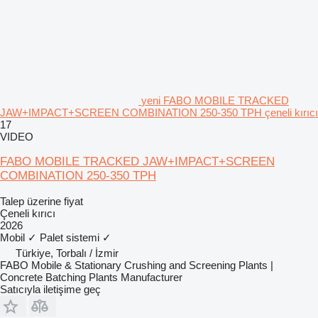
yeni FABO MOBILE TRACKED
JAW+IMPACT+SCREEN COMBINATION 250-350 TPH çeneli kırıcı
17
VIDEO
FABO MOBILE TRACKED JAW+IMPACT+SCREEN
COMBINATION 250-350 TPH
Talep üzerine fiyat
Çeneli kırıcı
2026
Mobil
✓
Palet sistemi
✓
Türkiye, Torbalı / İzmir
FABO Mobile & Stationary Crushing and Screening Plants |
Concrete Batching Plants Manufacturer
Satıcıyla iletişime geç