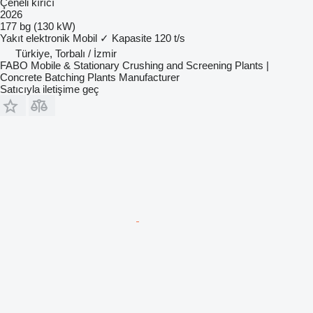
Çeneli kırıcı
2026
177 bg (130 kW)
Yakıt
elektronik
Mobil
✓
Kapasite
120 t/s
Türkiye, Torbalı / İzmir
FABO Mobile & Stationary Crushing and Screening Plants |
Concrete Batching Plants Manufacturer
Satıcıyla iletişime geç