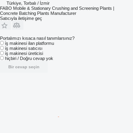
Türkiye, Torbalı / İzmir
FABO Mobile & Stationary Crushing and Screening Plants |
Concrete Batching Plants Manufacturer
Satıcıyla iletişime geç
Portalımızı kısaca nasıl tanımlarsınız?
i̇ş makinesi ilan platformu
i̇ş makinesi satıcısı
i̇ş makinesi üreticisi
hiçbiri / Doğru cevap yok
Bir cevap seçin