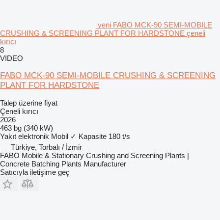
yeni FABO MCK-90 SEMI-MOBILE
CRUSHING & SCREENING PLANT FOR HARDSTONE çeneli
kırıcı
8
VIDEO
FABO MCK-90 SEMI-MOBILE CRUSHING & SCREENING
PLANT FOR HARDSTONE
Talep üzerine fiyat
Çeneli kırıcı
2026
463 bg (340 kW)
Yakıt
elektronik
Mobil
✓
Kapasite
180 t/s
Türkiye, Torbalı / İzmir
FABO Mobile & Stationary Crushing and Screening Plants |
Concrete Batching Plants Manufacturer
Satıcıyla iletişime geç