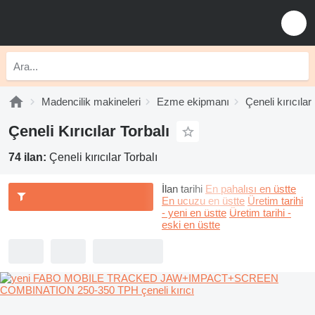
Madencilik makineleri
Ezme ekipmanı
Çeneli kırıcılar
Çeneli Kırıcılar Torbalı
74 ilan:
Çeneli kırıcılar Torbalı
İlan tarihi
En pahalısı en üstte
En ucuzu en üstte
Üretim tarihi
- yeni en üstte
Üretim tarihi -
eski en üstte