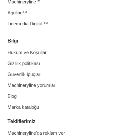
Machineryline™
Agriline™
Linemedia Digital ™
Bilgi
Hüküm ve Koşullar
Gizlilik politikası
Güvenlik ipuçları
Machineryline yorumları
Blog
Marka kataloğu
Tekliflerimiz
Machineryline'da reklam ver