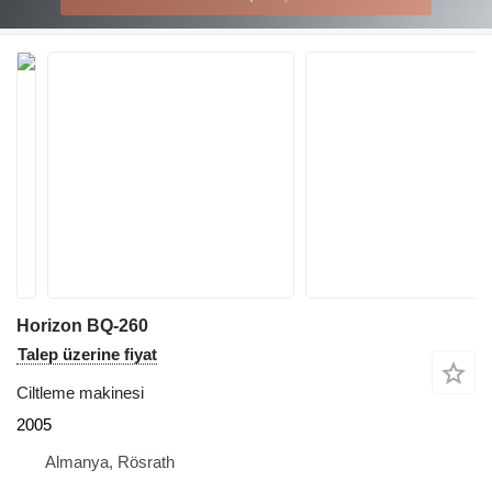
Horizon BQ-260
Talep üzerine fiyat
Ciltleme makinesi
2005
Almanya, Rösrath