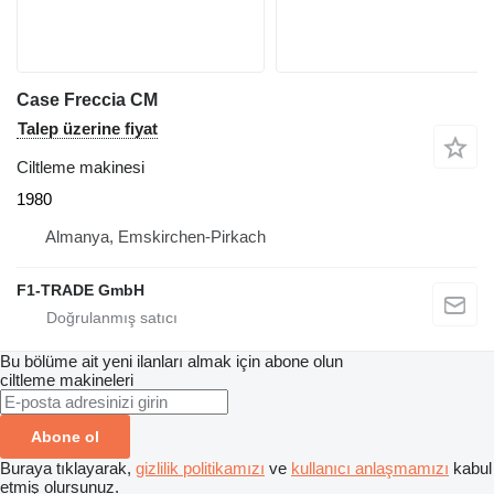
Case Freccia CM
Talep üzerine fiyat
Ciltleme makinesi
1980
Almanya, Emskirchen-Pirkach
F1-TRADE GmbH
Bu bölüme ait yeni ilanları almak için abone olun
ciltleme makineleri
Abone ol
Buraya tıklayarak,
gizlilik politikamızı
ve
kullanıcı anlaşmamızı
kabul
etmiş olursunuz.