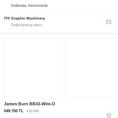
Hollanda, Heemstede
ITK Graphic Machinery
James Burn BB43-Wire-O
549.700 TL
€10.000