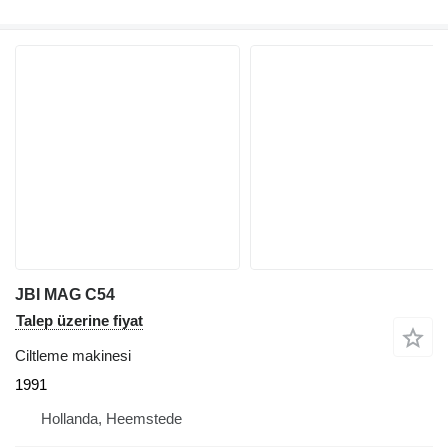
JBI MAG C54
Talep üzerine fiyat
Ciltleme makinesi
1991
Hollanda, Heemstede