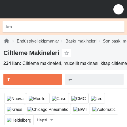
Endüstriyel ekipmanlar
Baskı makineleri
Son baskı ma
Ciltleme Makineleri
234 ilan:
Ciltleme makineleri, mücellit makinası, kitap ciltlem
Hepsi