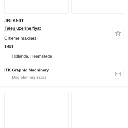
JBI K50T
Talep üzerine fiyat
Ciltleme makinesi
1991
Hollanda, Heemstede
ITK Graphic Machinery