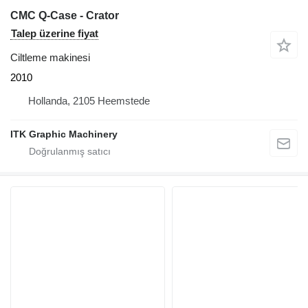
CMC Q-Case - Crator
Talep üzerine fiyat
Ciltleme makinesi
2010
Hollanda, 2105 Heemstede
ITK Graphic Machinery