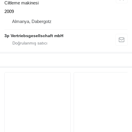
Ciltleme makinesi
2009
Almanya, Dabergotz
3p Vertriebsgesellschaft mbH