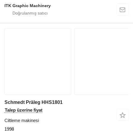
ITK Graphic Machinery
Schmedt Präleg HHS1801
Talep üzerine fiyat
Ciltleme makinesi
1998