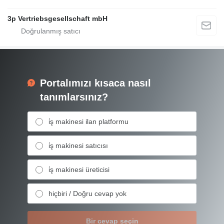
3p Vertriebsgesellschaft mbH
Portalımızı kısaca nasıl
tanımlarsınız?
i̇ş makinesi ilan platformu
i̇ş makinesi satıcısı
i̇ş makinesi üreticisi
hiçbiri / Doğru cevap yok
Bir cevap seçin