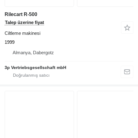
Rilecart R-500
Talep üzerine fiyat
Ciltleme makinesi
1999
Almanya, Dabergotz
3p Vertriebsgesellschaft mbH