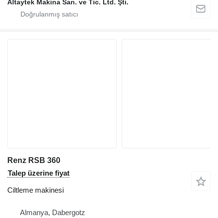
Altaytek Makina San. ve Tic. Ltd. Şti.
Renz RSB 360
Talep üzerine fiyat
Ciltleme makinesi
Almanya, Dabergotz