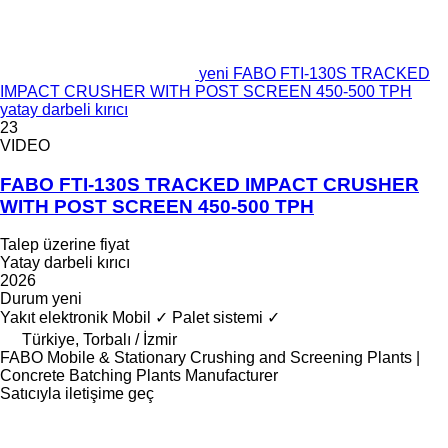
yeni FABO FTI-130S TRACKED
IMPACT CRUSHER WITH POST SCREEN 450-500 TPH
yatay darbeli kırıcı
23
VIDEO
FABO FTI-130S TRACKED IMPACT CRUSHER
WITH POST SCREEN 450-500 TPH
Talep üzerine fiyat
Yatay darbeli kırıcı
2026
Durum
yeni
Yakıt
elektronik
Mobil
✓
Palet sistemi
✓
Türkiye, Torbalı / İzmir
FABO Mobile & Stationary Crushing and Screening Plants |
Concrete Batching Plants Manufacturer
Satıcıyla iletişime geç