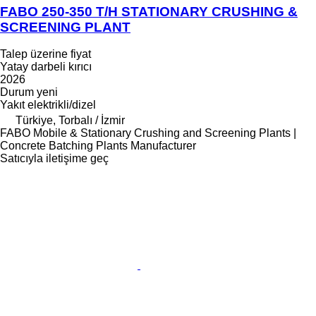
FABO 250-350 T/H STATIONARY CRUSHING &
SCREENING PLANT
Talep üzerine fiyat
Yatay darbeli kırıcı
2026
Durum
yeni
Yakıt
elektrikli/dizel
Türkiye, Torbalı / İzmir
FABO Mobile & Stationary Crushing and Screening Plants |
Concrete Batching Plants Manufacturer
Satıcıyla iletişime geç