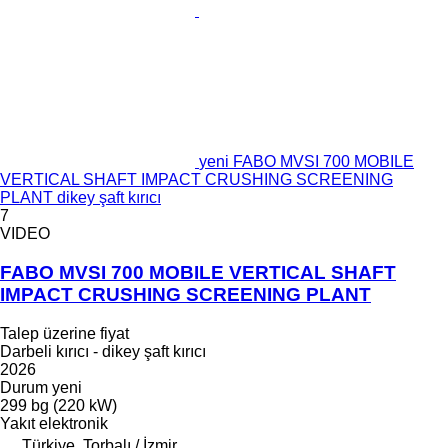
yeni FABO MVSI 700 MOBILE
VERTICAL SHAFT IMPACT CRUSHING SCREENING
PLANT dikey şaft kırıcı
7
VIDEO
FABO MVSI 700 MOBILE VERTICAL SHAFT
IMPACT CRUSHING SCREENING PLANT
Talep üzerine fiyat
Darbeli kırıcı - dikey şaft kırıcı
2026
Durum
yeni
299 bg (220 kW)
Yakıt
elektronik
Türkiye, Torbalı / İzmir