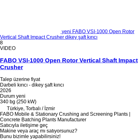
yeni FABO VSI-1000 Open Rotor
Vertical Shaft Impact Crusher dikey şaft kırıcı
8
VIDEO
FABO VSI-1000 Open Rotor Vertical Shaft Impact
Crusher
Talep üzerine fiyat
Darbeli kırıcı - dikey şaft kırıcı
2026
Durum
yeni
340 bg (250 kW)
Türkiye, Torbalı / İzmir
FABO Mobile & Stationary Crushing and Screening Plants |
Concrete Batching Plants Manufacturer
Satıcıyla iletişime geç
Makine veya araç mı satıyorsunuz?
Bunu bizimle yapabilirsiniz!