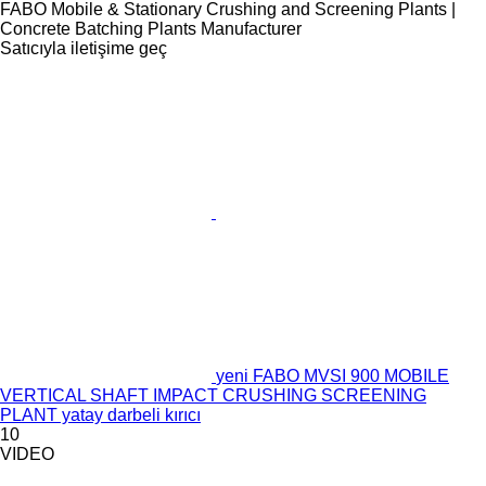
FABO Mobile & Stationary Crushing and Screening Plants |
Concrete Batching Plants Manufacturer
Satıcıyla iletişime geç
yeni FABO MVSI 900 MOBILE
VERTICAL SHAFT IMPACT CRUSHING SCREENING
PLANT yatay darbeli kırıcı
10
VIDEO