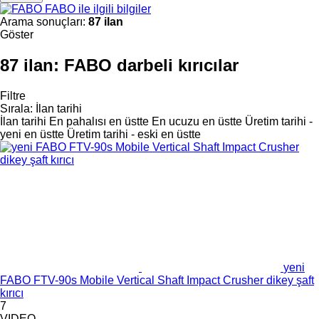
FABO ile ilgili bilgiler
Arama sonuçları:
87 ilan
Göster
87 ilan:
FABO darbeli kırıcılar
Filtre
Sırala
:
İlan tarihi
İlan tarihi
En pahalısı en üstte
En ucuzu en üstte
Üretim tarihi -
yeni en üstte
Üretim tarihi - eski en üstte
yeni
FABO FTV-90s Mobile Vertical Shaft Impact Crusher dikey şaft
kırıcı
7
VIDEO