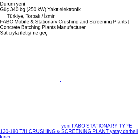
Durum
yeni
Güç
340 bg (250 kW)
Yakıt
elektronik
Türkiye, Torbalı / İzmir
FABO Mobile & Stationary Crushing and Screening Plants |
Concrete Batching Plants Manufacturer
Satıcıyla iletişime geç
yeni FABO STATIONARY TYPE
130-180 T/H CRUSHING & SCREENING PLANT yatay darbeli
kırıcı