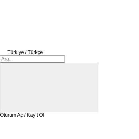
Türkiye / Türkçe
Oturum Aç / Kayıt Ol