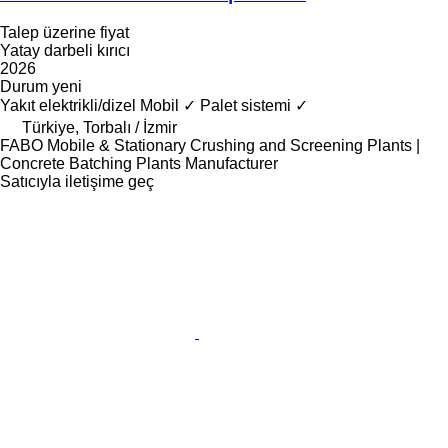
Talep üzerine fiyat
Yatay darbeli kırıcı
2026
Durum
yeni
Yakıt
elektrikli/dizel
Mobil
✓
Palet sistemi
✓
Türkiye, Torbalı / İzmir
FABO Mobile & Stationary Crushing and Screening Plants |
Concrete Batching Plants Manufacturer
Satıcıyla iletişime geç