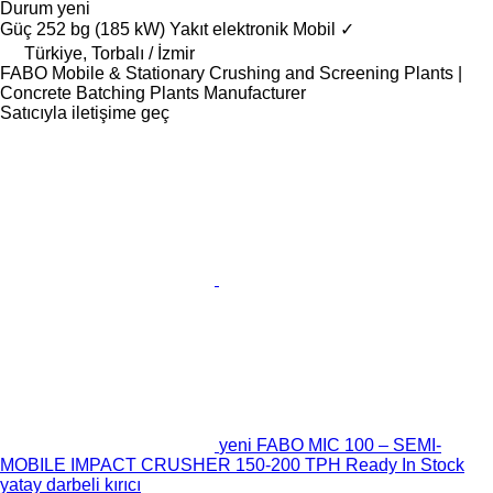
Durum
yeni
Güç
252 bg (185 kW)
Yakıt
elektronik
Mobil
✓
Türkiye, Torbalı / İzmir
FABO Mobile & Stationary Crushing and Screening Plants |
Concrete Batching Plants Manufacturer
Satıcıyla iletişime geç
yeni FABO MIC 100 – SEMI-
MOBILE IMPACT CRUSHER 150-200 TPH Ready In Stock
yatay darbeli kırıcı