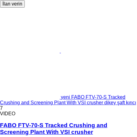
İlan verin
yeni FABO FTV-70-S Tracked
Crushing and Screening Plant With VSI crusher dikey şaft kırıcı
7
VIDEO
FABO FTV-70-S Tracked Crushing and
Screening Plant With VSI crusher