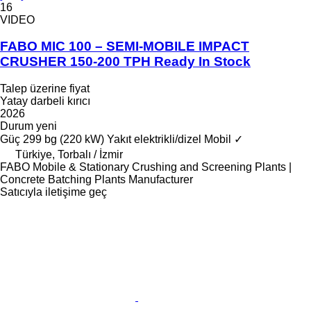
16
VIDEO
FABO MIC 100 – SEMI-MOBILE IMPACT
CRUSHER 150-200 TPH Ready In Stock
Talep üzerine fiyat
Yatay darbeli kırıcı
2026
Durum
yeni
Güç
299 bg (220 kW)
Yakıt
elektrikli/dizel
Mobil
✓
Türkiye, Torbalı / İzmir
FABO Mobile & Stationary Crushing and Screening Plants |
Concrete Batching Plants Manufacturer
Satıcıyla iletişime geç