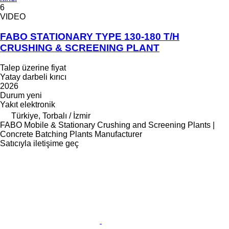
6
VIDEO
FABO STATIONARY TYPE 130-180 T/H
CRUSHING & SCREENING PLANT
Talep üzerine fiyat
Yatay darbeli kırıcı
2026
Durum
yeni
Yakıt
elektronik
Türkiye, Torbalı / İzmir
FABO Mobile & Stationary Crushing and Screening Plants |
Concrete Batching Plants Manufacturer
Satıcıyla iletişime geç