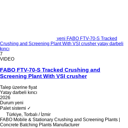
yeni FABO FTV-70-S Tracked
Crushing and Screening Plant With VSI crusher yatay darbeli
kırıcı
7
VIDEO
FABO FTV-70-S Tracked Crushing and
Screening Plant With VSI crusher
Talep üzerine fiyat
Yatay darbeli kırıcı
2026
Durum
yeni
Palet sistemi
✓
Türkiye, Torbalı / İzmir
FABO Mobile & Stationary Crushing and Screening Plants |
Concrete Batching Plants Manufacturer