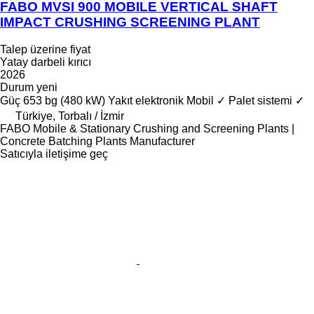
FABO MVSI 900 MOBILE VERTICAL SHAFT
IMPACT CRUSHING SCREENING PLANT
Talep üzerine fiyat
Yatay darbeli kırıcı
2026
Durum
yeni
Güç
653 bg (480 kW)
Yakıt
elektronik
Mobil
✓
Palet sistemi
✓
Türkiye, Torbalı / İzmir
FABO Mobile & Stationary Crushing and Screening Plants |
Concrete Batching Plants Manufacturer
Satıcıyla iletişime geç