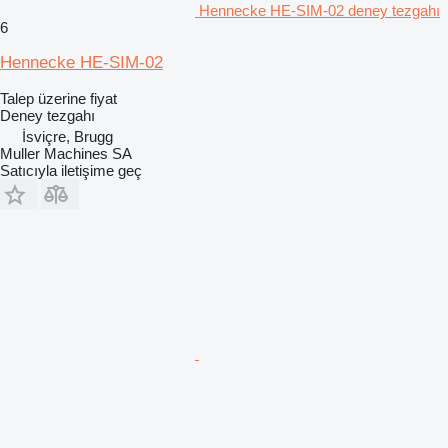
Hennecke HE-SIM-02 deney tezgahı
6
Hennecke HE-SIM-02
Talep üzerine fiyat
Deney tezgahı
İsviçre, Brugg
Muller Machines SA
Satıcıyla iletişime geç