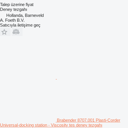
Talep üzerine fiyat
Deney tezgahı
Hollanda, Barneveld
A. Foeth B.V.
Satıcıyla iletişime geç
Brabender 8707.001 Plasti-Corder
Universal-docking station - Viscosity tes deney tezgahı