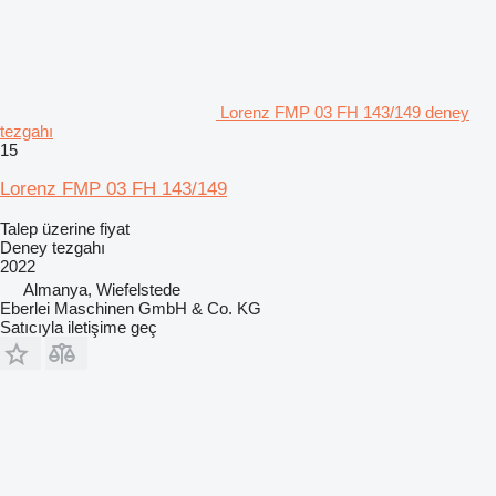
Lorenz FMP 03 FH 143/149 deney
tezgahı
15
Lorenz FMP 03 FH 143/149
Talep üzerine fiyat
Deney tezgahı
2022
Almanya, Wiefelstede
Eberlei Maschinen GmbH & Co. KG
Satıcıyla iletişime geç