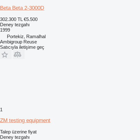
Beta Beta 2-3000D
302.300 TL
€5.500
Deney tezgahı
1999
Portekiz, Ramalhal
Ambigroup Reuse
Satıcıyla iletişime geç
1
ZM testing equipment
Talep üzerine fiyat
Deney tezgahı