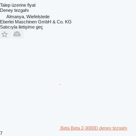
Talep üzerine fiyat
Deney tezgahı
Almanya, Wiefelstede
Eberlei Maschinen GmbH & Co. KG
Satıcıyla iletişime geç
Beta Beta 2-3000D deney tezgahı
7