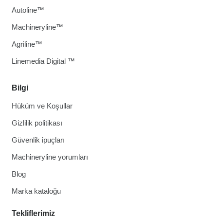
Autoline™
Machineryline™
Agriline™
Linemedia Digital ™
Bilgi
Hüküm ve Koşullar
Gizlilik politikası
Güvenlik ipuçları
Machineryline yorumları
Blog
Marka kataloğu
Tekliflerimiz