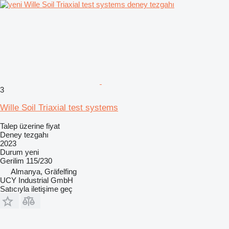
3
Wille Soil Triaxial test systems
Talep üzerine fiyat
Deney tezgahı
2023
Durum
yeni
Gerilim
115/230
Almanya, Gräfelfing
UCY Industrial GmbH
Satıcıyla iletişime geç