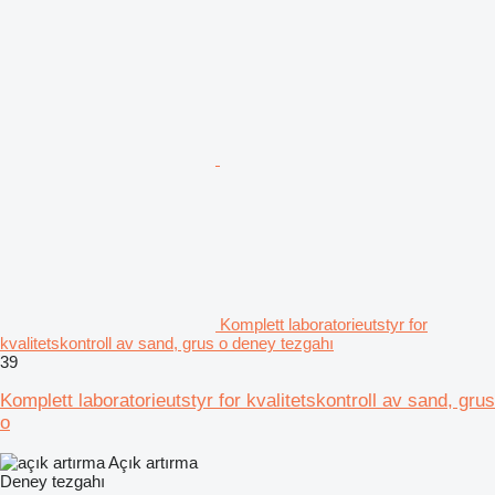
Komplett laboratorieutstyr for
kvalitetskontroll av sand, grus o deney tezgahı
39
Komplett laboratorieutstyr for kvalitetskontroll av sand, grus
o
Açık artırma
Deney tezgahı