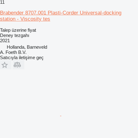
11
Brabender 8707.001 Plasti-Corder Universal-docking
station - Viscosity tes
Talep üzerine fiyat
Deney tezgahı
2021
Hollanda, Barneveld
A. Foeth B.V.
Satıcıyla iletişime geç