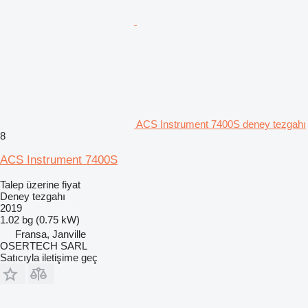
ACS Instrument 7400S deney tezgahı
8
ACS Instrument 7400S
Talep üzerine fiyat
Deney tezgahı
2019
1.02 bg (0.75 kW)
Fransa, Janville
OSERTECH SARL
Satıcıyla iletişime geç