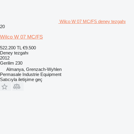
Wilco W 07 MC/FS deney tezgahı
20
Wilco W 07 MC/FS
522.200 TL
€9.500
Deney tezgahı
2012
Gerilim
230
Almanya, Grenzach-Wyhlen
Permasale Industrie Equipment
Satıcıyla iletişime geç