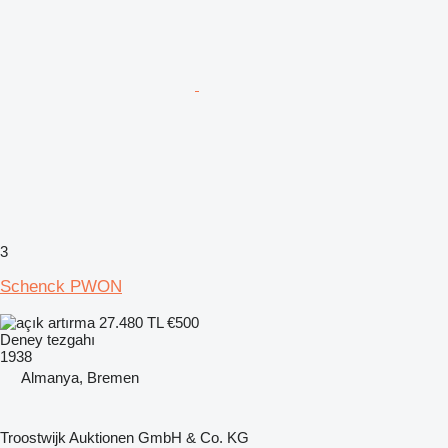
3
Schenck PWON
27.480 TL
€500
Deney tezgahı
1938
Almanya, Bremen
Troostwijk Auktionen GmbH & Co. KG