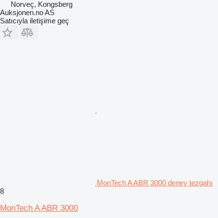
Norveç, Kongsberg
Auksjonen.no AS
Satıcıyla iletişime geç
MonTech A ABR 3000 deney tezgahı
8
MonTech A ABR 3000