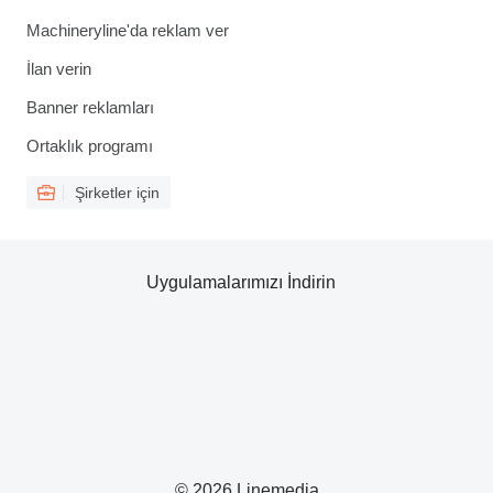
Machineryline'da reklam ver
İlan verin
Banner reklamları
Ortaklık programı
Şirketler için
Uygulamalarımızı İndirin
© 2026 Linemedia