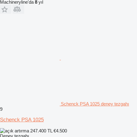
Machineryline'da
8
yıl
Schenck PSA 1025 deney tezgahı
9
Schenck PSA 1025
247.400 TL
€4.500
Deney tezgahı