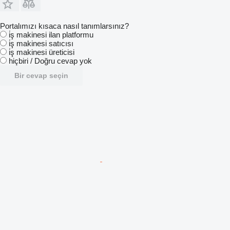
Portalımızı kısaca nasıl tanımlarsınız?
i̇ş makinesi ilan platformu
i̇ş makinesi satıcısı
i̇ş makinesi üreticisi
hiçbiri / Doğru cevap yok
Bir cevap seçin