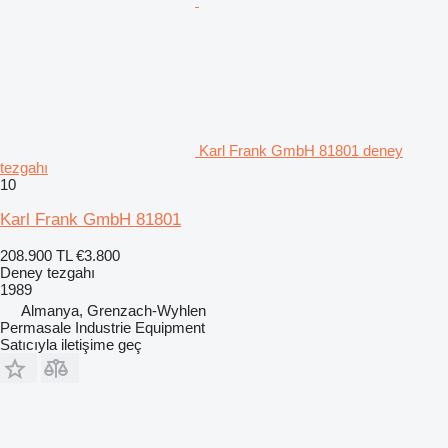
Karl Frank GmbH 81801 deney
tezgahı
10
Karl Frank GmbH 81801
208.900 TL
€3.800
Deney tezgahı
1989
Almanya, Grenzach-Wyhlen
Permasale Industrie Equipment
Satıcıyla iletişime geç