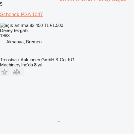
5
Schenck PSA 1047
82.450 TL
€1.500
Deney tezgahı
1983
Almanya, Bremen
Troostwijk Auktionen GmbH & Co. KG
Machineryline'da
8
yıl