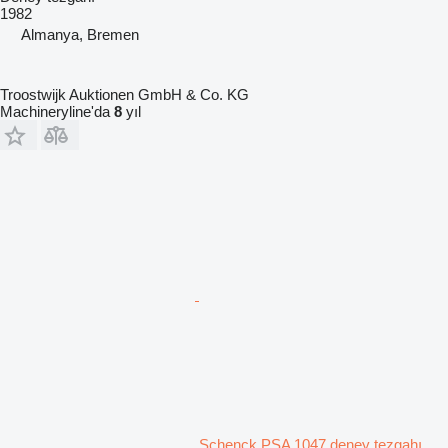
1982
Almanya, Bremen
Troostwijk Auktionen GmbH & Co. KG
Machineryline'da
8
yıl
Schenck PSA 1047 deney tezgahı