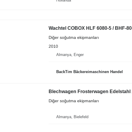
Hollanda
Wachtel COBOX HLF 6080-5 / BHF-8
Diğer soğutma ekipmanları
2010
Almanya, Enger
BackTim Bäckereimaschinen Handel
Blechwagen Frosterwagen Edelstahl
Diğer soğutma ekipmanları
Almanya, Bielefeld