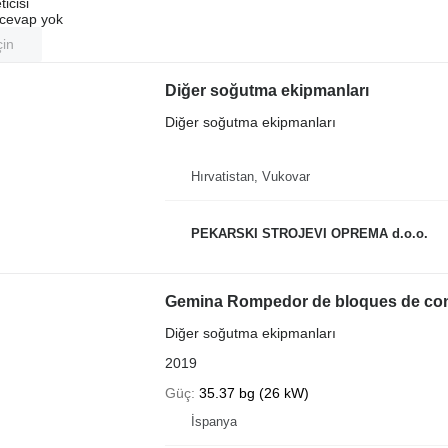
ticisi
u cevap yok
çin
Diğer soğutma ekipmanları
Diğer soğutma ekipmanları
Hırvatistan, Vukovar
PEKARSKI STROJEVI OPREMA d.o.o.
Gemina Rompedor de bloques de co
Diğer soğutma ekipmanları
2019
Güç
35.37 bg (26 kW)
İspanya