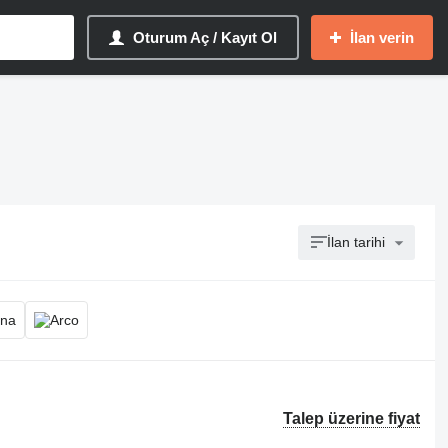
Oturum Aç / Kayıt Ol
İlan verin
İlan tarihi
Talep üzerine fiyat