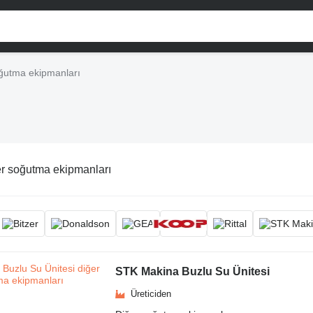
ğutma ekipmanları
r soğutma ekipmanları
STK Makina Buzlu Su Ünitesi
Üreticiden