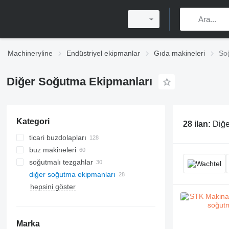
Machineryline
Endüstriyel ekipmanlar
Gıda makineleri
So
Diğer Soğutma Ekipmanları
Kategori
28 ilan:
Diğe
ticari buzdolapları
buz makineleri
soğutmalı tezgahlar
diğer soğutma ekipmanları
hepsini göster
Marka