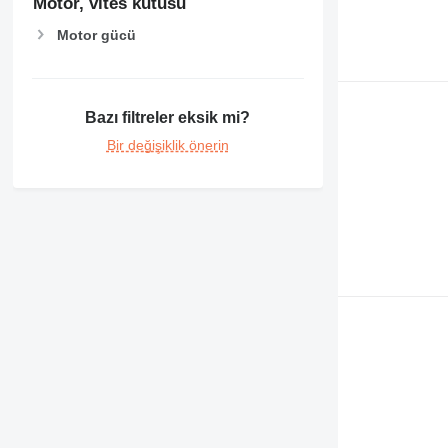
Motor, vites kutusu
Motor gücü
Bazı filtreler eksik mi?
Bir değişiklik önerin