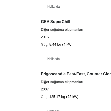
Hollanda
GEA SuperChill
Diğer soğutma ekipmanları
2015
Güç
5.44 bg (4 kW)
Hollanda
Frigoscandia East-East, Counter Clo
Diğer soğutma ekipmanları
2007
Güç
125.17 bg (92 kW)