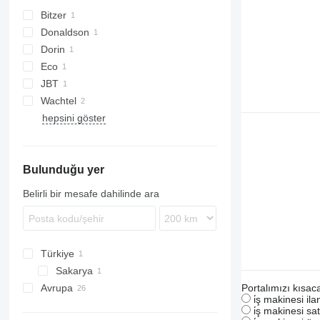
Bitzer
Donaldson
Dorin
Eco
JBT
Wachtel
hepsini göster
Bulunduğu yer
Belirli bir mesafe dahilinde ara
Türkiye
Sakarya
Portalımızı kısac
Avrupa
i̇ş makinesi il
Almanya
i̇ş makinesi sat