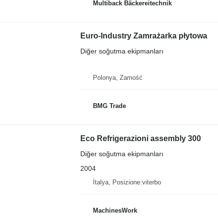
Multiback Bäckereitechnik
Euro-Industry Zamrażarka płytowa
Diğer soğutma ekipmanları
Polonya, Zamość
BMG Trade
Eco Refrigerazioni assembly 300
Diğer soğutma ekipmanları
2004
İtalya, Posizione:viterbo
MachinesWork