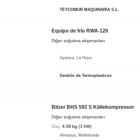
TEYCOMUR MAQUINARIA S.L.
Equipo de frío RWA-120
Diğer soğutma ekipmanları
İspanya, La Hoya
Gestión de Termoplasticos
Bitzer BHS 592 S Kältekompressor
Diğer soğutma ekipmanları
Güç
4.08 bg (3 kW)
Almanya, Wiefelstede