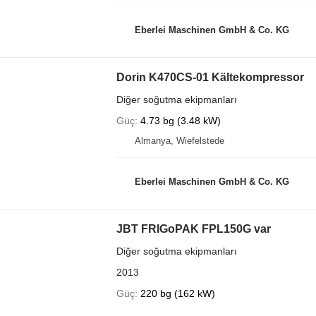
Eberlei Maschinen GmbH & Co. KG
Dorin K470CS-01 Kältekompressor
Diğer soğutma ekipmanları
Güç
4.73 bg (3.48 kW)
Almanya, Wiefelstede
Eberlei Maschinen GmbH & Co. KG
JBT FRIGoPAK FPL150G var
Diğer soğutma ekipmanları
2013
Güç
220 bg (162 kW)