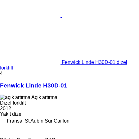
Fenwick Linde H30D-01 dizel
forklift
4
Fenwick Linde H30D-01
Açık artırma
Dizel forklift
2012
Yakıt
dizel
Fransa, St Aubin Sur Gaillon