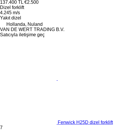
137.400 TL
€2.500
Dizel forklift
4.245 m/s
Yakıt
dizel
Hollanda, Nuland
VAN DE WERT TRADING B.V.
Satıcıyla iletişime geç
Fenwick H25D dizel forklift
7