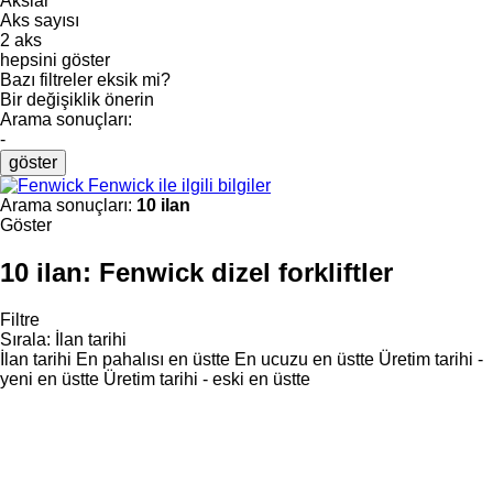
Akslar
Aks sayısı
2 aks
hepsini göster
Bazı filtreler eksik mi?
Bir değişiklik önerin
Arama sonuçları:
-
göster
Fenwick ile ilgili bilgiler
Arama sonuçları:
10 ilan
Göster
10 ilan:
Fenwick dizel forkliftler
Filtre
Sırala
:
İlan tarihi
İlan tarihi
En pahalısı en üstte
En ucuzu en üstte
Üretim tarihi -
yeni en üstte
Üretim tarihi - eski en üstte