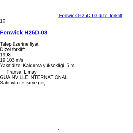
Fenwick H25D-03 dizel forklift
10
Fenwick H25D-03
Talep üzerine fiyat
Dizel forklift
1998
19.103 m/s
Yakıt
dizel
Kaldırma yüksekliği
5 m
Fransa, Limay
GUAINVILLE INTERNATIONAL
Satıcıyla iletişime geç