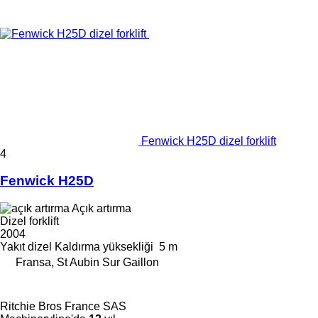
Fenwick H25D dizel forklift
4
Fenwick H25D
Açık artırma
Dizel forklift
2004
Yakıt
dizel
Kaldırma yüksekliği
5 m
Fransa, St Aubin Sur Gaillon
Ritchie Bros France SAS