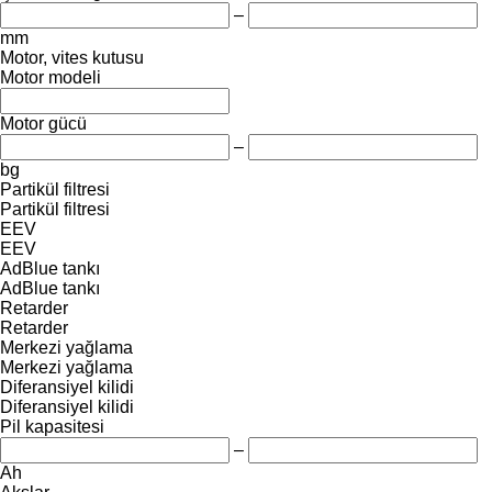
–
mm
Motor, vites kutusu
Motor modeli
Motor gücü
–
bg
Partikül filtresi
Partikül filtresi
EEV
EEV
AdBlue tankı
AdBlue tankı
Retarder
Retarder
Merkezi yağlama
Merkezi yağlama
Diferansiyel kilidi
Diferansiyel kilidi
Pil kapasitesi
–
Ah