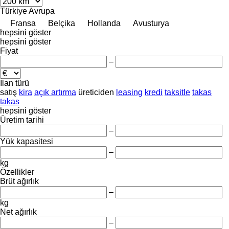
Türkiye
Avrupa
Fransa
Belçika
Hollanda
Avusturya
hepsini göster
hepsini göster
Fiyat
–
İlan türü
satış
kira
açık artırma
üreticiden
leasing
kredi
taksitle
takas
takas
hepsini göster
Üretim tarihi
–
Yük kapasitesi
–
kg
Özellikler
Brüt ağırlık
–
kg
Net ağırlık
–