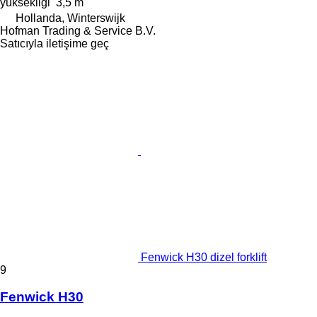
yüksekliği
3,5 m
Hollanda, Winterswijk
Hofman Trading & Service B.V.
Satıcıyla iletişime geç
Fenwick H30 dizel forklift
9
Fenwick H30