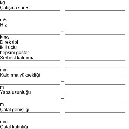
kg
Çalışma süresi
–
m/s
Hız
–
km/s
Direk tipi
ikili
üçlü
hepsini göster
Serbest kaldırma
–
mm
Kaldırma yüksekliği
–
m
Yaba uzunluğu
–
m
Çatal genişliği
–
mm
Çatal kalınlığı