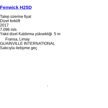
Fenwick H25D
Talep üzerine fiyat
Dizel forklift
2017
7.096 m/s
Yakıt
dizel
Kaldırma yüksekliği
5 m
Fransa, Limay
GUAINVILLE INTERNATIONAL
Satıcıyla iletişime geç