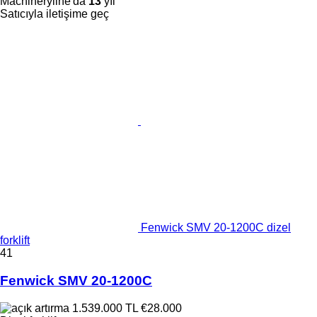
Machineryline'da
13
yıl
Satıcıyla iletişime geç
Fenwick SMV 20-1200C dizel
forklift
41
Fenwick SMV 20-1200C
1.539.000 TL
€28.000