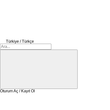
Türkiye / Türkçe
Oturum Aç / Kayıt Ol