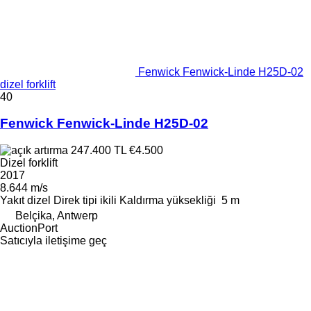
Fenwick Fenwick-Linde H25D-02
dizel forklift
40
Fenwick Fenwick-Linde H25D-02
247.400 TL
€4.500
Dizel forklift
2017
8.644 m/s
Yakıt
dizel
Direk tipi
ikili
Kaldırma yüksekliği
5 m
Belçika, Antwerp
AuctionPort
Satıcıyla iletişime geç