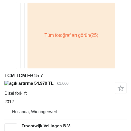
TCM TCM FB15-7
54.970 TL
€1.000
Dizel forklift
2012
Hollanda, Wieringerwerf
Troostwijk Veilingen B.V.