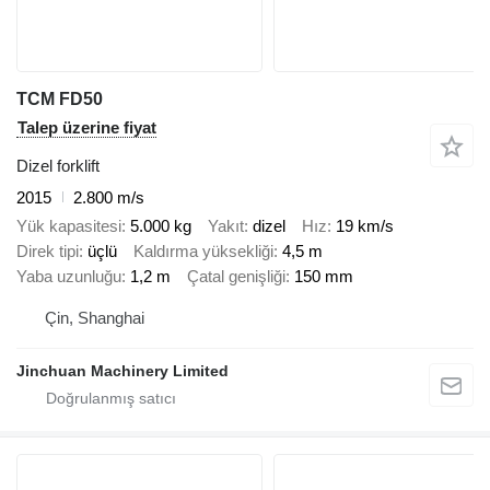
TCM FD50
Talep üzerine fiyat
Dizel forklift
2015
2.800 m/s
Yük kapasitesi
5.000 kg
Yakıt
dizel
Hız
19 km/s
Direk tipi
üçlü
Kaldırma yüksekliği
4,5 m
Yaba uzunluğu
1,2 m
Çatal genişliği
150 mm
Çin, Shanghai
Jinchuan Machinery Limited