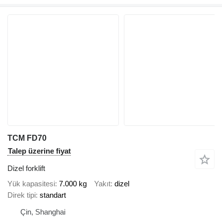
TCM FD70
Talep üzerine fiyat
Dizel forklift
Yük kapasitesi
7.000 kg
Yakıt
dizel
Direk tipi
standart
Çin, Shanghai