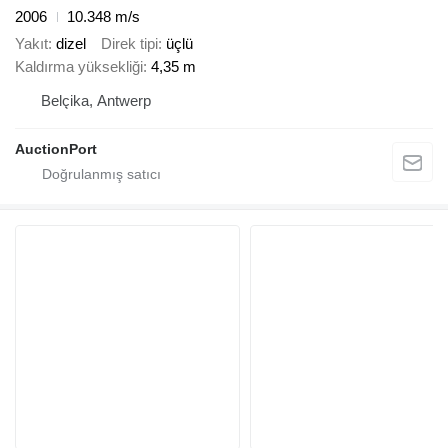
2006
10.348 m/s
Yakıt
dizel
Direk tipi
üçlü
Kaldırma yüksekliği
4,35 m
Belçika, Antwerp
AuctionPort