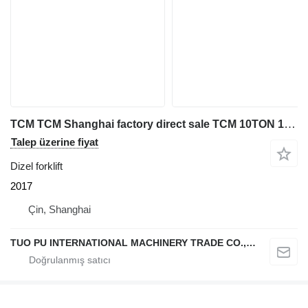
TCM TCM Shanghai factory direct sale TCM 10TON 16TON 20TON 25TON USE
Talep üzerine fiyat
Dizel forklift
2017
Çin, Shanghai
TUO PU INTERNATIONAL MACHINERY TRADE CO., LTD