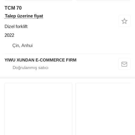
TCM 70
Talep üzerine fiyat
Dizel forklift
2022
Çin, Anhui
YIWU XUNDAN E-COMMERCE FIRM