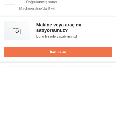
Machineryline'da
8
yıl
Makine veya araç mı
satıyorsunuz?
Bunu bizimle yapabilirsiniz!
İlan verin