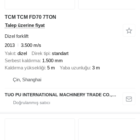
TCM TCM FD70 7TON
Talep üzerine fiyat
Dizel forklift
2013
3.500 m/s
Yakıt
dizel
Direk tipi
standart
Serbest kaldırma
1.500 mm
Kaldırma yüksekliği
5 m
Yaba uzunluğu
3 m
Çin, Shanghai
TUO PU INTERNATIONAL MACHINERY TRADE CO., LTD