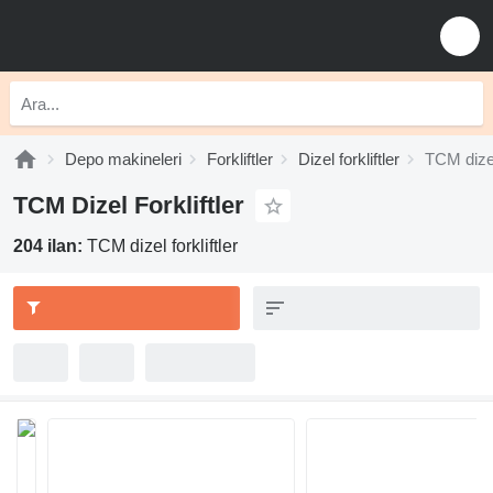
Depo makineleri
Forkliftler
Dizel forkliftler
TCM dizel 
TCM Dizel Forkliftler
204 ilan:
TCM dizel forkliftler