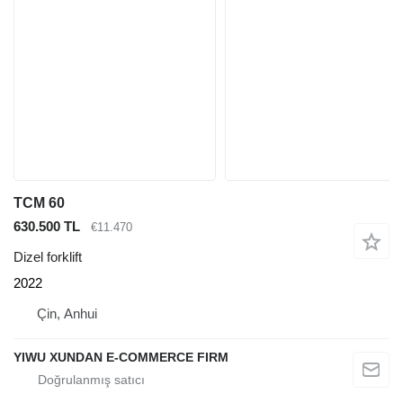
TCM 60
630.500 TL
€11.470
Dizel forklift
2022
Çin, Anhui
YIWU XUNDAN E-COMMERCE FIRM