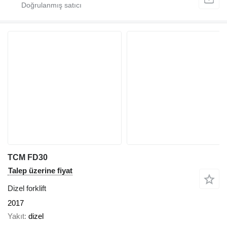
TCM FD30
Talep üzerine fiyat
Dizel forklift
2017
Yakıt
dizel