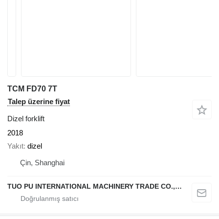
TCM FD70 7T
Talep üzerine fiyat
Dizel forklift
2018
Yakıt
dizel
Çin, Shanghai
TUO PU INTERNATIONAL MACHINERY TRADE CO., LTD