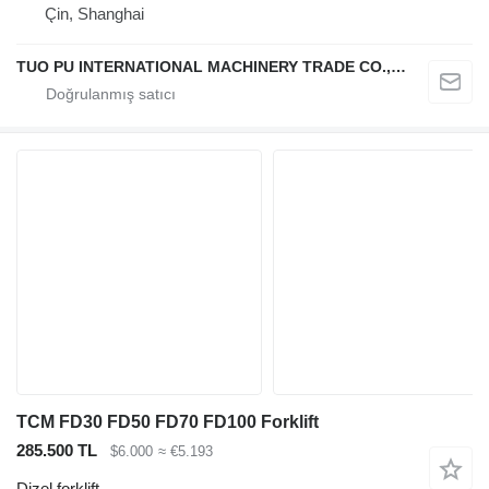
Çin, Shanghai
TUO PU INTERNATIONAL MACHINERY TRADE CO., LTD
TCM FD30 FD50 FD70 FD100 Forklift
285.500 TL
$6.000
≈ €5.193
Dizel forklift