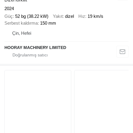
2024
Güç
52 bg (38.22 kW)
Yakıt
dizel
Hız
19 km/s
Serbest kaldırma
150 mm
Çin, Hefei
HOORAY MACHINERY LIMITED