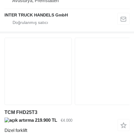
Avusturya, Premstätten
INTER TRUCK HANDELS GmbH
TCM FHD25T3
219.900 TL
€4.000
Dizel forklift