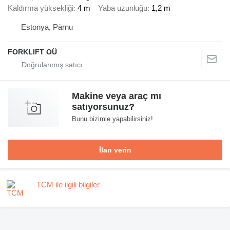
Kaldırma yüksekliği
4 m
Yaba uzunluğu
1,2 m
Estonya, Pärnu
FORKLIFT OÜ
Makine veya araç mı
satıyorsunuz?
Bunu bizimle yapabilirsiniz!
İlan verin
TCM ile ilgili bilgiler