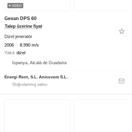
VIDEO
Gesan DPS 60
Talep üzerine fiyat
Dizel jeneratör
2006
8.990 m/s
Yakıt
dizel
İspanya, Alcalá de Guadaíra
Energi Rent, S.L. Anicovem S.L.