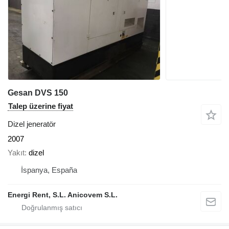
Gesan DVS 150
Talep üzerine fiyat
Dizel jeneratör
2007
Yakıt
dizel
İspanya, España
Energi Rent, S.L. Anicovem S.L.