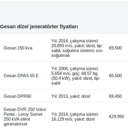
Gesan dizel jeneratörler fiyatları
Yıl: 2014, çalışma süresi:
20.893 m/s, yakıt: dizel, tip:
Gesan 150 kva
€9.500
sabit, soğutma sistemi: sıvı
soğutmalı
Yıl: 2006, çalışma süresi:
5.654 m/s, güç: 68.57 bg
Gesan DPAS 65 E
€6.500
(50.4 kW), yakıt: dizel, tip:
sabit
Gesan DPR60
Yıl: 2013, yakıt: dizel
€8.450
Gesan DVR 250 Volvo
Penta - Leroy Somer
Yıl: 2014, çalışma süresi:
€29.950
250 kVA silent
16.129 m/s, yakıt: dizel
generatorset