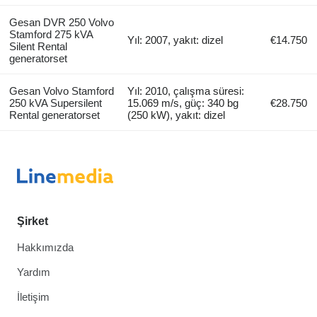
Gesan DVR 250 Volvo
Stamford 275 kVA
Yıl: 2007, yakıt: dizel
€14.750
Silent Rental
generatorset
Gesan Volvo Stamford
Yıl: 2010, çalışma süresi:
250 kVA Supersilent
15.069 m/s, güç: 340 bg
€28.750
Rental generatorset
(250 kW), yakıt: dizel
Şirket
Hakkımızda
Yardım
İletişim