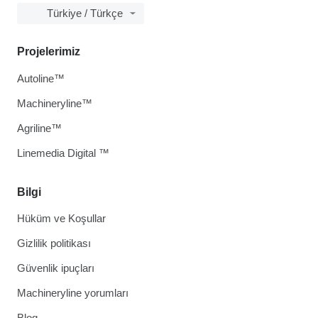
Türkiye / Türkçe
Projelerimiz
Autoline™
Machineryline™
Agriline™
Linemedia Digital ™
Bilgi
Hüküm ve Koşullar
Gizlilik politikası
Güvenlik ipuçları
Machineryline yorumları
Blog