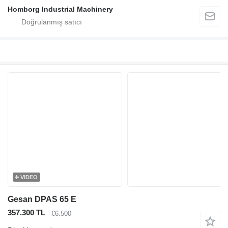
Homborg Industrial Machinery
VIDEO
Gesan DPAS 65 E
357.300 TL
€6.500