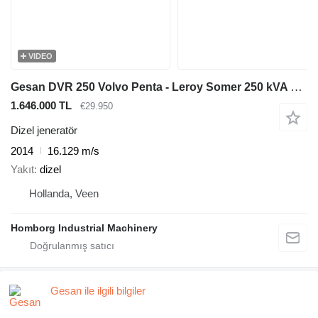
VIDEO
Gesan DVR 250 Volvo Penta - Leroy Somer 250 kVA silent generatorset
1.646.000 TL
€29.950
Dizel jeneratör
2014
16.129 m/s
Yakıt
dizel
Hollanda, Veen
Homborg Industrial Machinery
Gesan ile ilgili bilgiler