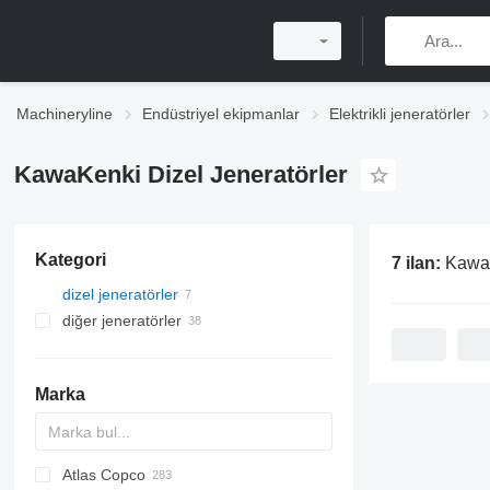
Machineryline
Endüstriyel ekipmanlar
Elektrikli jeneratörler
KawaKenki Dizel Jeneratörler
Kategori
7 ilan:
KawaK
dizel jeneratörler
diğer jeneratörler
Marka
Atlas Copco
APD
AG3