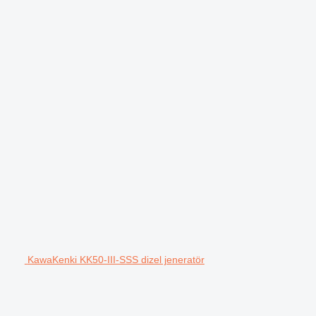
KawaKenki KK50-III-SSS dizel jeneratör