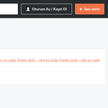
Oturum Aç / Kayıt Ol
İlan verin
u en üstte
Üretim tarihi - yeni en üstte
Üretim tarihi - eski en üstte