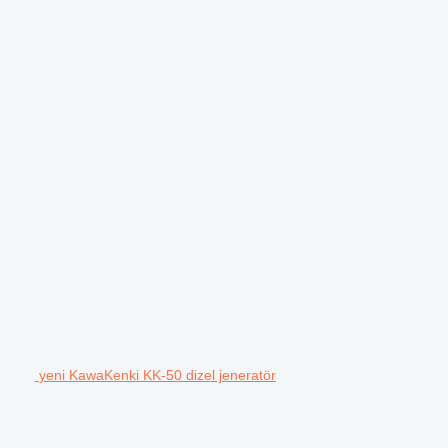
yeni KawaKenki KK-50 dizel jeneratör