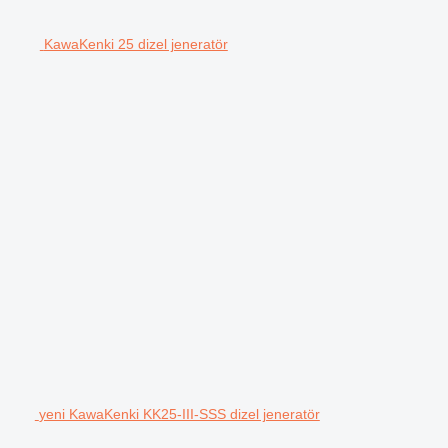
KawaKenki 25 dizel jeneratör
yeni KawaKenki KK25-III-SSS dizel jeneratör