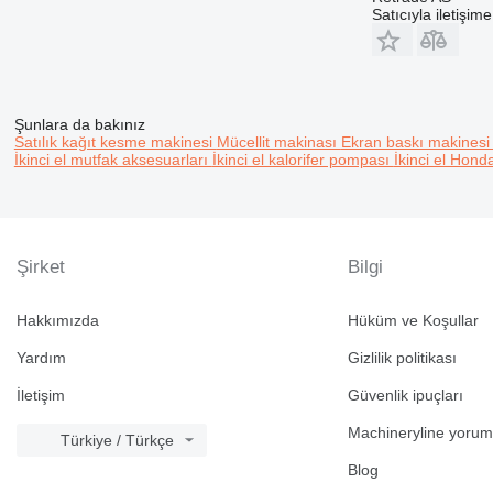
Satıcıyla iletişim
Şunlara da bakınız
Satılık kağıt kesme makinesi
Mücellit makinası
Ekran baskı makines
İkinci el mutfak aksesuarları
İkinci el kalorifer pompası
İkinci el Ho
Şirket
Bilgi
Hakkımızda
Hüküm ve Koşullar
Yardım
Gizlilik politikası
İletişim
Güvenlik ipuçları
Machineryline yorum
Türkiye / Türkçe
Blog