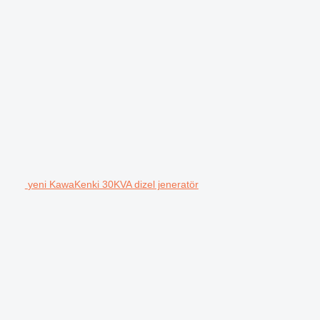
yeni KawaKenki 30KVA dizel jeneratör