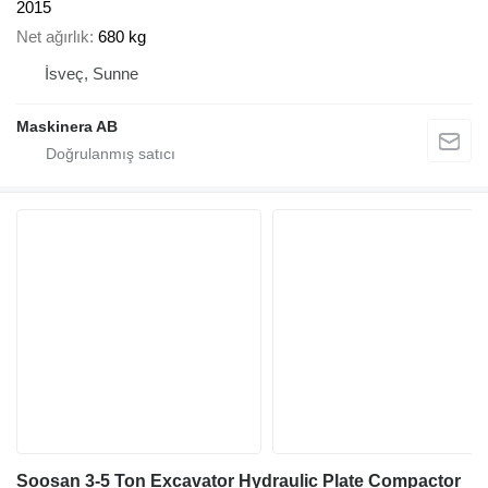
2015
Net ağırlık
680 kg
İsveç, Sunne
Maskinera AB
Soosan 3-5 Ton Excavator Hydraulic Plate Compactor