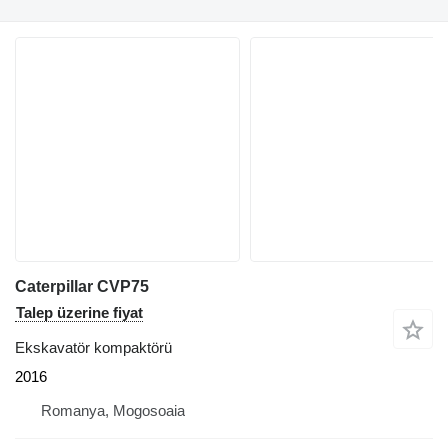
Caterpillar CVP75
Talep üzerine fiyat
Ekskavatör kompaktörü
2016
Romanya, Mogosoaia