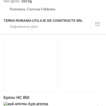
Net ağırlık
310 kg
Romanya, Comuna Feldioara
TERRA ROMANIA UTILAJE DE CONSTRUCTII SRL
Epiroc HC 850
Açık artırma