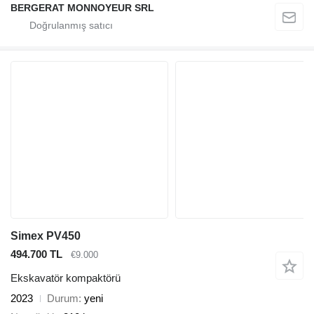
BERGERAT MONNOYEUR SRL
Simex PV450
494.700 TL
€9.000
Ekskavatör kompaktörü
2023
Durum
yeni