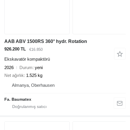
AAB ABV 1500RS 360° hydr. Rotation
926.200 TL
€16.850
Ekskavatör kompaktörü
2026
Durum
yeni
Net ağırlık
1.525 kg
Almanya, Oberhausen
Fa. Baumatex