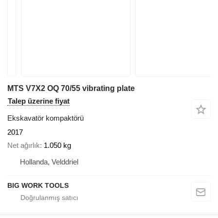
MTS V7X2 OQ 70/55 vibrating plate
Talep üzerine fiyat
Ekskavatör kompaktörü
2017
Net ağırlık
1.050 kg
Hollanda, Velddriel
BIG WORK TOOLS