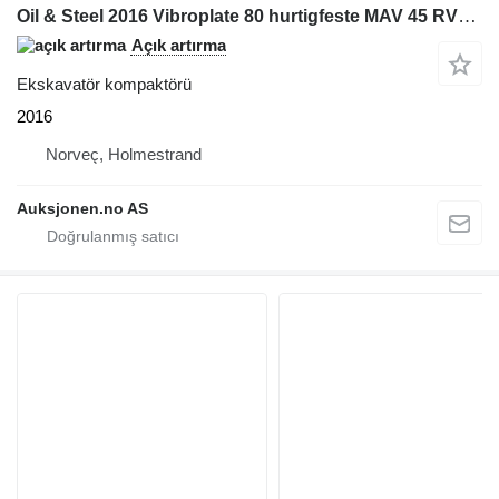
Oil & Steel 2016 Vibroplate 80 hurtigfeste MAV 45 RVE OQ80 - hydraulisk plat
Açık artırma
Ekskavatör kompaktörü
2016
Norveç, Holmestrand
Auksjonen.no AS