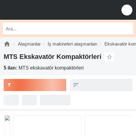
Ataşmanlar
İş makineleri ataşmanları
Ekskavatör kom
MTS Ekskavatör Kompaktörleri
5 ilan:
MTS ekskavatör kompaktörleri