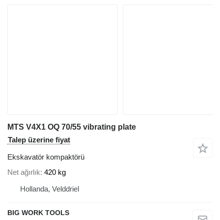
MTS V4X1 OQ 70/55 vibrating plate
Talep üzerine fiyat
Ekskavatör kompaktörü
Net ağırlık
420 kg
Hollanda, Velddriel
BIG WORK TOOLS