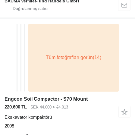
BAUMA Vermiet- und Handels GmbH
Engcon Soil Compactor - S70 Mount
220.600 TL
SEK 44.000
≈ €4.013
Ekskavatör kompaktörü
2008