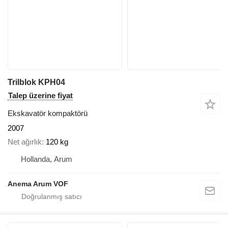
Trilblok KPH04
Talep üzerine fiyat
Ekskavatör kompaktörü
2007
Net ağırlık
120 kg
Hollanda, Arum
Anema Arum VOF