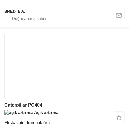
BREDI B.V.
Caterpillar PC404
Açık artırma
Ekskavatör kompaktörü