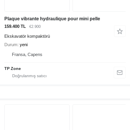
Plaque vibrante hydraulique pour mini pelle
159.400 TL
€2.900
Ekskavatör kompaktörü
Durum
yeni
Fransa, Capens
TP Zone