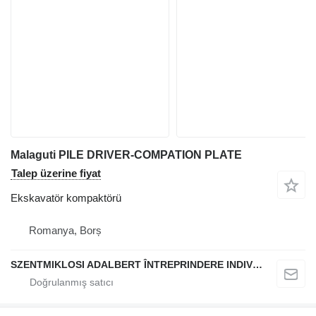
Malaguti PILE DRIVER-COMPATION PLATE
Talep üzerine fiyat
Ekskavatör kompaktörü
Romanya, Borș
SZENTMIKLOSI ADALBERT ÎNTREPRINDERE INDIVIDUALĂ