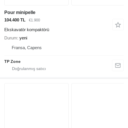
Pour minipelle
104.400 TL
€1.900
Ekskavatör kompaktörü
Durum
yeni
Fransa, Capens
TP Zone