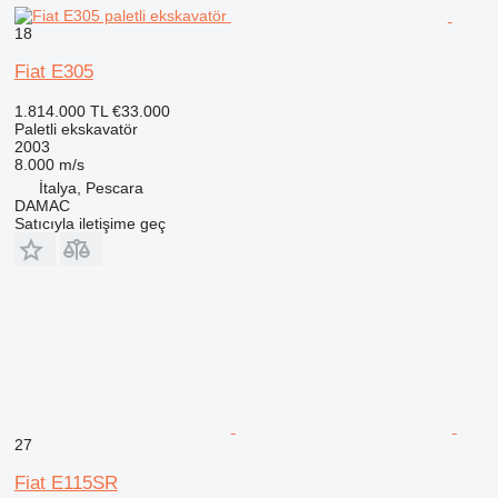
18
Fiat E305
1.814.000 TL
€33.000
Paletli ekskavatör
2003
8.000 m/s
İtalya, Pescara
DAMAC
Satıcıyla iletişime geç
27
Fiat E115SR