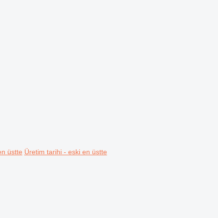
en üstte
Üretim tarihi - eski en üstte