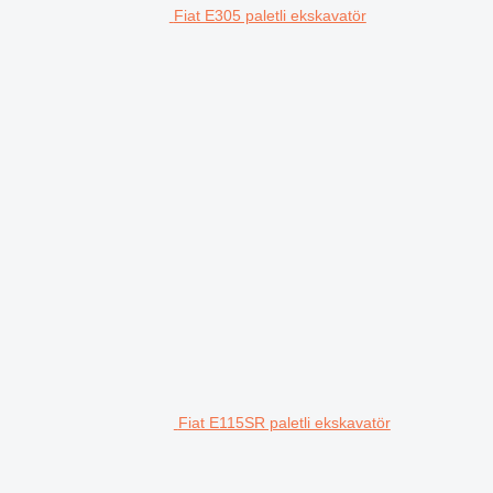
Fiat E305 paletli ekskavatör
Fiat E115SR paletli ekskavatör