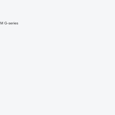
FM
G-series