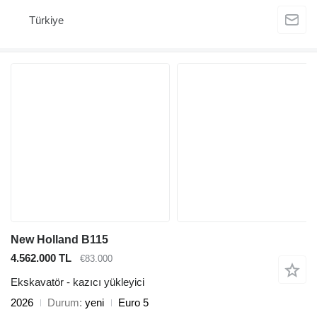
Türkiye
New Holland B115
4.562.000 TL
€83.000
Ekskavatör - kazıcı yükleyici
2026
Durum
yeni
Euro 5