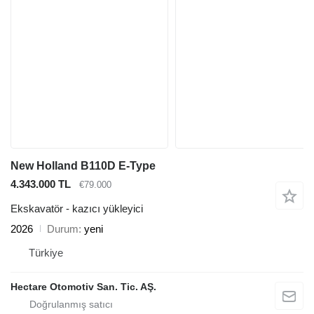
New Holland B110D E-Type
4.343.000 TL
€79.000
Ekskavatör - kazıcı yükleyici
2026
Durum
yeni
Türkiye
Hectare Otomotiv San. Tic. AŞ.