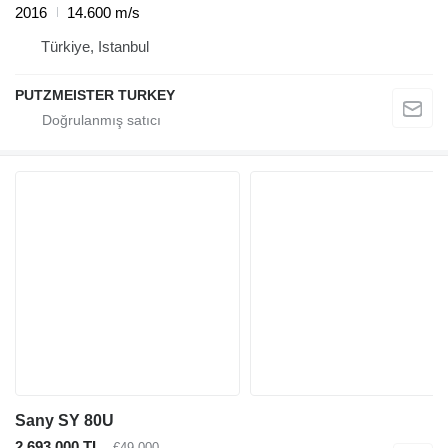
2016
14.600 m/s
Türkiye, Istanbul
PUTZMEISTER TURKEY
Sany SY 80U
2.693.000 TL
€49.000