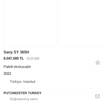
Sany SY 365H
6.047.000 TL
€110.000
Paletli ekskavatör
2022
Türkiye, Istanbul
PUTZMEISTER TURKEY