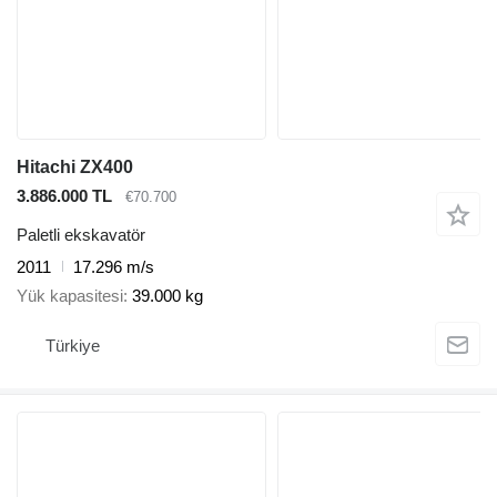
Hitachi ZX400
3.886.000 TL
€70.700
Paletli ekskavatör
2011
17.296 m/s
Yük kapasitesi
39.000 kg
Türkiye