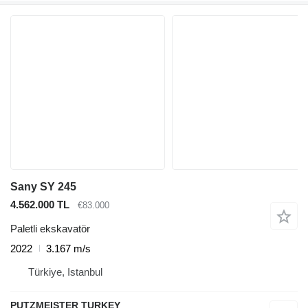
Sany SY 245
4.562.000 TL
€83.000
Paletli ekskavatör
2022
3.167 m/s
Türkiye, Istanbul
PUTZMEISTER TURKEY