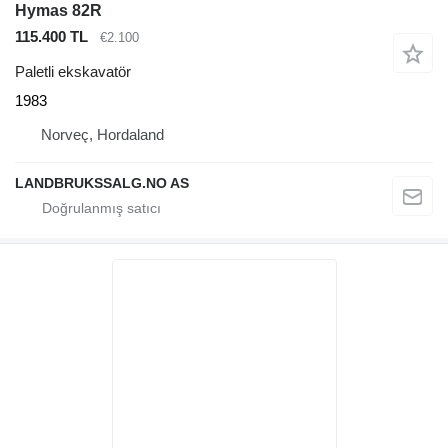
Hymas 82R
115.400 TL
€2.100
Paletli ekskavatör
1983
Norveç, Hordaland
LANDBRUKSSALG.NO AS