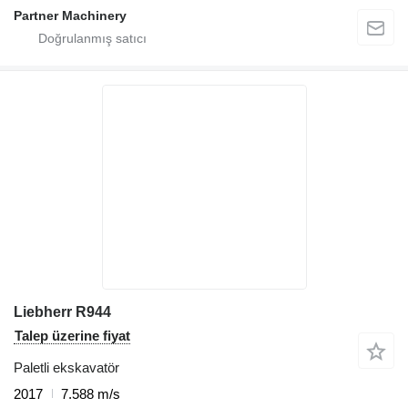
Partner Machinery
Liebherr R944
Talep üzerine fiyat
Paletli ekskavatör
2017
7.588 m/s