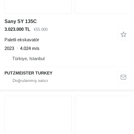
Sany SY 135C
3.023.000 TL
€55.000
Paletli ekskavatör
2023
4.024 m/s
Türkiye, Istanbul
PUTZMEISTER TURKEY