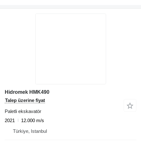
Hidromek HMK490
Talep üzerine fiyat
Paletli ekskavatör
2021
12.000 m/s
Türkiye, Istanbul