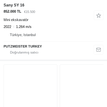
Sany SY 16
852.000 TL
€15.500
Mini ekskavatör
2022
1.264 m/s
Türkiye, Istanbul
PUTZMEISTER TURKEY