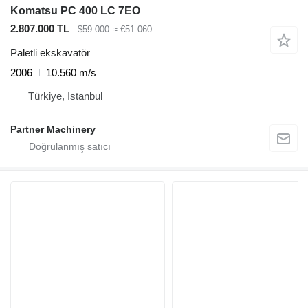
Komatsu PC 400 LC 7EO
2.807.000 TL
$59.000
≈ €51.060
Paletli ekskavatör
2006
10.560 m/s
Türkiye, Istanbul
Partner Machinery