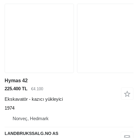
Hymas 42
225.400 TL
€4.100
Ekskavatör - kazıcı yükleyici
1974
Norveç, Hedmark
LANDBRUKSSALG.NO AS