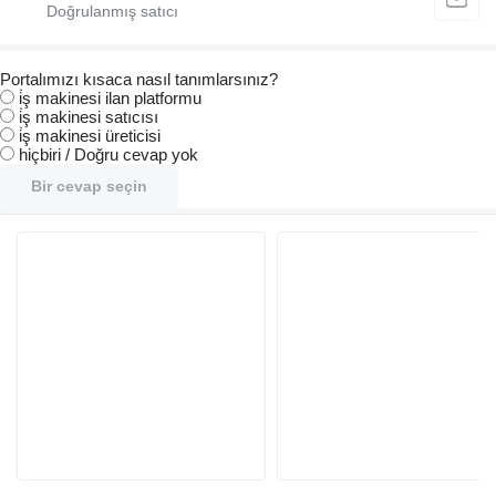
Portalımızı kısaca nasıl tanımlarsınız?
i̇ş makinesi ilan platformu
i̇ş makinesi satıcısı
i̇ş makinesi üreticisi
hiçbiri / Doğru cevap yok
Bir cevap seçin