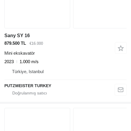
Sany SY 16
879.500 TL
€16.000
Mini ekskavatör
2023
1.000 m/s
Türkiye, Istanbul
PUTZMEISTER TURKEY