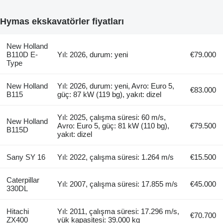
Hymas ekskavatörler fiyatları
New Holland
B110D E-
Yıl: 2026, durum: yeni
€79.000
Type
New Holland
Yıl: 2026, durum: yeni, Avro: Euro 5,
€83.000
B115
güç: 87 kW (119 bg), yakıt: dizel
Yıl: 2025, çalışma süresi: 60 m/s,
New Holland
Avro: Euro 5, güç: 81 kW (110 bg),
€79.500
B115D
yakıt: dizel
Sany SY 16
Yıl: 2022, çalışma süresi: 1.264 m/s
€15.500
Caterpillar
Yıl: 2007, çalışma süresi: 17.855 m/s
€45.000
330DL
Hitachi
Yıl: 2011, çalışma süresi: 17.296 m/s,
€70.700
ZX400
yük kapasitesi: 39.000 kg