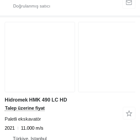
Hidromek HMK 490 LC HD
Talep üzerine fiyat
Paletli ekskavatör
2021
11.000 m/s
Türkiye, Istanbul