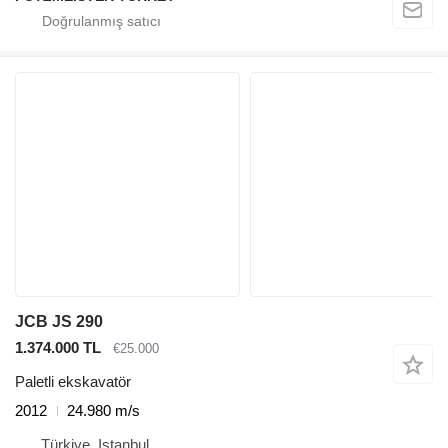
JCB JS 290
1.374.000 TL
€25.000
Paletli ekskavatör
2012
24.980 m/s
Türkiye, Istanbul