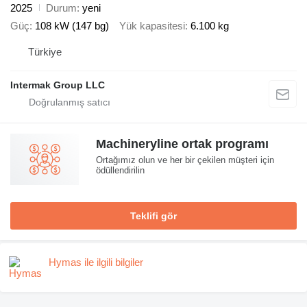
2025
Durum
yeni
Güç
108 kW (147 bg)
Yük kapasitesi
6.100 kg
Türkiye
Intermak Group LLC
Machineryline ortak programı
Ortağımız olun ve her bir çekilen müşteri için
ödüllendirilin
Teklifi gör
Hymas ile ilgili bilgiler