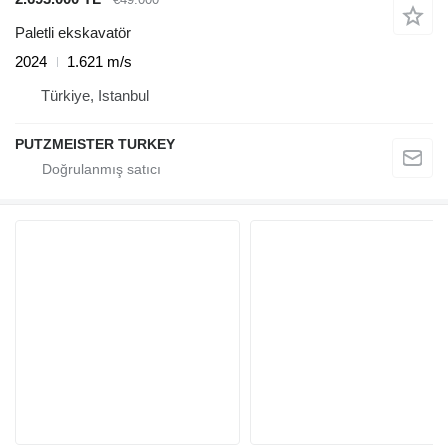
Paletli ekskavatör
2024
1.621 m/s
Türkiye, Istanbul
PUTZMEISTER TURKEY