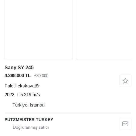
Sany SY 245
4.398.000 TL
€80.000
Paletli ekskavatör
2022
5.219 m/s
Türkiye, Istanbul
PUTZMEISTER TURKEY