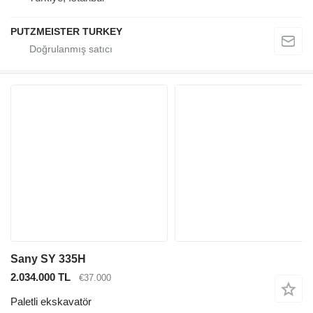
PUTZMEISTER TURKEY
Sany SY 335H
2.034.000 TL
€37.000
Paletli ekskavatör