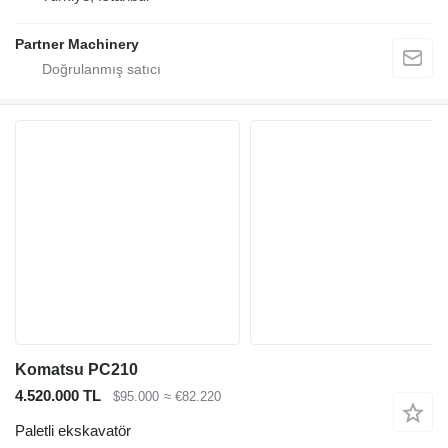
Partner Machinery
Komatsu PC210
4.520.000 TL
$95.000
≈ €82.220
Paletli ekskavatör