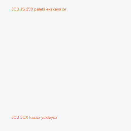
JCB JS 290 paletli ekskavatör
JCB 3CX kazıcı yükleyici