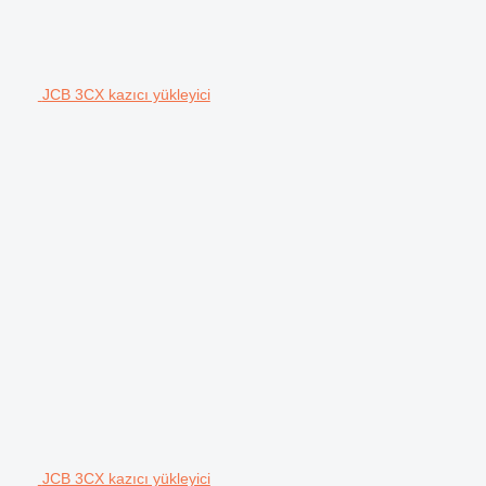
JCB 3CX kazıcı yükleyici
JCB 3CX kazıcı yükleyici