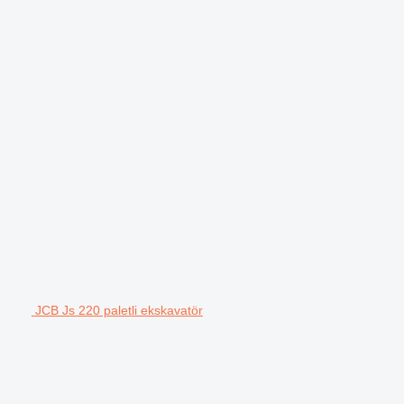
JCB Js 220 paletli ekskavatör