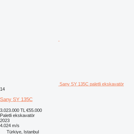
Sany SY 135C paletli ekskavatör
14
Sany SY 135C
3.023.000 TL
€55.000
Paletli ekskavatör
2023
4.024 m/s
Türkiye, Istanbul