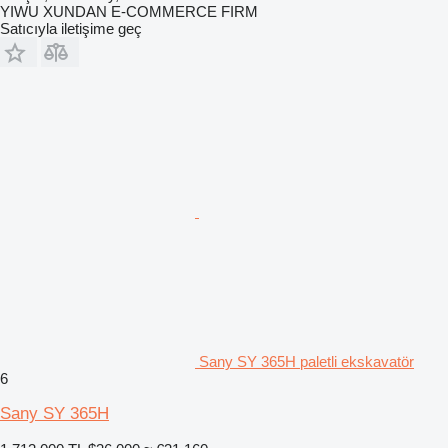
YIWU XUNDAN E-COMMERCE FIRM
Satıcıyla iletişime geç
Sany SY 365H paletli ekskavatör
6
Sany SY 365H