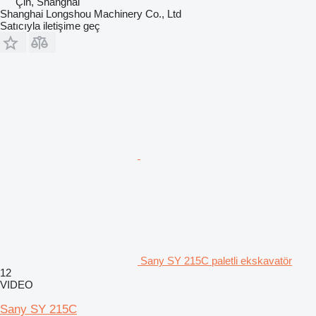
Çin, Shanghai
Shanghai Longshou Machinery Co., Ltd
Satıcıyla iletişime geç
Sany SY 215C paletli ekskavatör
12
VIDEO
Sany SY 215C