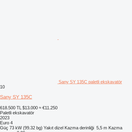
Sany SY 135C paletli ekskavatör
10
Sany SY 135C
618.500 TL
$13.000
≈ €11.250
Paletli ekskavatör
2023
Euro 4
Güç
73 kW (99.32 bg)
Yakıt
dizel
Kazma derinliği
5,5 m
Kazma