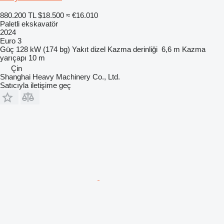
880.200 TL
$18.500
≈ €16.010
Paletli ekskavatör
2024
Euro 3
Güç
128 kW (174 bg)
Yakıt
dizel
Kazma derinliği
6,6 m
Kazma
yarıçapı
10 m
Çin
Shanghai Heavy Machinery Co., Ltd.
Satıcıyla iletişime geç