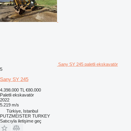
Sany SY 245 paletli ekskavatör
5
Sany SY 245
4.398.000 TL
€80.000
Paletli ekskavatör
2022
5.219 m/s
Türkiye, Istanbul
PUTZMEISTER TURKEY
Satıcıyla iletişime geç