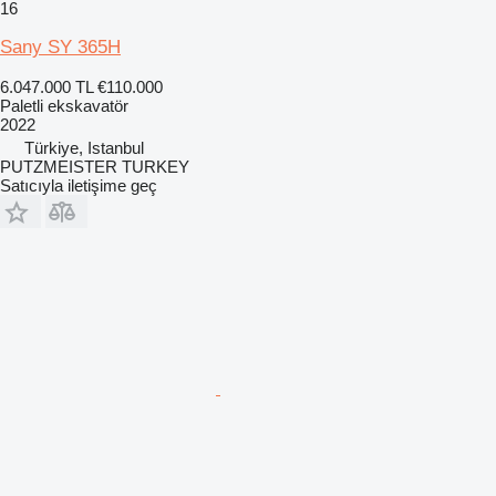
16
Sany SY 365H
6.047.000 TL
€110.000
Paletli ekskavatör
2022
Türkiye, Istanbul
PUTZMEISTER TURKEY
Satıcıyla iletişime geç