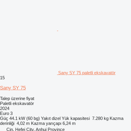
Sany SY 75 paletli ekskavatör
15
Sany SY 75
Talep üzerine fiyat
Paletli ekskavatör
2024
Euro 3
Güç
44.1 kW (60 bg)
Yakıt
dizel
Yük kapasitesi
7.280 kg
Kazma
derinliği
4,02 m
Kazma yarıçapı
6,24 m
Çin, Hefei City, Anhui Province