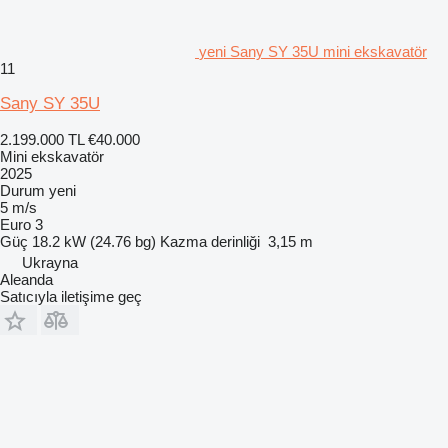
yeni Sany SY 35U mini ekskavatör
11
Sany SY 35U
2.199.000 TL
€40.000
Mini ekskavatör
2025
Durum
yeni
5 m/s
Euro 3
Güç
18.2 kW (24.76 bg)
Kazma derinliği
3,15 m
Ukrayna
Aleanda
Satıcıyla iletişime geç