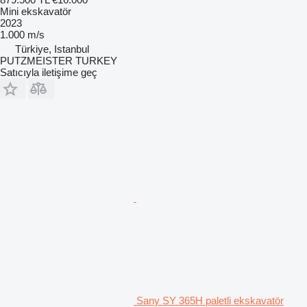
Mini ekskavatör
2023
1.000 m/s
Türkiye, Istanbul
PUTZMEISTER TURKEY
Satıcıyla iletişime geç
Sany SY 365H paletli ekskavatör