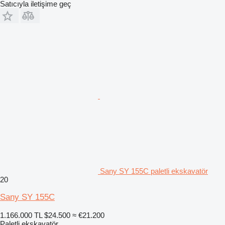
Satıcıyla iletişime geç
Sany SY 155C paletli ekskavatör
20
Sany SY 155C
1.166.000 TL
$24.500
≈ €21.200
Paletli ekskavatör