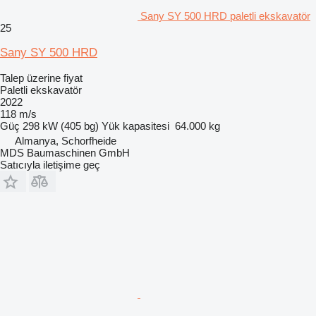
Sany SY 500 HRD paletli ekskavatör
25
Sany SY 500 HRD
Talep üzerine fiyat
Paletli ekskavatör
2022
118 m/s
Güç
298 kW (405 bg)
Yük kapasitesi
64.000 kg
Almanya, Schorfheide
MDS Baumaschinen GmbH
Satıcıyla iletişime geç