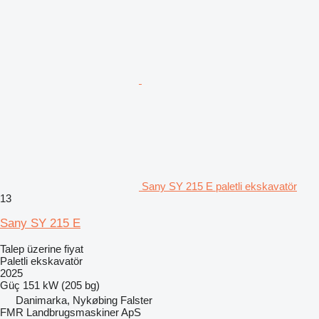
Sany SY 215 E paletli ekskavatör
13
Sany SY 215 E
Talep üzerine fiyat
Paletli ekskavatör
2025
Güç
151 kW (205 bg)
Danimarka, Nykøbing Falster
FMR Landbrugsmaskiner ApS