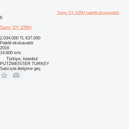
Sany SY 335H paletli ekskavatör
6
Sany SY 335H
2.034.000 TL
€37.000
Paletli ekskavatör
2016
14.600 m/s
Türkiye, Istanbul
PUTZMEISTER TURKEY
Satıcıyla iletişime geç