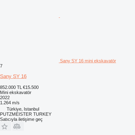
Sany SY 16 mini ekskavatör
7
Sany SY 16
852.000 TL
€15.500
Mini ekskavatör
2022
1.264 m/s
Türkiye, Istanbul
PUTZMEISTER TURKEY
Satıcıyla iletişime geç