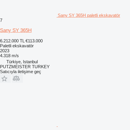
Sany SY 365H paletli ekskavatör
7
Sany SY 365H
6.212.000 TL
€113.000
Paletli ekskavatör
2023
4.318 m/s
Türkiye, Istanbul
PUTZMEISTER TURKEY
Satıcıyla iletişime geç