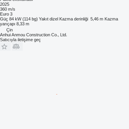
2025
360 m/s
Euro 3
Güç
84 kW (114 bg)
Yakıt
dizel
Kazma derinliği
5,46 m
Kazma
yarıçapı
8,33 m
Çin
Anhui Anmou Construction Co., Ltd.
Satıcıyla iletişime geç