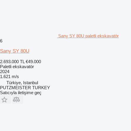
Sany SY 80U paletli ekskavatör
6
Sany SY 80U
2.693.000 TL
€49.000
Paletli ekskavatör
2024
1.621 m/s
Türkiye, Istanbul
PUTZMEISTER TURKEY
Satıcıyla iletişime geç