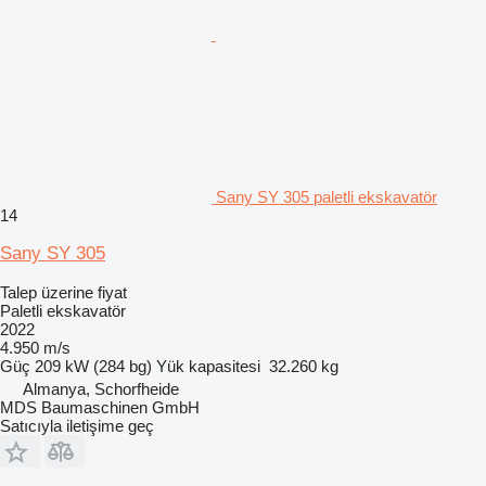
Sany SY 305 paletli ekskavatör
14
Sany SY 305
Talep üzerine fiyat
Paletli ekskavatör
2022
4.950 m/s
Güç
209 kW (284 bg)
Yük kapasitesi
32.260 kg
Almanya, Schorfheide
MDS Baumaschinen GmbH
Satıcıyla iletişime geç