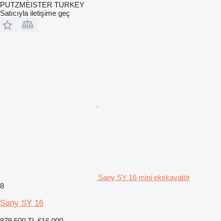
PUTZMEISTER TURKEY
Satıcıyla iletişime geç
Sany SY 16 mini ekskavatör
8
Sany SY 16
879.500 TL
€16.000