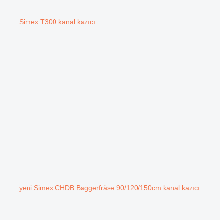
Simex T300 kanal kazıcı
yeni Simex CHDB Baggerfräse 90/120/150cm kanal kazıcı