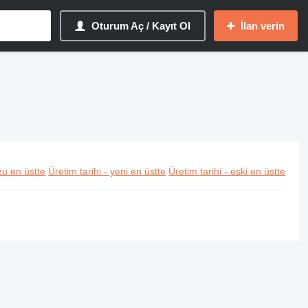
Oturum Aç / Kayıt Ol
İlan verin
u en üstte
Üretim tarihi - yeni en üstte
Üretim tarihi - eski en üstte