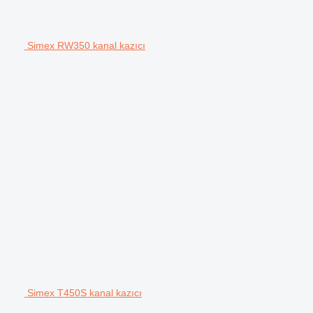
Simex RW350 kanal kazıcı
Simex T450S kanal kazıcı