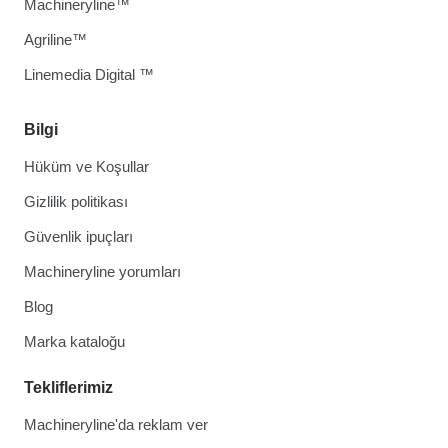
Machineryline™
Agriline™
Linemedia Digital ™
Bilgi
Hüküm ve Koşullar
Gizlilik politikası
Güvenlik ipuçları
Machineryline yorumları
Blog
Marka kataloğu
Tekliflerimiz
Machineryline'da reklam ver