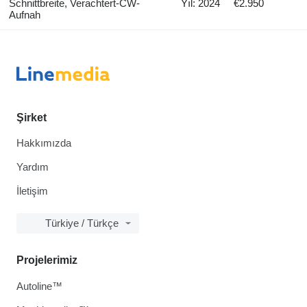
Schnittbreite, Verachtert-CW-
Yıl: 2024
€2.950
Aufnah
Şirket
Hakkımızda
Yardım
İletişim
Türkiye / Türkçe
Projelerimiz
Autoline™