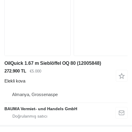
OilQuick 1.67 m Sieblöffel OQ 80 (12005848)
272.900 TL
€5.000
Elekli kova
Almanya, Grossenaspe
BAUMA Vermiet- und Handels GmbH