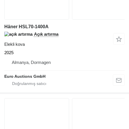
Häner HSL70-1400A
Açık artırma
Elekli kova
2025
Almanya, Dormagen
Euro Auctions GmbH