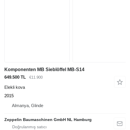
Komponenten MB Sieblöffel MB-S14
649.500 TL
€11.900
Elekli kova
2015
Almanya, Glinde
Zeppelin Baumaschinen GmbH NL Hamburg