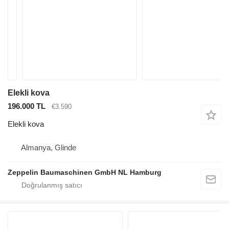
Elekli kova
196.000 TL
€3.590
Elekli kova
Almanya, Glinde
Zeppelin Baumaschinen GmbH NL Hamburg