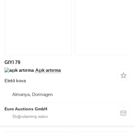
GIYI 79
Açık artırma
Elekli kova
Almanya, Dormagen
Euro Auctions GmbH