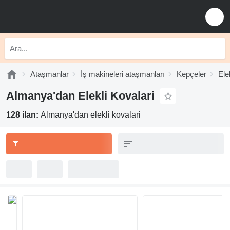
Ataşmanlar
İş makineleri ataşmanları
Kepçeler
Ele
Almanya'dan Elekli Kovalari
128 ilan:
Almanya'dan elekli kovalari