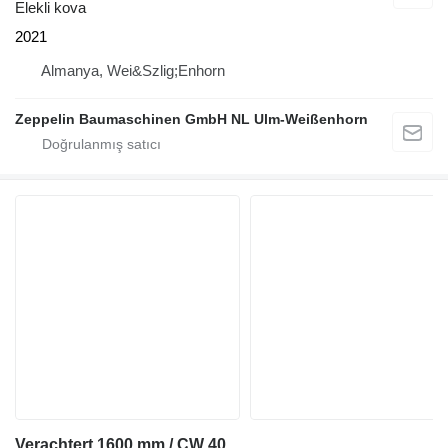
Elekli kova
2021
Almanya, Wei&Szlig;Enhorn
Zeppelin Baumaschinen GmbH NL Ulm-Weißenhorn
Verachtert 1600 mm / CW 40