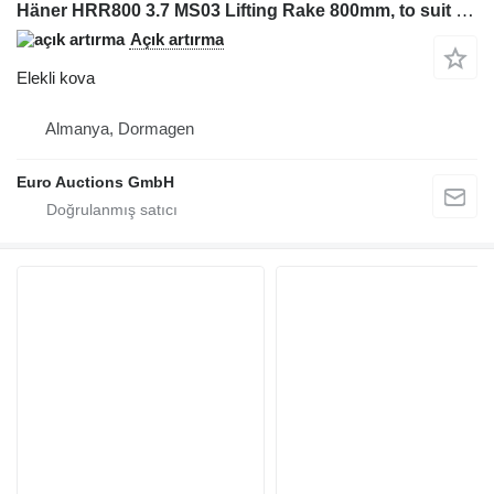
Häner HRR800 3.7 MS03 Lifting Rake 800mm, to suit 3-7 Ton Excavator
Açık artırma
Elekli kova
Almanya, Dormagen
Euro Auctions GmbH