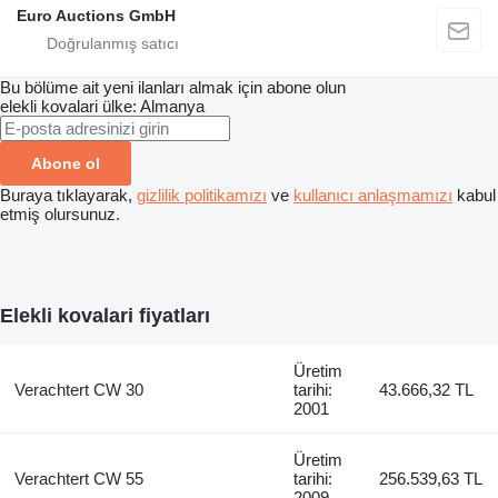
Euro Auctions GmbH
Bu bölüme ait yeni ilanları almak için abone olun
elekli kovalari
ülke: Almanya
Abone ol
Buraya tıklayarak,
gizlilik politikamızı
ve
kullanıcı anlaşmamızı
kabul
etmiş olursunuz.
Elekli kovalari fiyatları
Üretim
Verachtert CW 30
tarihi:
43.666,32 TL
2001
Üretim
Verachtert CW 55
tarihi:
256.539,63 TL
2009