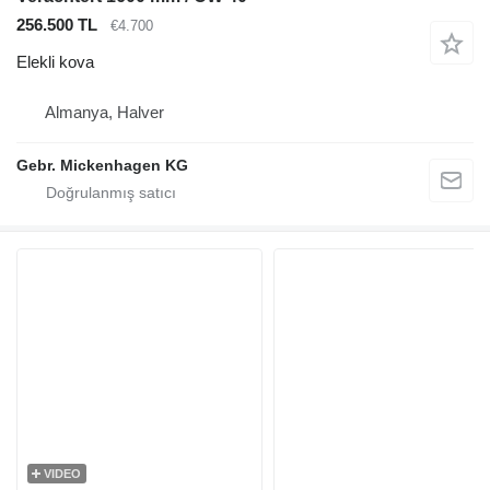
256.500 TL
€4.700
Elekli kova
Almanya, Halver
Gebr. Mickenhagen KG
VIDEO