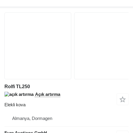
Rolfi TL250
Açık artırma
Elekli kova
Almanya, Dormagen
Euro Auctions GmbH