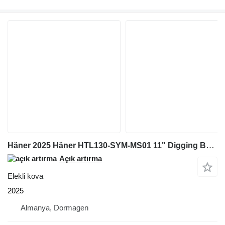
Häner 2025 Häner HTL130-SYM-MS01 11" Digging Bucket to suit MS03
Açık artırma
Elekli kova
2025
Almanya, Dormagen