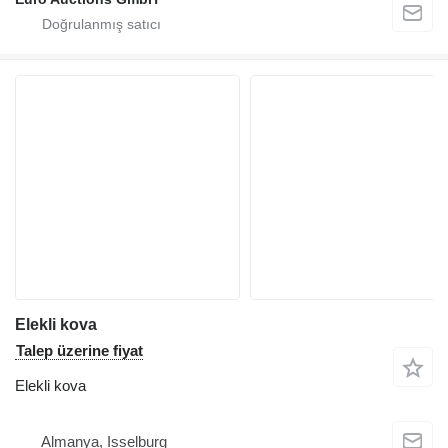
Elekli kova
Talep üzerine fiyat
Elekli kova
Almanya, Isselburg