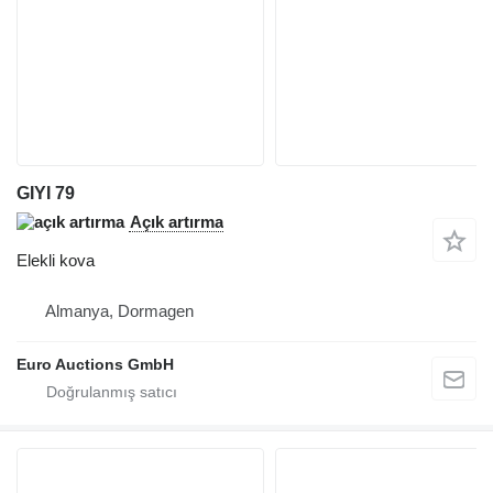
GIYI 79
Açık artırma
Elekli kova
Almanya, Dormagen
Euro Auctions GmbH