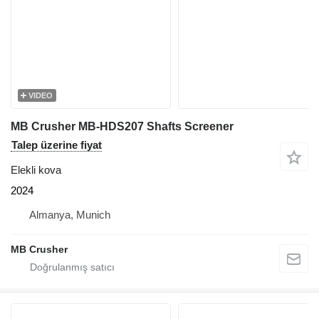
VIDEO
MB Crusher MB-HDS207 Shafts Screener
Talep üzerine fiyat
Elekli kova
2024
Almanya, Munich
MB Crusher