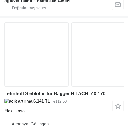
Agravis Technik Raiffeisen GmbH
Lehnhoff Sieblöffel für Bagger HITACHI ZX 170
6.141 TL
€112,50
Elekli kova
Almanya, Göttingen