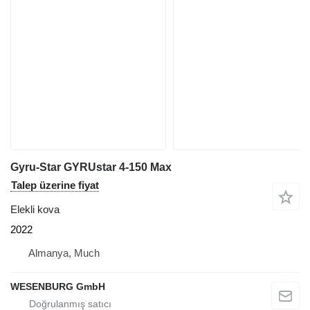
Gyru-Star GYRUstar 4-150 Max
Talep üzerine fiyat
Elekli kova
2022
Almanya, Much
WESENBURG GmbH