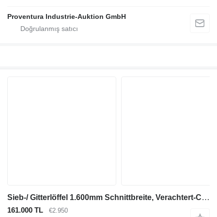
Proventura Industrie-Auktion GmbH
Sieb-/ Gitterlöffel 1.600mm Schnittbreite, Verachtert-CW- Aufnah
161.000 TL
€2.950