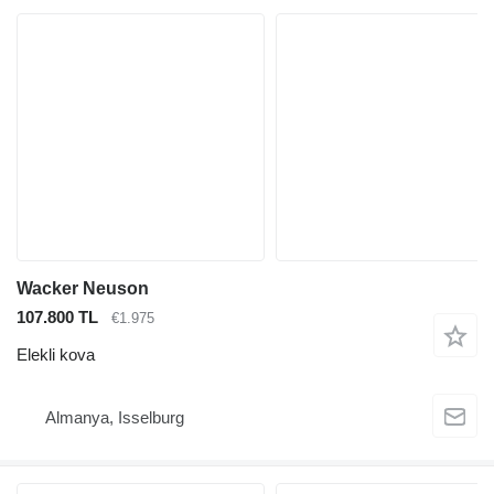
Wacker Neuson
107.800 TL
€1.975
Elekli kova
Almanya, Isselburg