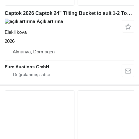
Captok 2026 Captok 24" Tilting Bucket to suit 1-2 Ton Excavator, Pin Di
Açık artırma
Elekli kova
2026
Almanya, Dormagen
Euro Auctions GmbH