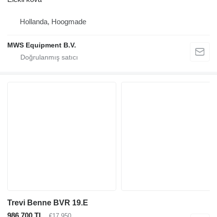
Hollanda, Hoogmade
MWS Equipment B.V.
Trevi Benne BVR 19.E
986.700 TL
€17.950