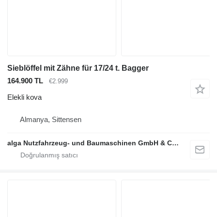
Sieblöffel mit Zähne für 17/24 t. Bagger
164.900 TL
€2.999
Elekli kova
Almanya, Sittensen
alga Nutzfahrzeug- und Baumaschinen GmbH & Co. KG