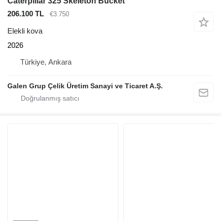
Caterpillar 325 Skeleton Bucket
206.100 TL
€3.750
Elekli kova
2026
Türkiye, Ankara
Galen Grup Çelik Üretim Sanayi ve Ticaret A.Ş.