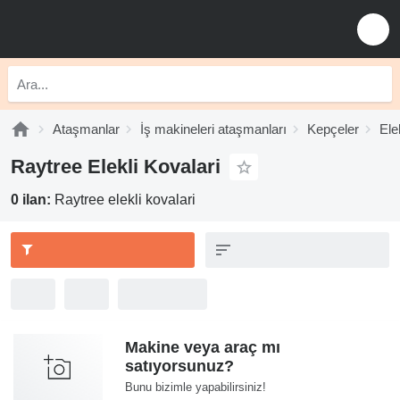
Ataşmanlar
İş makineleri ataşmanları
Kepçeler
Ele
Raytree Elekli Kovalari
0 ilan:
Raytree elekli kovalari
Makine veya araç mı
satıyorsunuz?
Bunu bizimle yapabilirsiniz!