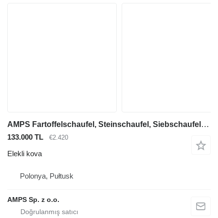
AMPS Fartoffelschaufel, Steinschaufel, Siebschaufel 2,50m/ 2,20m3
133.000 TL
€2.420
Elekli kova
Polonya, Pułtusk
AMPS Sp. z o.o.