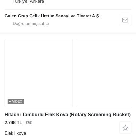
Türkiye, Ankara
Galen Grup Çelik Üretim Sanayi ve Ticaret A.Ş.
VIDEO
Hitachi Tamburlu Elek Kova (Rotary Screening Bucket)
2.748 TL
€50
Elekli kova