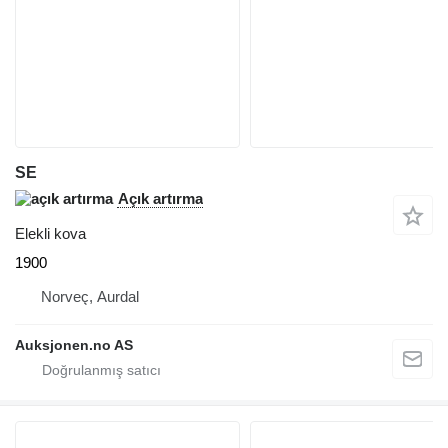
SE
Açık artırma
Elekli kova
1900
Norveç, Aurdal
Auksjonen.no AS