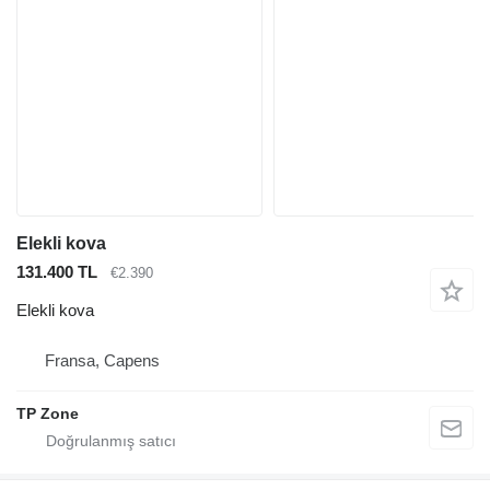
Elekli kova
131.400 TL
€2.390
Elekli kova
Fransa, Capens
TP Zone