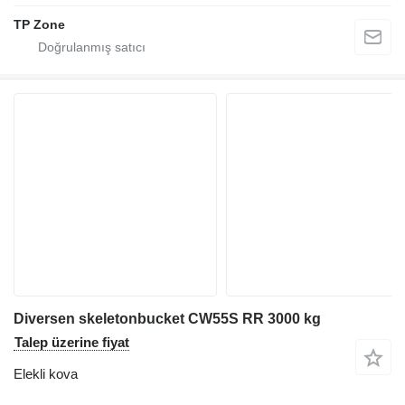
TP Zone
Diversen skeletonbucket CW55S RR 3000 kg
Talep üzerine fiyat
Elekli kova