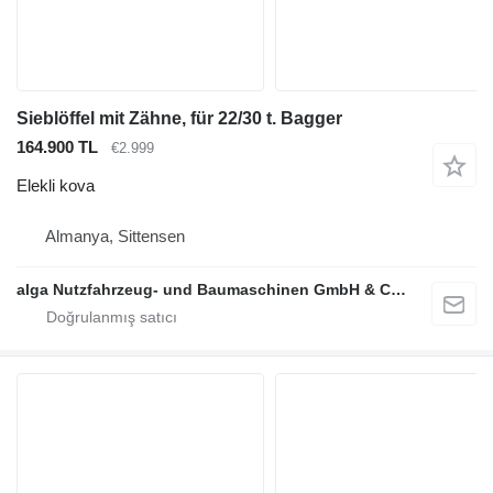
Sieblöffel mit Zähne, für 22/30 t. Bagger
164.900 TL
€2.999
Elekli kova
Almanya, Sittensen
alga Nutzfahrzeug- und Baumaschinen GmbH & Co. KG