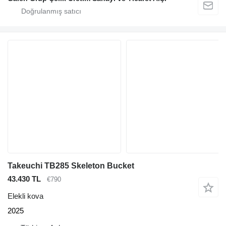
Takeuchi TB285 Skeleton Bucket
43.430 TL
€790
Elekli kova
2025