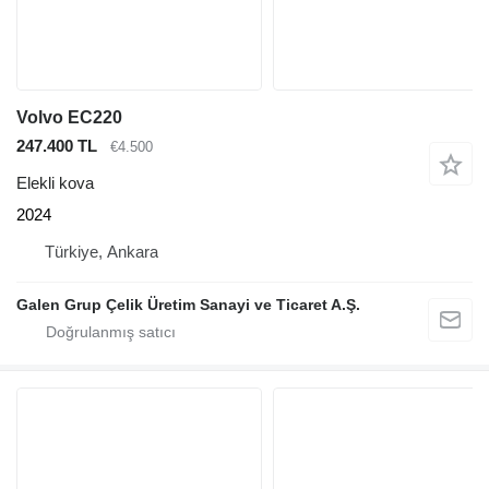
Volvo EC220
247.400 TL
€4.500
Elekli kova
2024
Türkiye, Ankara
Galen Grup Çelik Üretim Sanayi ve Ticaret A.Ş.