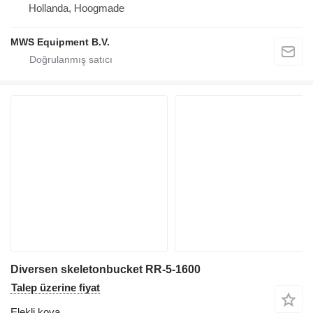
Hollanda, Hoogmade
MWS Equipment B.V.
Diversen skeletonbucket RR-5-1600
Talep üzerine fiyat
Elekli kova