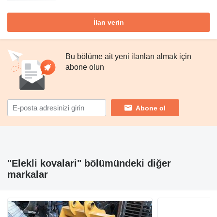
İlan verin
Bu bölüme ait yeni ilanları almak için
abone olun
Abone ol
"Elekli kovalari" bölümündeki diğer
markalar