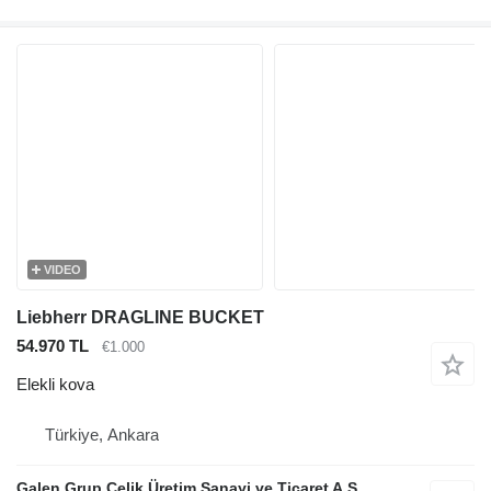
VIDEO
Liebherr DRAGLINE BUCKET
54.970 TL
€1.000
Elekli kova
Türkiye, Ankara
Galen Grup Çelik Üretim Sanayi ve Ticaret A.Ş.