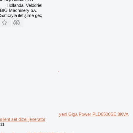
Hollanda, Velddriel
BIG Machinery b.v.
Satıcıyla iletişime geç
yeni Giga Power PLD8500SE 8KVA
silent set dizel jeneratör
11