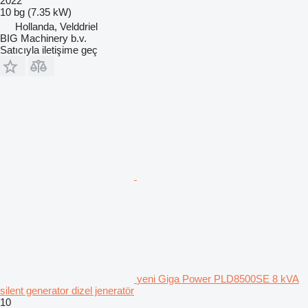
2022
10 bg (7.35 kW)
Hollanda, Velddriel
BIG Machinery b.v.
Satıcıyla iletişime geç
yeni Giga Power PLD8500SE 8 kVA
silent generator dizel jeneratör
10