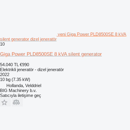
yeni Giga Power PLD8500SE 8 kVA
silent generator dizel jeneratör
10
Giga Power PLD8500SE 8 kVA silent generator
54.040 TL
€990
Elektrikli jeneratör - dizel jeneratör
2022
10 bg (7.35 kW)
Hollanda, Velddriel
BIG Machinery b.v.
Satıcıyla iletişime geç