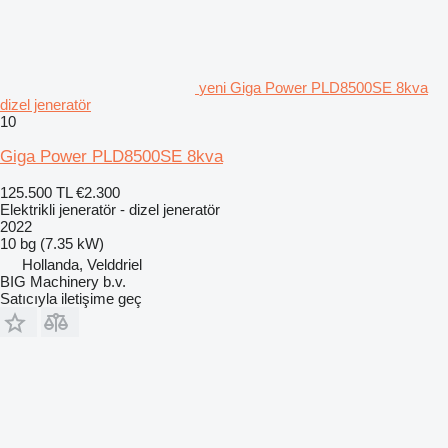
yeni Giga Power PLD8500SE 8kva
dizel jeneratör
10
Giga Power PLD8500SE 8kva
125.500 TL
€2.300
Elektrikli jeneratör - dizel jeneratör
2022
10 bg (7.35 kW)
Hollanda, Velddriel
BIG Machinery b.v.
Satıcıyla iletişime geç