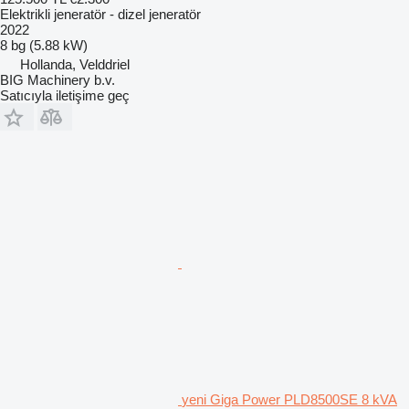
Elektrikli jeneratör - dizel jeneratör
2022
8 bg (5.88 kW)
Hollanda, Velddriel
BIG Machinery b.v.
Satıcıyla iletişime geç
yeni Giga Power PLD8500SE 8 kVA