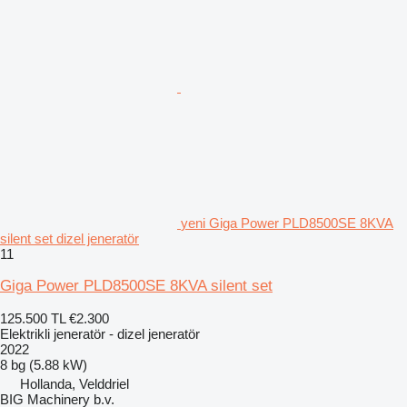
yeni Giga Power PLD8500SE 8KVA
silent set dizel jeneratör
11
Giga Power PLD8500SE 8KVA silent set
125.500 TL
€2.300
Elektrikli jeneratör - dizel jeneratör
2022
8 bg (5.88 kW)
Hollanda, Velddriel
BIG Machinery b.v.