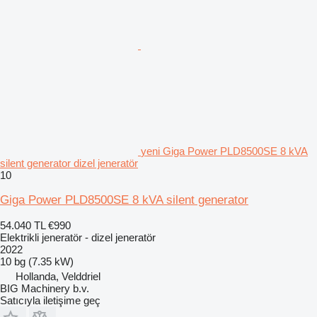
yeni Giga Power PLD8500SE 8 kVA
silent generator dizel jeneratör
10
Giga Power PLD8500SE 8 kVA silent generator
54.040 TL
€990
Elektrikli jeneratör - dizel jeneratör
2022
10 bg (7.35 kW)
Hollanda, Velddriel
BIG Machinery b.v.
Satıcıyla iletişime geç