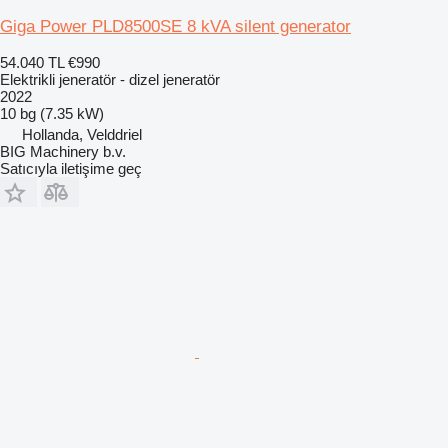
Giga Power PLD8500SE 8 kVA silent generator
54.040 TL
€990
Elektrikli jeneratör - dizel jeneratör
2022
10 bg (7.35 kW)
Hollanda, Velddriel
BIG Machinery b.v.
Satıcıyla iletişime geç