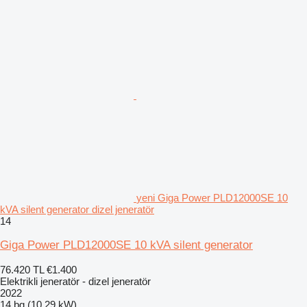
yeni Giga Power PLD12000SE 10
kVA silent generator dizel jeneratör
14
Giga Power PLD12000SE 10 kVA silent generator
76.420 TL
€1.400
Elektrikli jeneratör - dizel jeneratör
2022
14 bg (10.29 kW)