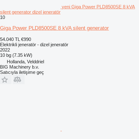
yeni Giga Power PLD8500SE 8 kVA
silent generator dizel jeneratör
10
Giga Power PLD8500SE 8 kVA silent generator
54.040 TL
€990
Elektrikli jeneratör - dizel jeneratör
2022
10 bg (7.35 kW)
Hollanda, Velddriel
BIG Machinery b.v.
Satıcıyla iletişime geç