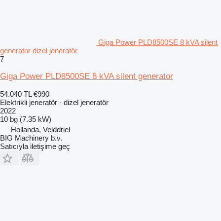
Giga Power PLD8500SE 8 kVA silent
generator dizel jeneratör
7
Giga Power PLD8500SE 8 kVA silent generator
54.040 TL
€990
Elektrikli jeneratör - dizel jeneratör
2022
10 bg (7.35 kW)
Hollanda, Velddriel
BIG Machinery b.v.
Satıcıyla iletişime geç