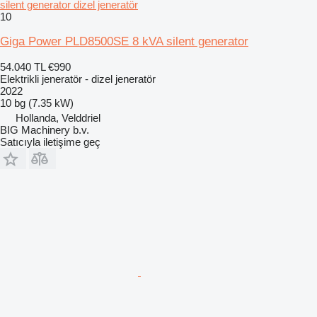
silent generator dizel jeneratör
10
Giga Power PLD8500SE 8 kVA silent generator
54.040 TL
€990
Elektrikli jeneratör - dizel jeneratör
2022
10 bg (7.35 kW)
Hollanda, Velddriel
BIG Machinery b.v.
Satıcıyla iletişime geç