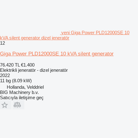
yeni Giga Power PLD12000SE 10
kVA silent generator dizel jeneratör
12
Giga Power PLD12000SE 10 kVA silent generator
76.420 TL
€1.400
Elektrikli jeneratör - dizel jeneratör
2022
11 bg (8.09 kW)
Hollanda, Velddriel
BIG Machinery b.v.
Satıcıyla iletişime geç