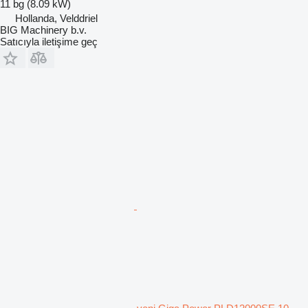
11 bg (8.09 kW)
Hollanda, Velddriel
BIG Machinery b.v.
Satıcıyla iletişime geç