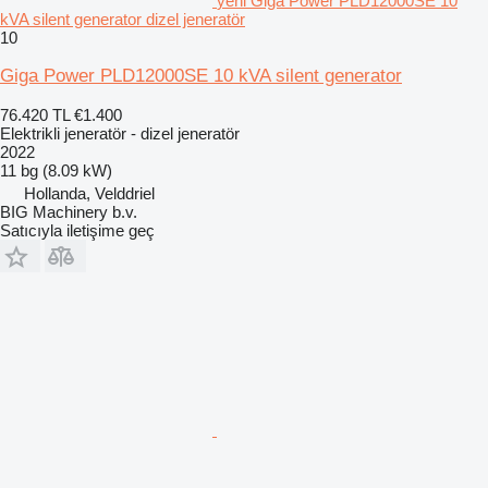
yeni Giga Power PLD12000SE 10
kVA silent generator dizel jeneratör
10
Giga Power PLD12000SE 10 kVA silent generator
76.420 TL
€1.400
Elektrikli jeneratör - dizel jeneratör
2022
11 bg (8.09 kW)
Hollanda, Velddriel
BIG Machinery b.v.
Satıcıyla iletişime geç