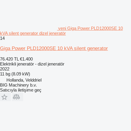
yeni Giga Power PLD12000SE 10
kVA silent generator dizel jeneratör
14
Giga Power PLD12000SE 10 kVA silent generator
76.420 TL
€1.400
Elektrikli jeneratör - dizel jeneratör
2022
11 bg (8.09 kW)
Hollanda, Velddriel
BIG Machinery b.v.
Satıcıyla iletişime geç