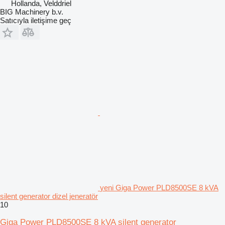
Hollanda, Velddriel
BIG Machinery b.v.
Satıcıyla iletişime geç
yeni Giga Power PLD8500SE 8 kVA
silent generator dizel jeneratör
10
Giga Power PLD8500SE 8 kVA silent generator