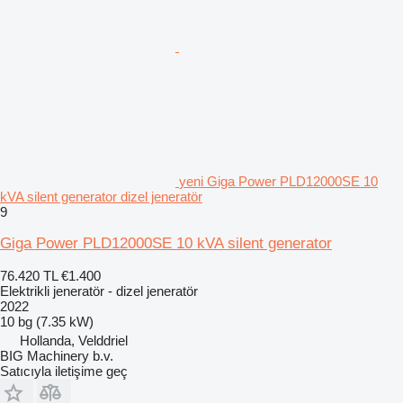
yeni Giga Power PLD12000SE 10
kVA silent generator dizel jeneratör
9
Giga Power PLD12000SE 10 kVA silent generator
76.420 TL
€1.400
Elektrikli jeneratör - dizel jeneratör
2022
10 bg (7.35 kW)
Hollanda, Velddriel
BIG Machinery b.v.
Satıcıyla iletişime geç