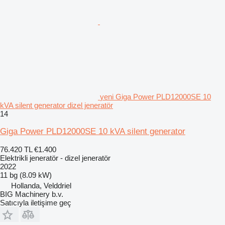
yeni Giga Power PLD12000SE 10
kVA silent generator dizel jeneratör
14
Giga Power PLD12000SE 10 kVA silent generator
76.420 TL
€1.400
Elektrikli jeneratör - dizel jeneratör
2022
11 bg (8.09 kW)
Hollanda, Velddriel
BIG Machinery b.v.
Satıcıyla iletişime geç