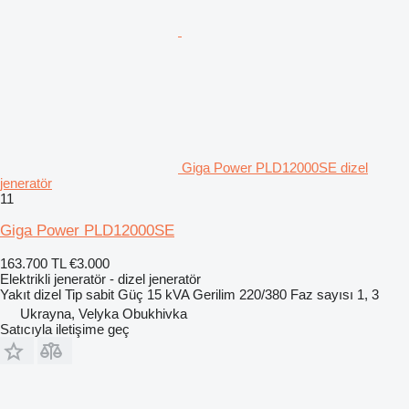
Giga Power PLD12000SE dizel
jeneratör
11
Giga Power PLD12000SE
163.700 TL
€3.000
Elektrikli jeneratör - dizel jeneratör
Yakıt
dizel
Tip
sabit
Güç
15 kVA
Gerilim
220/380
Faz sayısı
1, 3
Ukrayna, Velyka Obukhivka
Satıcıyla iletişime geç