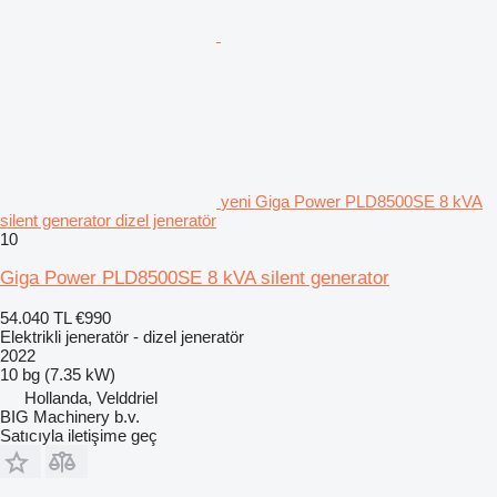
yeni Giga Power PLD8500SE 8 kVA
silent generator dizel jeneratör
10
Giga Power PLD8500SE 8 kVA silent generator
54.040 TL
€990
Elektrikli jeneratör - dizel jeneratör
2022
10 bg (7.35 kW)
Hollanda, Velddriel
BIG Machinery b.v.
Satıcıyla iletişime geç