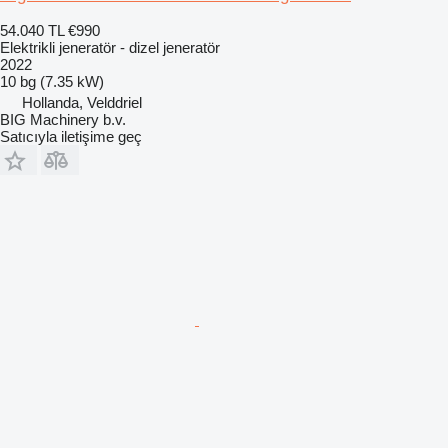
54.040 TL
€990
Elektrikli jeneratör - dizel jeneratör
2022
10 bg (7.35 kW)
Hollanda, Velddriel
BIG Machinery b.v.
Satıcıyla iletişime geç