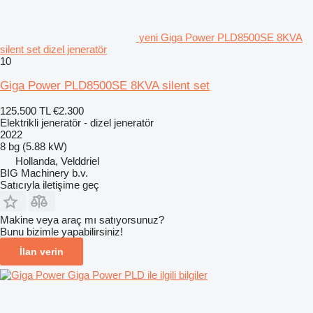
yeni Giga Power PLD8500SE 8KVA
silent set dizel jeneratör
10
Giga Power PLD8500SE 8KVA silent set
125.500 TL
€2.300
Elektrikli jeneratör - dizel jeneratör
2022
8 bg (5.88 kW)
Hollanda, Velddriel
BIG Machinery b.v.
Satıcıyla iletişime geç
Makine veya araç mı satıyorsunuz?
Bunu bizimle yapabilirsiniz!
İlan verin
Giga Power PLD ile ilgili bilgiler