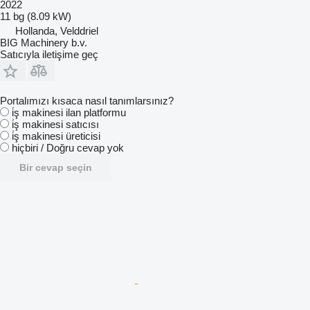
2022
11 bg (8.09 kW)
Hollanda, Velddriel
BIG Machinery b.v.
Satıcıyla iletişime geç
Portalımızı kısaca nasıl tanımlarsınız?
i̇ş makinesi ilan platformu
i̇ş makinesi satıcısı
i̇ş makinesi üreticisi
hiçbiri / Doğru cevap yok
Bir cevap seçin