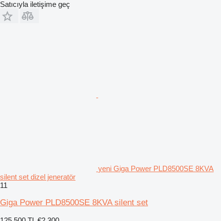
Satıcıyla iletişime geç
yeni Giga Power PLD8500SE 8KVA
silent set dizel jeneratör
11
Giga Power PLD8500SE 8KVA silent set
125.500 TL
€2.300