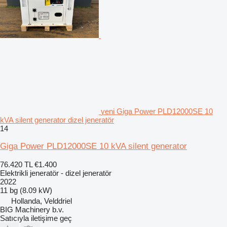
yeni Giga Power PLD12000SE 10
kVA silent generator dizel jeneratör
14
Giga Power PLD12000SE 10 kVA silent generator
76.420 TL
€1.400
Elektrikli jeneratör - dizel jeneratör
2022
11 bg (8.09 kW)
Hollanda, Velddriel
BIG Machinery b.v.
Satıcıyla iletişime geç