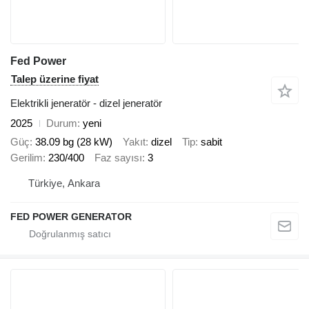
Fed Power
Talep üzerine fiyat
Elektrikli jeneratör - dizel jeneratör
2025
Durum
yeni
Güç
38.09 bg (28 kW)
Yakıt
dizel
Tip
sabit
Gerilim
230/400
Faz sayısı
3
Türkiye, Ankara
FED POWER GENERATOR