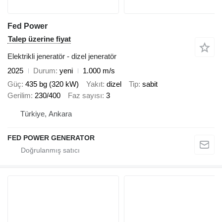
Fed Power
Talep üzerine fiyat
Elektrikli jeneratör - dizel jeneratör
2025
Durum
yeni
1.000 m/s
Güç
435 bg (320 kW)
Yakıt
dizel
Tip
sabit
Gerilim
230/400
Faz sayısı
3
Türkiye, Ankara
FED POWER GENERATOR