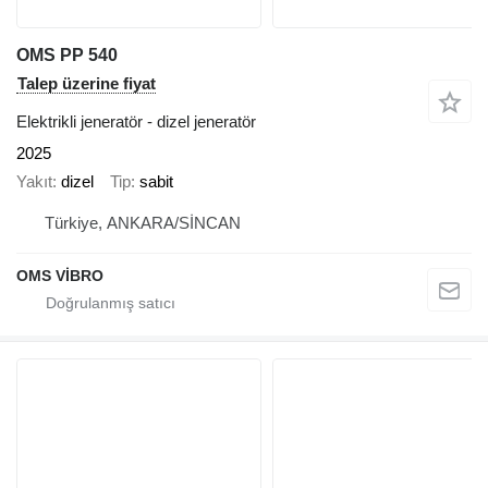
OMS PP 540
Talep üzerine fiyat
Elektrikli jeneratör - dizel jeneratör
2025
Yakıt
dizel
Tip
sabit
Türkiye, ANKARA/SİNCAN
OMS VİBRO