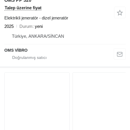
OMS PP 320
Talep üzerine fiyat
Elektrikli jeneratör - dizel jeneratör
2025
Durum
yeni
Türkiye, ANKARA/SİNCAN
OMS VİBRO