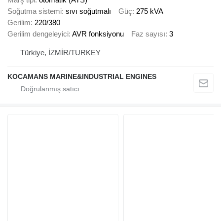
Soğutma sistemi
sıvı soğutmalı
Güç
275 kVA
Gerilim
220/380
Gerilim dengeleyici
AVR fonksiyonu
Faz sayısı
3
Türkiye, İZMİR/TURKEY
KOCAMANS MARINE&INDUSTRIAL ENGINES