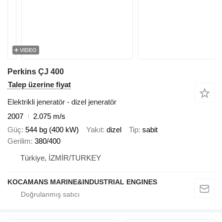
VIDEO
Perkins ÇJ 400
Talep üzerine fiyat
Elektrikli jeneratör - dizel jeneratör
2007
2.075 m/s
Güç
544 bg (400 kW)
Yakıt
dizel
Tip
sabit
Gerilim
380/400
Türkiye, İZMİR/TURKEY
KOCAMANS MARINE&INDUSTRIAL ENGINES