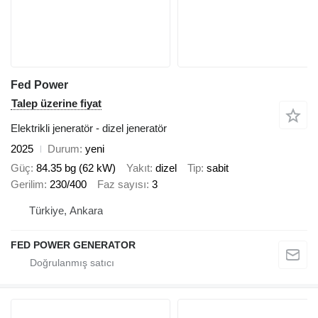
Fed Power
Talep üzerine fiyat
Elektrikli jeneratör - dizel jeneratör
2025
Durum
yeni
Güç
84.35 bg (62 kW)
Yakıt
dizel
Tip
sabit
Gerilim
230/400
Faz sayısı
3
Türkiye, Ankara
FED POWER GENERATOR