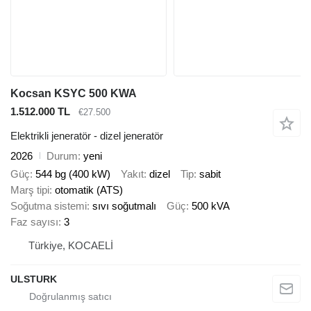
Kocsan KSYC 500 KWA
1.512.000 TL
€27.500
Elektrikli jeneratör - dizel jeneratör
2026
Durum
yeni
Güç
544 bg (400 kW)
Yakıt
dizel
Tip
sabit
Marş tipi
otomatik (ATS)
Soğutma sistemi
sıvı soğutmalı
Güç
500 kVA
Faz sayısı
3
Türkiye, KOCAELİ
ULSTURK