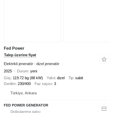
Fed Power
Talep üzerine fiyat
Elektrikli jeneratör - dizel jeneratör
2025
Durum
yeni
Güç
119.72 bg (88 kW)
Yakıt
dizel
Tip
sabit
Gerilim
230/400
Faz sayısı
3
Türkiye, Ankara
FED POWER GENERATOR