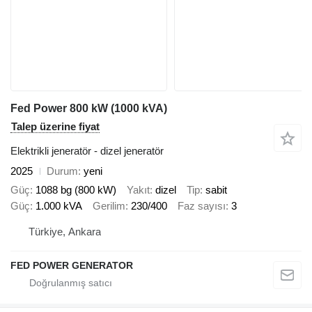
Fed Power 800 kW (1000 kVA)
Talep üzerine fiyat
Elektrikli jeneratör - dizel jeneratör
2025
Durum
yeni
Güç
1088 bg (800 kW)
Yakıt
dizel
Tip
sabit
Güç
1.000 kVA
Gerilim
230/400
Faz sayısı
3
Türkiye, Ankara
FED POWER GENERATOR