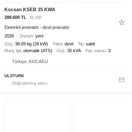
Kocsan KSEB 35 KWA
288.600 TL
€5.250
Elektrikli jeneratör - dizel jeneratör
2026
Durum
yeni
Güç
38.09 bg (28 kW)
Yakıt
dizel
Tip
sabit
Marş tipi
otomatik (ATS)
Güç
35 kVA
Faz sayısı
3
Türkiye, KOCAELİ
ULSTURK