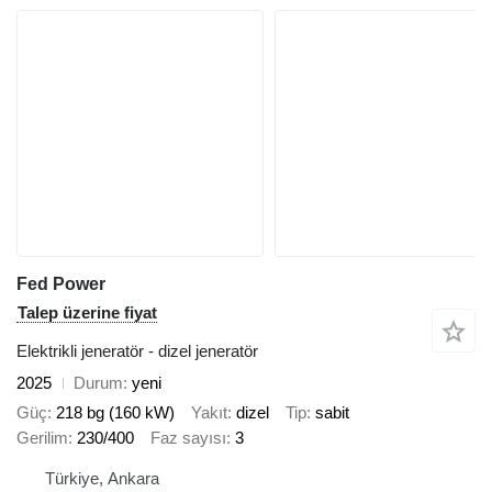
Fed Power
Talep üzerine fiyat
Elektrikli jeneratör - dizel jeneratör
2025
Durum
yeni
Güç
218 bg (160 kW)
Yakıt
dizel
Tip
sabit
Gerilim
230/400
Faz sayısı
3
Türkiye, Ankara