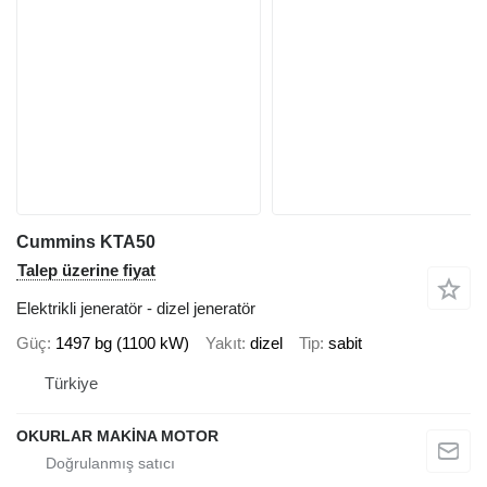
Cummins KTA50
Talep üzerine fiyat
Elektrikli jeneratör - dizel jeneratör
Güç
1497 bg (1100 kW)
Yakıt
dizel
Tip
sabit
Türkiye
OKURLAR MAKİNA MOTOR