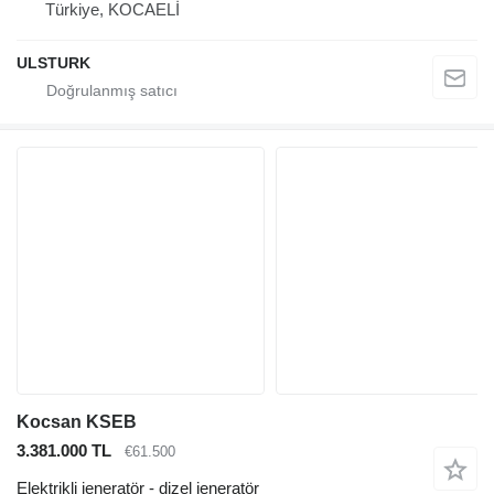
Türkiye, KOCAELİ
ULSTURK
Kocsan KSEB
3.381.000 TL
€61.500
Elektrikli jeneratör - dizel jeneratör