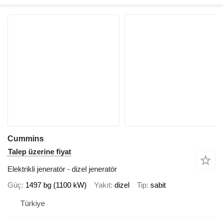
Cummins
Talep üzerine fiyat
Elektrikli jeneratör - dizel jeneratör
Güç
1497 bg (1100 kW)
Yakıt
dizel
Tip
sabit
Türkiye