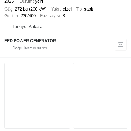
2025
Durum
yeni
Güç
272 bg (200 kW)
Yakıt
dizel
Tip
sabit
Gerilim
230/400
Faz sayısı
3
Türkiye, Ankara
FED POWER GENERATOR