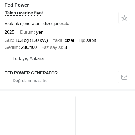
Fed Power
Talep üzerine fiyat
Elektrikli jeneratör - dizel jeneratör
2025
Durum
yeni
Güç
163 bg (120 kW)
Yakıt
dizel
Tip
sabit
Gerilim
230/400
Faz sayısı
3
Türkiye, Ankara
FED POWER GENERATOR