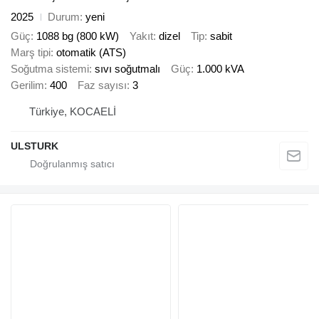
2025
Durum
yeni
Güç
1088 bg (800 kW)
Yakıt
dizel
Tip
sabit
Marş tipi
otomatik (ATS)
Soğutma sistemi
sıvı soğutmalı
Güç
1.000 kVA
Gerilim
400
Faz sayısı
3
Türkiye, KOCAELİ
ULSTURK