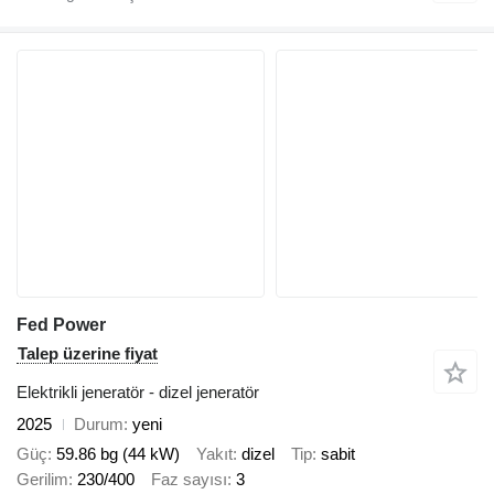
Fed Power
Talep üzerine fiyat
Elektrikli jeneratör - dizel jeneratör
2025
Durum
yeni
Güç
59.86 bg (44 kW)
Yakıt
dizel
Tip
sabit
Gerilim
230/400
Faz sayısı
3