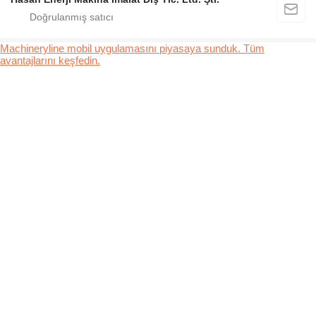
Machineryline mobil uygulamasını piyasaya sunduk. Tüm
avantajlarını keşfedin.