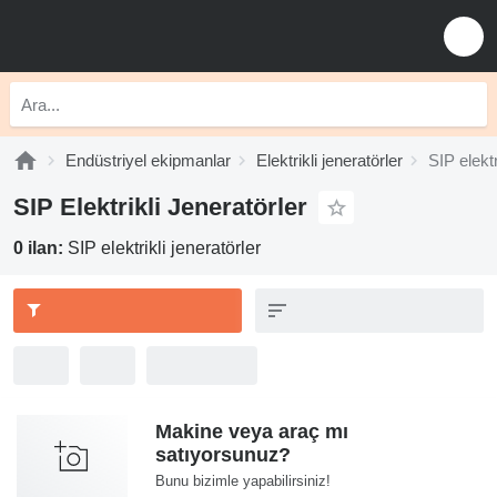
Endüstriyel ekipmanlar
Elektrikli jeneratörler
SIP elektr
SIP Elektrikli Jeneratörler
0 ilan:
SIP elektrikli jeneratörler
Makine veya araç mı
satıyorsunuz?
Bunu bizimle yapabilirsiniz!