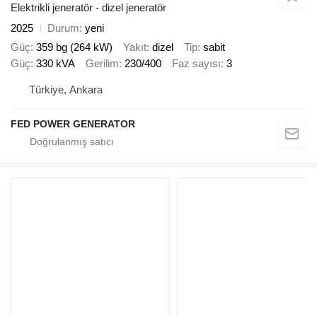
Elektrikli jeneratör - dizel jeneratör
2025
Durum
yeni
Güç
359 bg (264 kW)
Yakıt
dizel
Tip
sabit
Güç
330 kVA
Gerilim
230/400
Faz sayısı
3
Türkiye, Ankara
FED POWER GENERATOR