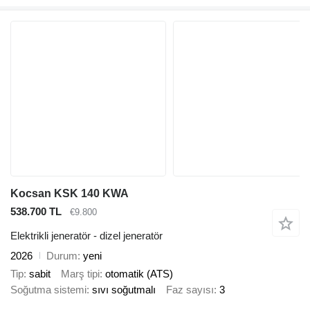
Kocsan KSK 140 KWA
538.700 TL
€9.800
Elektrikli jeneratör - dizel jeneratör
2026
Durum
yeni
Tip
sabit
Marş tipi
otomatik (ATS)
Soğutma sistemi
sıvı soğutmalı
Faz sayısı
3