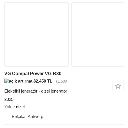
VG Compal Power VG-R30
82.450 TL
€1.500
Elektrikli jeneratör - dizel jeneratör
2025
Yakıt
dizel
Belçika, Antwerp