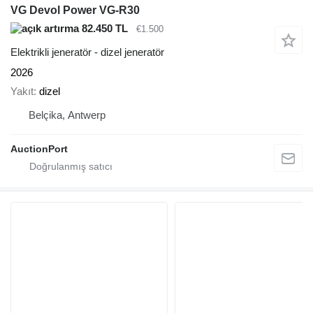
VG Devol Power VG-R30
82.450 TL
€1.500
Elektrikli jeneratör - dizel jeneratör
2026
Yakıt
dizel
Belçika, Antwerp
AuctionPort