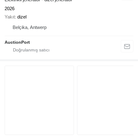
2026
Yakıt
dizel
Belçika, Antwerp
AuctionPort