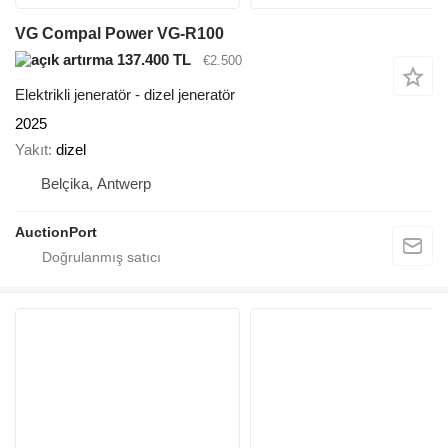
VG Compal Power VG-R100
137.400 TL
€2.500
Elektrikli jeneratör - dizel jeneratör
2025
Yakıt
dizel
Belçika, Antwerp
AuctionPort