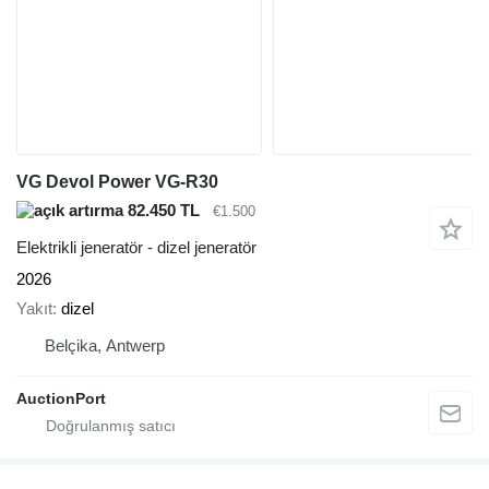
VG Devol Power VG-R30
82.450 TL
€1.500
Elektrikli jeneratör - dizel jeneratör
2026
Yakıt
dizel
Belçika, Antwerp
AuctionPort