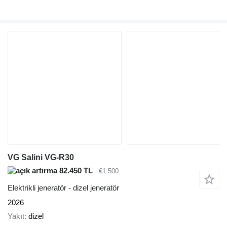
VG Salini VG-R30
82.450 TL
€1.500
Elektrikli jeneratör - dizel jeneratör
2026
Yakıt
dizel