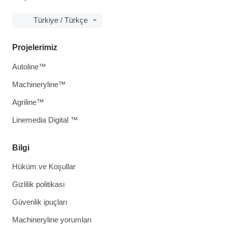
Türkiye / Türkçe
Projelerimiz
Autoline™
Machineryline™
Agriline™
Linemedia Digital ™
Bilgi
Hüküm ve Koşullar
Gizlilik politikası
Güvenlik ipuçları
Machineryline yorumları