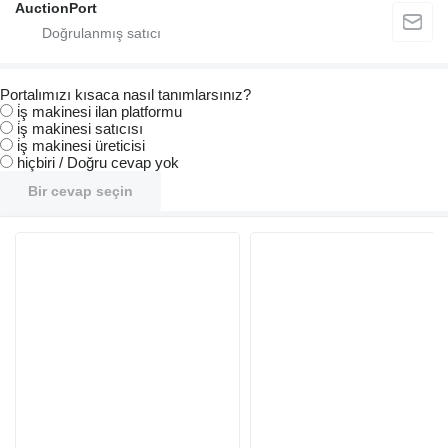
AuctionPort
Portalımızı kısaca nasıl tanımlarsınız?
i̇ş makinesi ilan platformu
i̇ş makinesi satıcısı
i̇ş makinesi üreticisi
hiçbiri / Doğru cevap yok
Bir cevap seçin