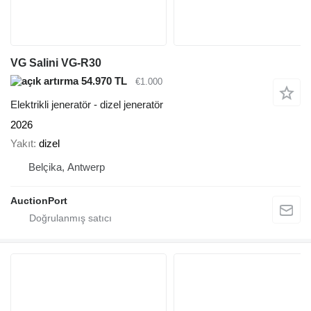
VG Salini VG-R30
54.970 TL
€1.000
Elektrikli jeneratör - dizel jeneratör
2026
Yakıt
dizel
Belçika, Antwerp
AuctionPort