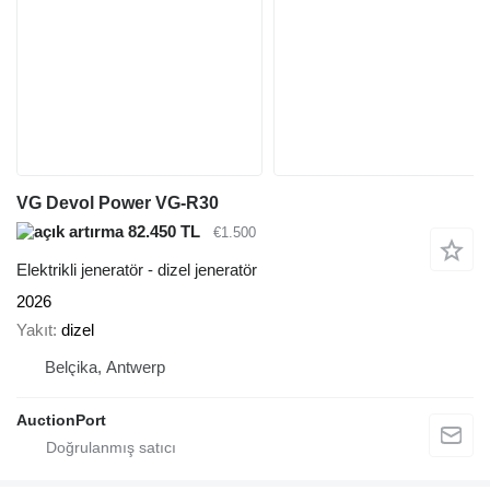
VG Devol Power VG-R30
82.450 TL
€1.500
Elektrikli jeneratör - dizel jeneratör
2026
Yakıt
dizel
Belçika, Antwerp
AuctionPort