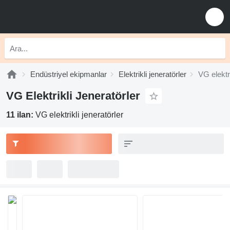
Endüstriyel ekipmanlar
Elektrikli jeneratörler
VG elektri
VG Elektrikli Jeneratörler
11 ilan:
VG elektrikli jeneratörler