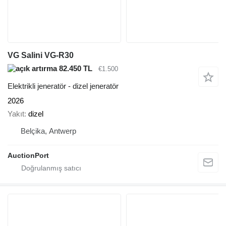
VG Salini VG-R30
82.450 TL
€1.500
Elektrikli jeneratör - dizel jeneratör
2026
Yakıt
dizel
Belçika, Antwerp
AuctionPort