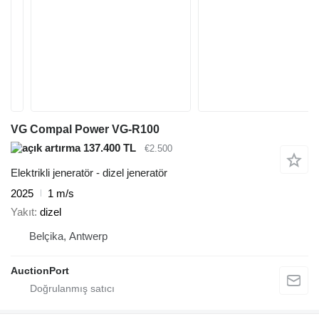
VG Compal Power VG-R100
137.400 TL
€2.500
Elektrikli jeneratör - dizel jeneratör
2025
1 m/s
Yakıt
dizel
Belçika, Antwerp
AuctionPort