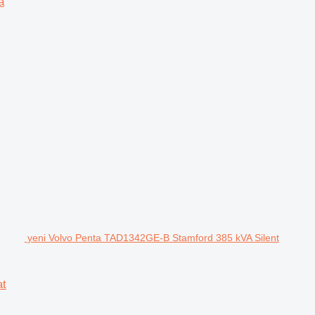
a
yeni Volvo Penta TAD1342GE-B Stamford 385 kVA Silent
at