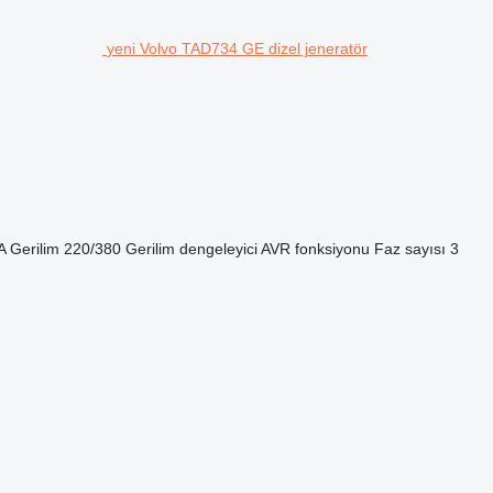
yeni Volvo TAD734 GE dizel jeneratör
A
Gerilim
220/380
Gerilim dengeleyici
AVR fonksiyonu
Faz sayısı
3