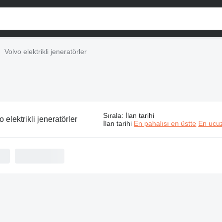
Volvo elektrikli jeneratörler
Sırala
:
İlan tarihi
o elektrikli jeneratörler
İlan tarihi
En pahalısı en üstte
En ucuz