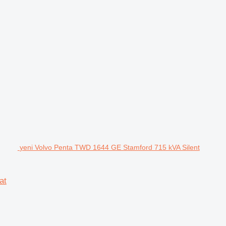
yeni Volvo Penta TWD 1644 GE Stamford 715 kVA Silent
at