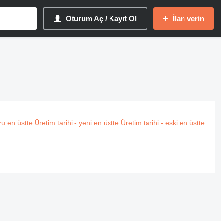
Oturum Aç / Kayıt Ol
İlan verin
u en üstte
Üretim tarihi - yeni en üstte
Üretim tarihi - eski en üstte