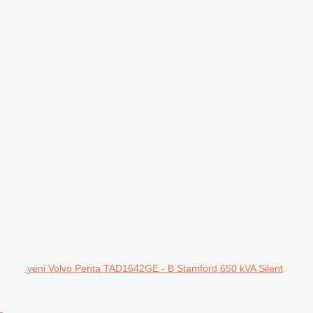
yeni Volvo Penta TAD1642GE - B Stamford 650 kVA Silent