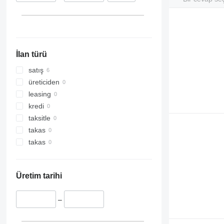
İlan türü
satış
üreticiden
leasing
kredi
taksitle
takas
takas
Üretim tarihi
–