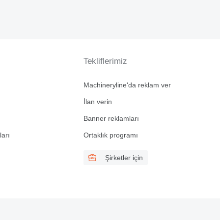
Tekliflerimiz
Machineryline'da reklam ver
İlan verin
Banner reklamları
ları
Ortaklık programı
Şirketler için