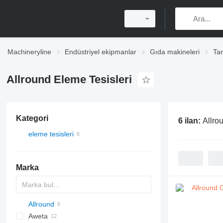
Machineryline
Endüstriyel ekipmanlar
Gıda makineleri
Tar
Allround Eleme Tesisleri
Kategori
6 ilan:
Allro
eleme tesisleri
Marka
Allround
Aweta