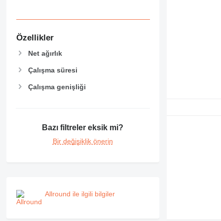
Özellikler
Net ağırlık
Çalışma süresi
Çalışma genişliği
Bazı filtreler eksik mi?
Bir değişiklik önerin
Allround ile ilgili bilgiler