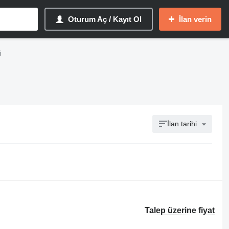
Oturum Aç / Kayıt Ol
İlan verin
i
İlan tarihi
Talep üzerine fiyat