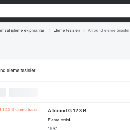
ımsal işleme ekipmanları
Eleme tesisleri
Allround eleme tesisler
und eleme tesisleri
Allround G 12.3.B
Eleme tesisi
1997