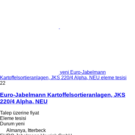
yeni Euro-Jabelmann
Kartoffelsortieranlagen, JKS 220/4 Alpha, NEU eleme tesisi
22
Euro-Jabelmann Kartoffelsortieranlagen, JKS
220/4 Alpha, NEU
Talep üzerine fiyat
Eleme tesisi
Durum
yeni
Almanya, Itterbeck