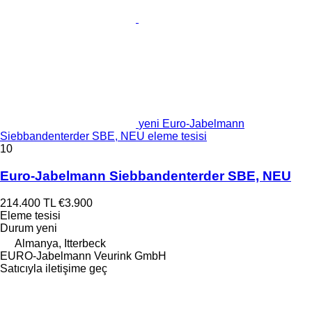
yeni Euro-Jabelmann
Siebbandenterder SBE, NEU eleme tesisi
10
Euro-Jabelmann Siebbandenterder SBE, NEU
214.400 TL
€3.900
Eleme tesisi
Durum
yeni
Almanya, Itterbeck
EURO-Jabelmann Veurink GmbH
Satıcıyla iletişime geç