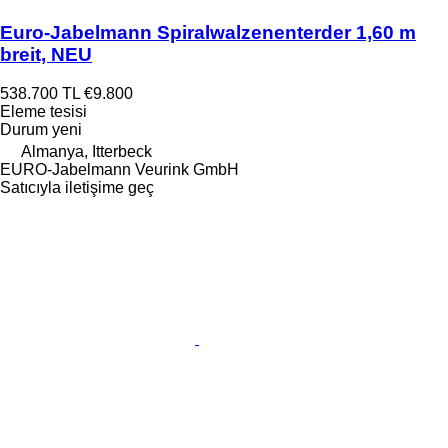
Euro-Jabelmann Spiralwalzenenterder 1,60 m
breit, NEU
538.700 TL
€9.800
Eleme tesisi
Durum
yeni
Almanya, Itterbeck
EURO-Jabelmann Veurink GmbH
Satıcıyla iletişime geç