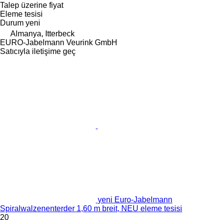
Talep üzerine fiyat
Eleme tesisi
Durum
yeni
Almanya, Itterbeck
EURO-Jabelmann Veurink GmbH
Satıcıyla iletişime geç
yeni Euro-Jabelmann
Spiralwalzenenterder 1,60 m breit, NEU eleme tesisi
20