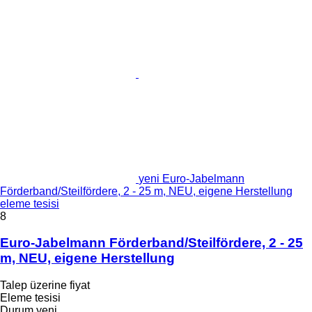
yeni Euro-Jabelmann
Förderband/Steilfördere, 2 - 25 m, NEU, eigene Herstellung
eleme tesisi
8
Euro-Jabelmann Förderband/Steilfördere, 2 - 25
m, NEU, eigene Herstellung
Talep üzerine fiyat
Eleme tesisi
Durum
yeni