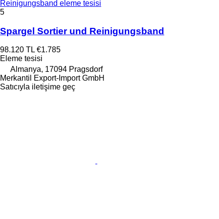
Reinigungsband eleme tesisi
5
Spargel Sortier und Reinigungsband
98.120 TL
€1.785
Eleme tesisi
Almanya, 17094 Pragsdorf
Merkantil Export-Import GmbH
Satıcıyla iletişime geç