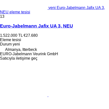
yeni Euro-Jabelmann Jafix UA 3,
NEU eleme tesisi
13
Euro-Jabelmann Jafix UA 3, NEU
1.522.000 TL
€27.680
Eleme tesisi
Durum
yeni
Almanya, Itterbeck
EURO-Jabelmann Veurink GmbH
Satıcıyla iletişime geç