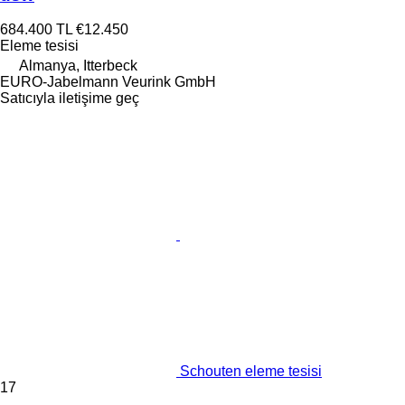
684.400 TL
€12.450
Eleme tesisi
Almanya, Itterbeck
EURO-Jabelmann Veurink GmbH
Satıcıyla iletişime geç
Schouten eleme tesisi
17