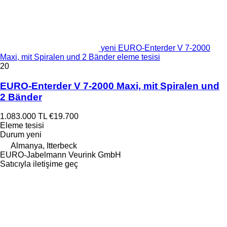
yeni EURO-Enterder V 7-2000
Maxi, mit Spiralen und 2 Bänder eleme tesisi
20
EURO-Enterder V 7-2000 Maxi, mit Spiralen und
2 Bänder
1.083.000 TL
€19.700
Eleme tesisi
Durum
yeni
Almanya, Itterbeck
EURO-Jabelmann Veurink GmbH
Satıcıyla iletişime geç