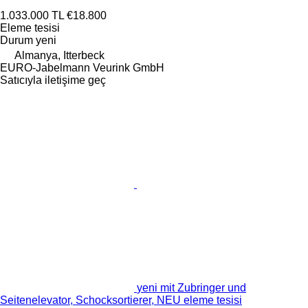
1.033.000 TL
€18.800
Eleme tesisi
Durum
yeni
Almanya, Itterbeck
EURO-Jabelmann Veurink GmbH
Satıcıyla iletişime geç
yeni mit Zubringer und
Seitenelevator, Schocksortierer, NEU eleme tesisi