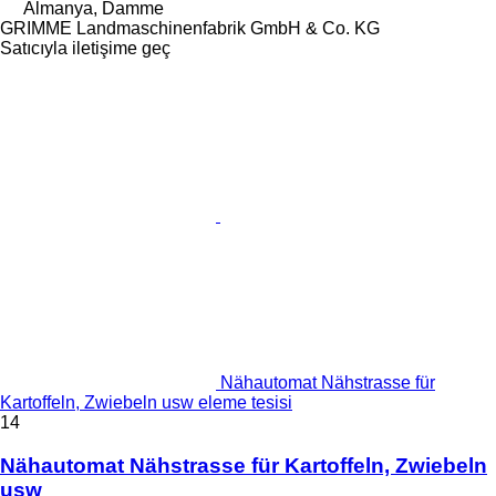
Almanya, Damme
GRIMME Landmaschinenfabrik GmbH & Co. KG
Satıcıyla iletişime geç
Nähautomat Nähstrasse für
Kartoffeln, Zwiebeln usw eleme tesisi
14
Nähautomat Nähstrasse für Kartoffeln, Zwiebeln
usw