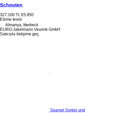
Schouten
327.100 TL
€5.950
Eleme tesisi
Almanya, Itterbeck
EURO-Jabelmann Veurink GmbH
Satıcıyla iletişime geç
Spargel Sortier und