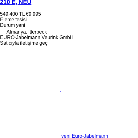
210 E, NEU
549.400 TL
€9.995
Eleme tesisi
Durum
yeni
Almanya, Itterbeck
EURO-Jabelmann Veurink GmbH
Satıcıyla iletişime geç
yeni Euro-Jabelmann