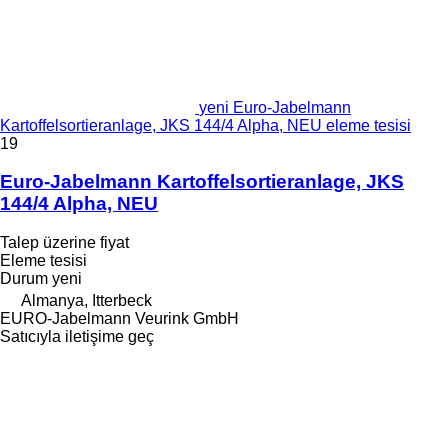
yeni Euro-Jabelmann
Kartoffelsortieranlage, JKS 144/4 Alpha, NEU eleme tesisi
19
Euro-Jabelmann Kartoffelsortieranlage, JKS
144/4 Alpha, NEU
Talep üzerine fiyat
Eleme tesisi
Durum
yeni
Almanya, Itterbeck
EURO-Jabelmann Veurink GmbH
Satıcıyla iletişime geç