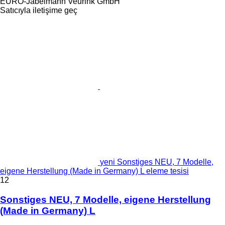
EURO-Jabelmann Veurink GmbH
Satıcıyla iletişime geç
yeni Sonstiges NEU, 7 Modelle,
eigene Herstellung (Made in Germany) L eleme tesisi
12
Sonstiges NEU, 7 Modelle, eigene Herstellung
(Made in Germany) L