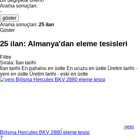
Bir değişiklik önerin
Arama sonuçları:
-
göster
Arama sonuçları:
25 ilan
Göster
25 ilan:
Almanya'dan eleme tesisleri
Filtre
Sırala
:
İlan tarihi
İlan tarihi
En pahalısı en üstte
En ucuzu en üstte
Üretim tarihi -
yeni en üstte
Üretim tarihi - eski en üstte
yeni
Bijlsma Hercules BKV 2880 eleme tesisi
7