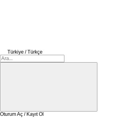
Türkiye / Türkçe
Oturum Aç / Kayıt Ol