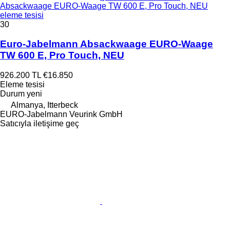
Absackwaage EURO-Waage TW 600 E, Pro Touch, NEU
eleme tesisi
30
Euro-Jabelmann Absackwaage EURO-Waage
TW 600 E, Pro Touch, NEU
926.200 TL
€16.850
Eleme tesisi
Durum
yeni
Almanya, Itterbeck
EURO-Jabelmann Veurink GmbH
Satıcıyla iletişime geç