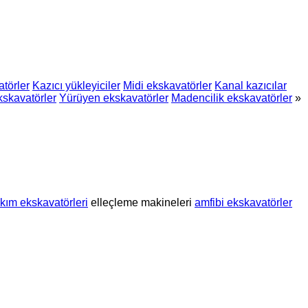
atörler
Kazıcı yükleyiciler
Midi ekskavatörler
Kanal kazıcılar
skavatörler
Yürüyen ekskavatörler
Madencilik ekskavatörler
»
ıkım ekskavatörleri
elleçleme makineleri
amfibi ekskavatörler