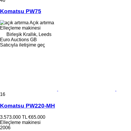
46
Komatsu PW75
Açık artırma
Elleçleme makinesi
Birleşik Krallık, Leeds
Euro Auctions GB
Satıcıyla iletişime geç
16
Komatsu PW220-MH
3.573.000 TL
€65.000
Elleçleme makinesi
2006