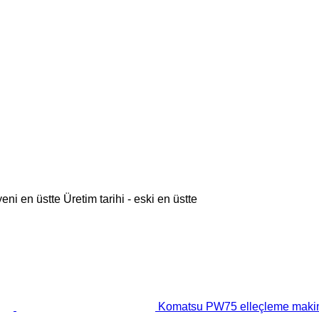
 yeni en üstte
Üretim tarihi - eski en üstte
Komatsu PW75 elleçleme maki