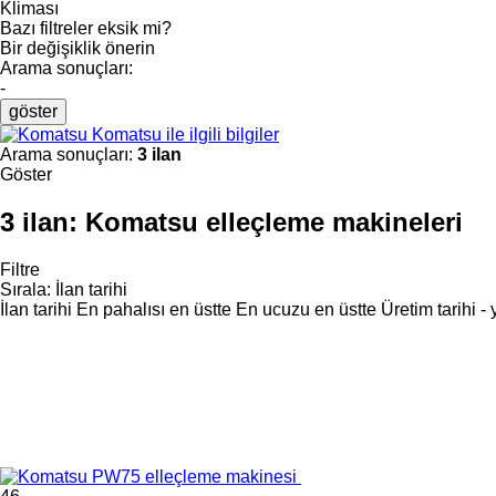
Kliması
Bazı filtreler eksik mi?
Bir değişiklik önerin
Arama sonuçları:
-
göster
Komatsu ile ilgili bilgiler
Arama sonuçları:
3 ilan
Göster
3 ilan:
Komatsu elleçleme makineleri
Filtre
Sırala
:
İlan tarihi
İlan tarihi
En pahalısı en üstte
En ucuzu en üstte
Üretim tarihi -