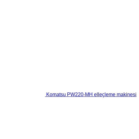
Komatsu PW220-MH elleçleme makinesi