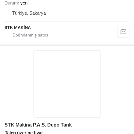
Durum
yeni
Türkiye, Sakarya
STK MAKİNA
STK Makina P.A.S. Depo Tank
Talep üzerine fiyat