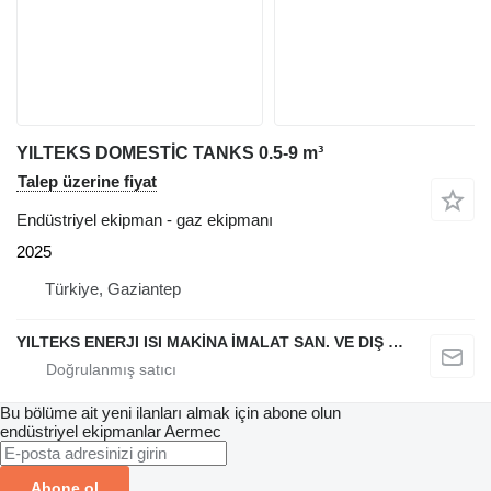
YILTEKS DOMESTİC TANKS 0.5-9 m³
Talep üzerine fiyat
Endüstriyel ekipman - gaz ekipmanı
2025
Türkiye, Gaziantep
YILTEKS ENERJI ISI MAKİNA İMALAT SAN. VE DIŞ TİC. LTD. ŞTİ.
Bu bölüme ait yeni ilanları almak için abone olun
endüstriyel ekipmanlar
Aermec
Abone ol