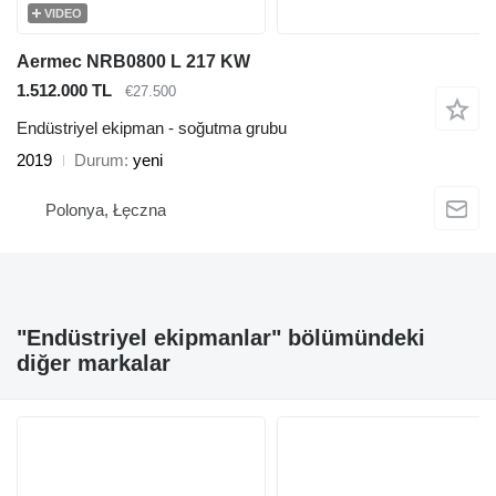
VIDEO
Aermec NRB0800 L 217 KW
1.512.000 TL
€27.500
Endüstriyel ekipman - soğutma grubu
2019
Durum
yeni
Polonya, Łęczna
"Endüstriyel ekipmanlar" bölümündeki
diğer markalar