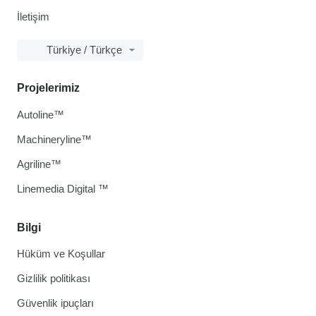
İletişim
Türkiye / Türkçe
Projelerimiz
Autoline™
Machineryline™
Agriline™
Linemedia Digital ™
Bilgi
Hüküm ve Koşullar
Gizlilik politikası
Güvenlik ipuçları