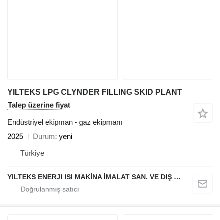
YILTEKS LPG CLYNDER FILLING SKID PLANT
Talep üzerine fiyat
Endüstriyel ekipman - gaz ekipmanı
2025
Durum
yeni
Türkiye
YILTEKS ENERJI ISI MAKİNA İMALAT SAN. VE DIŞ TİC. LTD. ŞTİ.