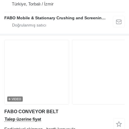
Türkiye, Torbalı / İzmir
FABO Mobile & Stationary Crushing and Screening Plants | Concrete Batching Plants Manufacturer
VIDEO
FABO CONVEYOR BELT
Talep üzerine fiyat