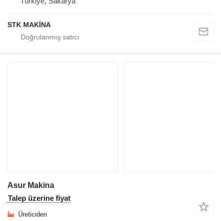
Türkiye, Sakarya
STK MAKİNA
Asur Makina
Talep üzerine fiyat
Üreticiden