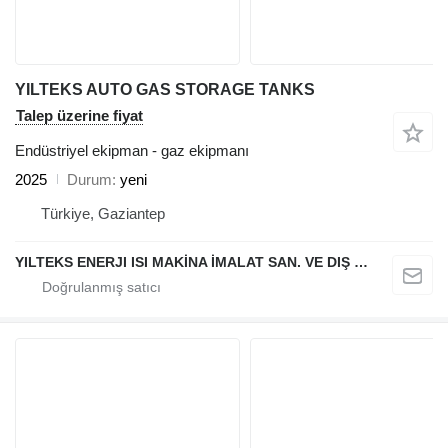
YILTEKS AUTO GAS STORAGE TANKS
Talep üzerine fiyat
Endüstriyel ekipman - gaz ekipmanı
2025
Durum
yeni
Türkiye, Gaziantep
YILTEKS ENERJI ISI MAKİNA İMALAT SAN. VE DIŞ TİC. LTD. ŞTİ.