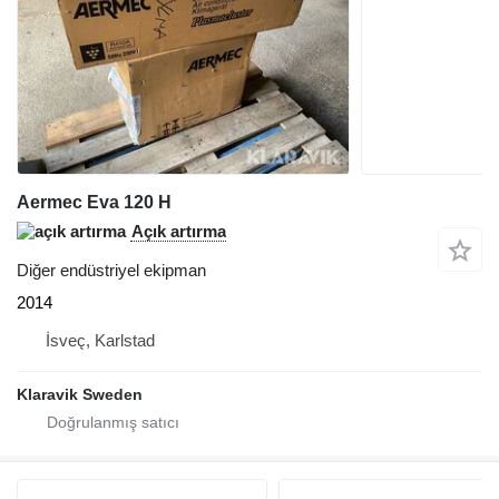
Aermec Eva 120 H
Açık artırma
Diğer endüstriyel ekipman
2014
İsveç, Karlstad
Klaravik Sweden