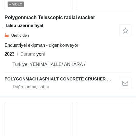
VIDEO
Polygonmach Telescopic radial stacker
Talep üzerine fiyat
Üreticiden
Endüstriyel ekipman - diğer konveyör
2023
Durum
yeni
Türkiye, YENİMAHALLE/ ANKARA /
POLYGONMACH ASPHALT CONCRETE CRUSHER SYSTEMS