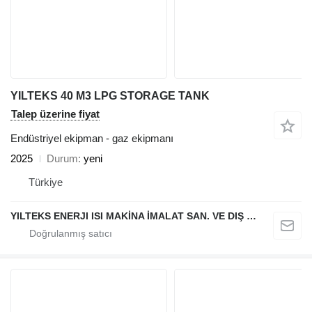
YILTEKS 40 M3 LPG STORAGE TANK
Talep üzerine fiyat
Endüstriyel ekipman - gaz ekipmanı
2025
Durum
yeni
Türkiye
YILTEKS ENERJI ISI MAKİNA İMALAT SAN. VE DIŞ TİC. LTD. ŞTİ.