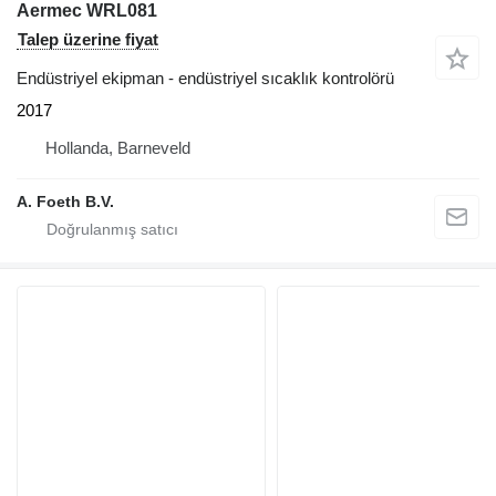
Aermec WRL081
Talep üzerine fiyat
Endüstriyel ekipman - endüstriyel sıcaklık kontrolörü
2017
Hollanda, Barneveld
A. Foeth B.V.