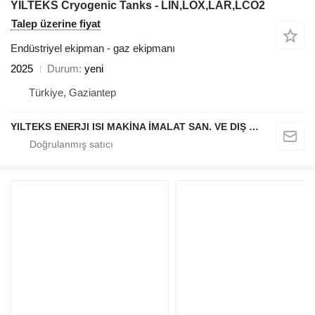
YILTEKS Cryogenic Tanks - LIN,LOX,LAR,LCO2
Talep üzerine fiyat
Endüstriyel ekipman - gaz ekipmanı
2025
Durum
yeni
Türkiye, Gaziantep
YILTEKS ENERJI ISI MAKİNA İMALAT SAN. VE DIŞ TİC. LTD. ŞTİ.