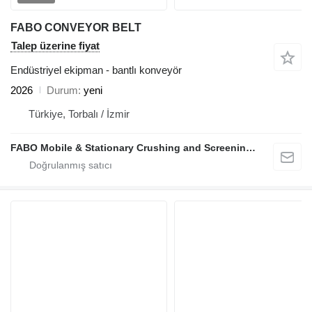
FABO CONVEYOR BELT
Talep üzerine fiyat
Endüstriyel ekipman - bantlı konveyör
2026
Durum
yeni
Türkiye, Torbalı / İzmir
FABO Mobile & Stationary Crushing and Screening Plants | Concrete Batching Plants Manufacturer