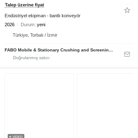
Talep üzerine fiyat
Endüstriyel ekipman - bantlı konveyör
2026
Durum
yeni
Türkiye, Torbalı / İzmir
FABO Mobile & Stationary Crushing and Screening Plants | Concrete Batching Plants Manufacturer
VIDEO