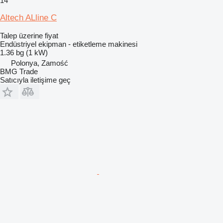
14
Altech ALline C
Talep üzerine fiyat
Endüstriyel ekipman - etiketleme makinesi
1.36 bg (1 kW)
Polonya, Zamość
BMG Trade
Satıcıyla iletişime geç