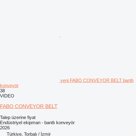
yeni FABO CONVEYOR BELT bantlı
konveyör
38
VIDEO
FABO CONVEYOR BELT
Talep üzerine fiyat
Endüstriyel ekipman - bantlı konveyör
2026
Türkiye, Torbalı / İzmir