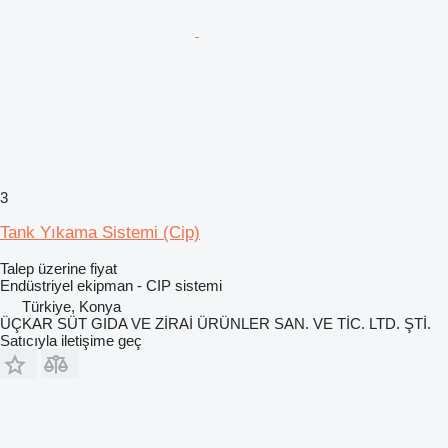
3
Tank Yıkama Sistemi (Cip)
Talep üzerine fiyat
Endüstriyel ekipman - CIP sistemi
Türkiye, Konya
ÜÇKAR SÜT GIDA VE ZİRAİ ÜRÜNLER SAN. VE TİC. LTD. ŞTİ.
Satıcıyla iletişime geç