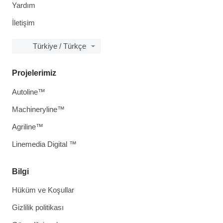
Yardım
İletişim
Türkiye / Türkçe
Projelerimiz
Autoline™
Machineryline™
Agriline™
Linemedia Digital ™
Bilgi
Hüküm ve Koşullar
Gizlilik politikası