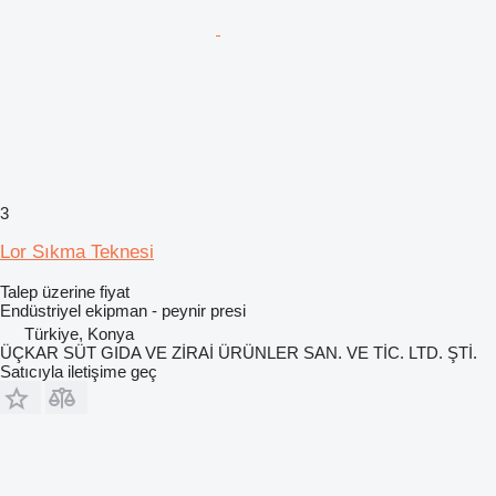
3
Lor Sıkma Teknesi
Talep üzerine fiyat
Endüstriyel ekipman - peynir presi
Türkiye, Konya
ÜÇKAR SÜT GIDA VE ZİRAİ ÜRÜNLER SAN. VE TİC. LTD. ŞTİ.
Satıcıyla iletişime geç