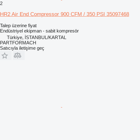
2
HR2 Air End Compressor 900 CFM / 350 PSI 35097468
Talep üzerine fiyat
Endüstriyel ekipman - sabit kompresör
Türkiye, İSTANBUL/KARTAL
PARTFORMACH
Satıcıyla iletişime geç