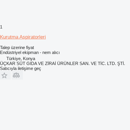
1
Kurutma Aspiratorleri
Talep üzerine fiyat
Endüstriyel ekipman - nem alıcı
Türkiye, Konya
ÜÇKAR SÜT GIDA VE ZİRAİ ÜRÜNLER SAN. VE TİC. LTD. ŞTİ.
Satıcıyla iletişime geç