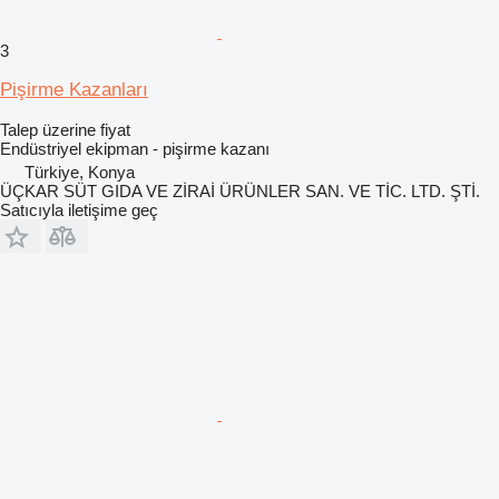
3
Pişirme Kazanları
Talep üzerine fiyat
Endüstriyel ekipman - pişirme kazanı
Türkiye, Konya
ÜÇKAR SÜT GIDA VE ZİRAİ ÜRÜNLER SAN. VE TİC. LTD. ŞTİ.
Satıcıyla iletişime geç