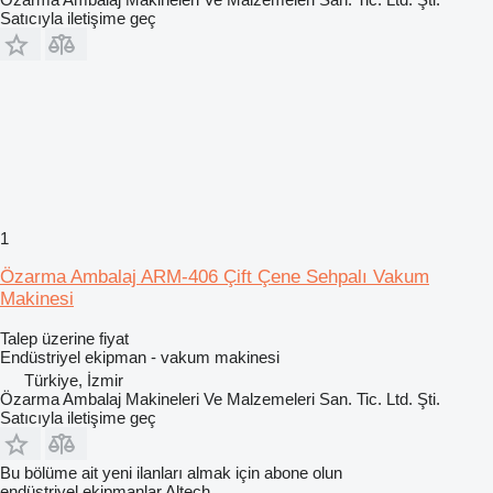
Satıcıyla iletişime geç
1
Özarma Ambalaj ARM-406 Çift Çene Sehpalı Vakum
Makinesi
Talep üzerine fiyat
Endüstriyel ekipman - vakum makinesi
Türkiye, İzmir
Özarma Ambalaj Makineleri Ve Malzemeleri San. Tic. Ltd. Şti.
Satıcıyla iletişime geç
Bu bölüme ait yeni ilanları almak için abone olun
endüstriyel ekipmanlar
Altech