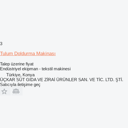
3
Tulum Doldurma Makinası
Talep üzerine fiyat
Endüstriyel ekipman - tekstil makinesi
Türkiye, Konya
ÜÇKAR SÜT GIDA VE ZİRAİ ÜRÜNLER SAN. VE TİC. LTD. ŞTİ.
Satıcıyla iletişime geç