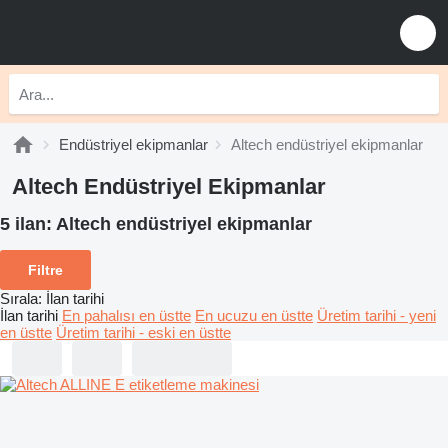
Endüstriyel ekipmanlar
Altech endüstriyel ekipmanlar
Altech Endüstriyel Ekipmanlar
5 ilan:
Altech endüstriyel ekipmanlar
Filtre
Sırala
:
İlan tarihi
İlan tarihi
En pahalısı en üstte
En ucuzu en üstte
Üretim tarihi - yeni
en üstte
Üretim tarihi - eski en üstte