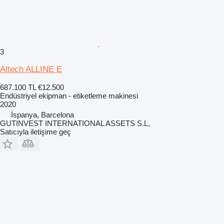
3
Altech ALLINE E
687.100 TL
€12.500
Endüstriyel ekipman - etiketleme makinesi
2020
İspanya, Barcelona
GUTINVEST INTERNATIONAL ASSETS S.L,
Satıcıyla iletişime geç