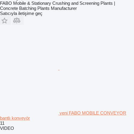
FABO Mobile & Stationary Crushing and Screening Plants |
Concrete Batching Plants Manufacturer
Satıcıyla iletişime geç
yeni FABO MOBILE CONVEYOR
bantlı konveyör
11
VIDEO