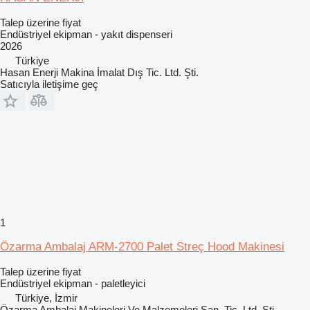
Talep üzerine fiyat
Endüstriyel ekipman - yakıt dispenseri
2026
Türkiye
Hasan Enerji Makina İmalat Dış Tic. Ltd. Şti.
Satıcıyla iletişime geç
1
Özarma Ambalaj ARM-2700 Palet Streç Hood Makinesi
Talep üzerine fiyat
Endüstriyel ekipman - paletleyici
Türkiye, İzmir
Özarma Ambalaj Makineleri Ve Malzemeleri San. Tic. Ltd. Şti.