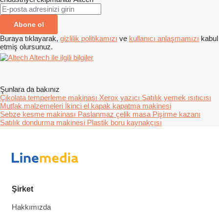
Abone ol
Buraya tıklayarak,
gizlilik politikamızı
ve
kullanıcı anlaşmamızı
kabul
etmiş olursunuz.
Altech ile ilgili bilgiler
Şunlara da bakınız
Çikolata temperleme makinası
Xerox yazıcı
Satılık yemek ısıtıcısı
Mutfak malzemeleri
İkinci el kapak kapatma makinesi
Sebze kesme makinası
Paslanmaz çelik masa
Pişirme kazanı
Satılık dondurma makinesi
Plastik boru kaynakçısı
Şirket
Hakkımızda