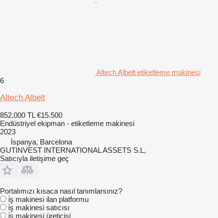
Altech Albelt etiketleme makinesi
6
Altech Albelt
852.000 TL
€15.500
Endüstriyel ekipman - etiketleme makinesi
2023
İspanya, Barcelona
GUTINVEST INTERNATIONAL ASSETS S.L,
Satıcıyla iletişime geç
Portalımızı kısaca nasıl tanımlarsınız?
i̇ş makinesi ilan platformu
i̇ş makinesi satıcısı
i̇ş makinesi üreticisi