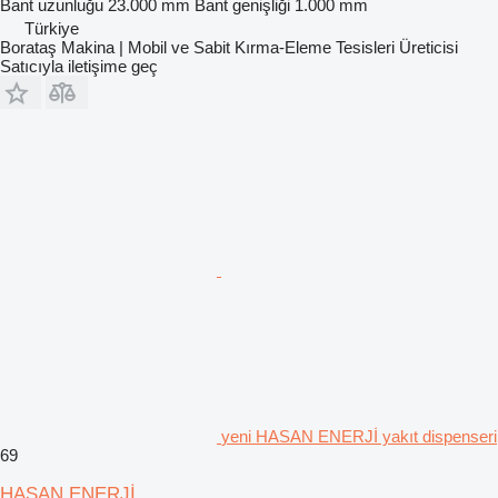
Bant uzunluğu
23.000 mm
Bant genişliği
1.000 mm
Türkiye
Borataş Makina | Mobil ve Sabit Kırma-Eleme Tesisleri Üreticisi
Satıcıyla iletişime geç
yeni HASAN ENERJİ yakıt dispenseri
69
HASAN ENERJİ