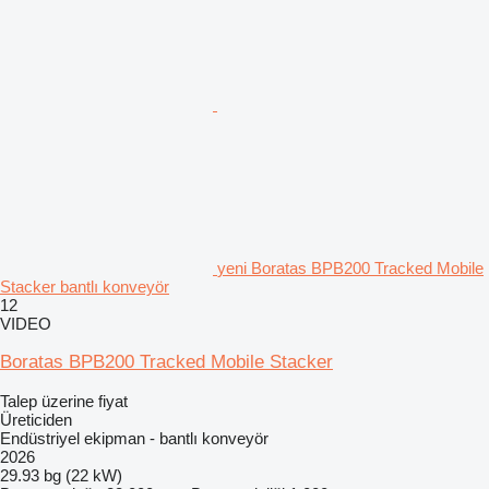
yeni Boratas BPB200 Tracked Mobile
Stacker bantlı konveyör
12
VIDEO
Boratas BPB200 Tracked Mobile Stacker
Talep üzerine fiyat
Üreticiden
Endüstriyel ekipman - bantlı konveyör
2026
29.93 bg (22 kW)