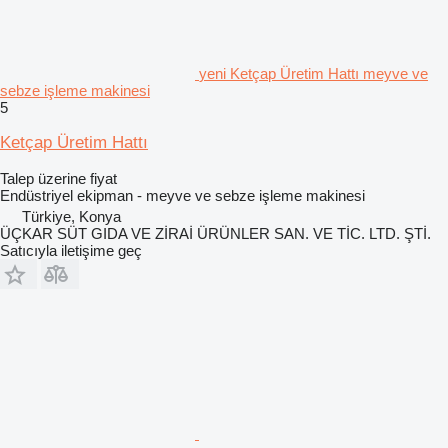
yeni Ketçap Üretim Hattı meyve ve
sebze işleme makinesi
5
Ketçap Üretim Hattı
Talep üzerine fiyat
Endüstriyel ekipman - meyve ve sebze işleme makinesi
Türkiye, Konya
ÜÇKAR SÜT GIDA VE ZİRAİ ÜRÜNLER SAN. VE TİC. LTD. ŞTİ.
Satıcıyla iletişime geç