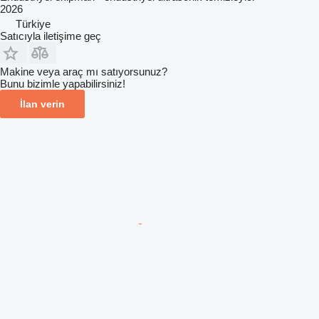
2026
Türkiye
Satıcıyla iletişime geç
Makine veya araç mı satıyorsunuz?
Bunu bizimle yapabilirsiniz!
İlan verin