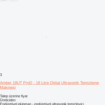
3
Amber 18UT ProD - 18 Litre Dijital Ultrasonik Temizleme
Makinesi
Talep üzerine fiyat
Üreticiden
Endüstriyel ekipman - endüstriyel ultrasonik temizleyici