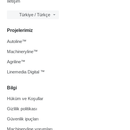
İletişim
Türkiye / Türkçe
Projelerimiz
Autoline™
Machineryline™
Agriline™
Linemedia Digital ™
Bilgi
Hüküm ve Koşullar
Gizlilik politikası
Güvenlik ipuçları
Machineryline yorumları