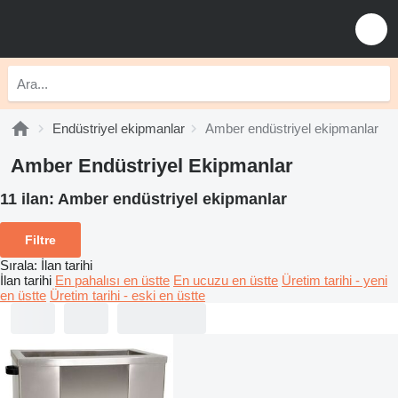
Endüstriyel ekipmanlar
Amber endüstriyel ekipmanlar
Amber Endüstriyel Ekipmanlar
11 ilan:
Amber endüstriyel ekipmanlar
Filtre
Sırala
:
İlan tarihi
İlan tarihi
En pahalısı en üstte
En ucuzu en üstte
Üretim tarihi - yeni
en üstte
Üretim tarihi - eski en üstte