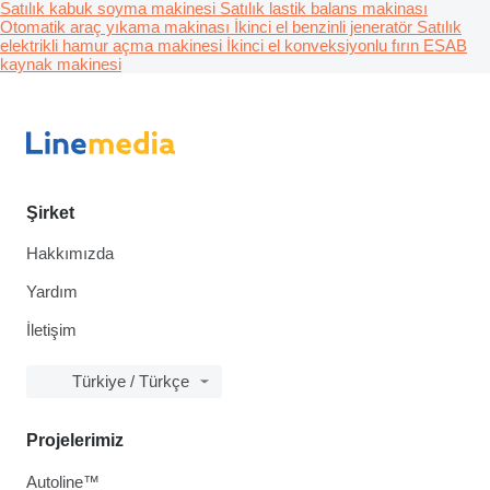
Satılık kabuk soyma makinesi
Satılık lastik balans makinası
Otomatik araç yıkama makinası
İkinci el benzinli jeneratör
Satılık
elektrikli hamur açma makinesi
İkinci el konveksiyonlu fırın
ESAB
kaynak makinesi
Şirket
Hakkımızda
Yardım
İletişim
Türkiye / Türkçe
Projelerimiz
Autoline™