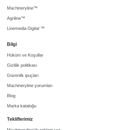
Machineryline™
Agriline™
Linemedia Digital ™
Bilgi
Hüküm ve Koşullar
Gizlilik politikası
Güvenlik ipuçları
Machineryline yorumları
Blog
Marka kataloğu
Tekliflerimiz
Machineryline'da reklam ver