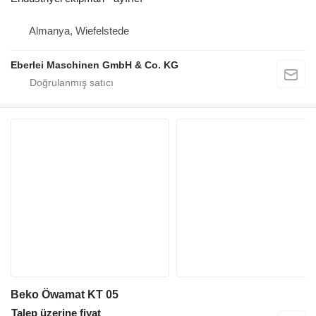
Almanya, Wiefelstede
Eberlei Maschinen GmbH & Co. KG
Beko Öwamat KT 05
Talep üzerine fiyat