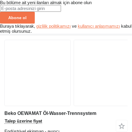
Bu bölüme ait yeni ilanları almak için abone olun
Abone ol
Buraya tıklayarak,
gizlilik politikamızı
ve
kullanıcı anlaşmamızı
kabul
etmiş olursunuz.
Beko OEWAMAT Öl-Wasser-Trennsystem
Talep üzerine fiyat
Endüstriyel ekipman - ayırıcı