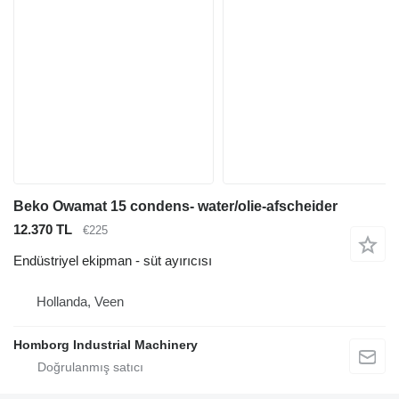
Beko Owamat 15 condens- water/olie-afscheider
12.370 TL
€225
Endüstriyel ekipman - süt ayırıcısı
Hollanda, Veen
Homborg Industrial Machinery