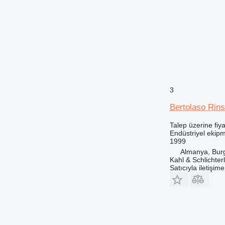
3
Bertolaso Rin
Talep üzerine fiya
Endüstriyel ekip
1999
Almanya, Bur
Kahl & Schlichte
Satıcıyla iletişim