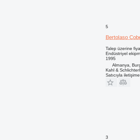
5
Bertolaso Cob
Talep üzerine fiya
Endüstriyel ekipm
1995
Almanya, Bur
Kahl & Schlichte
Satıcıyla iletişim
3