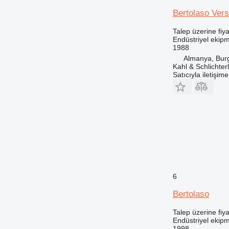
Bertolaso Vers
Talep üzerine fiya
Endüstriyel ekip
1988
Almanya, Bur
Kahl & Schlichte
Satıcıyla iletişim
6
Bertolaso
Talep üzerine fiya
Endüstriyel ekip
1998