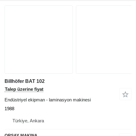
Billhöfer BAT 102
Talep üzerine fiyat
Endüstriyel ekipman - laminasyon makinesi
1988
Türkiye, Ankara
ORSAY MAKINA