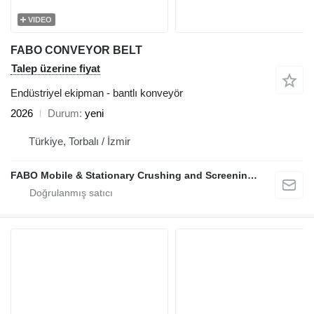
VIDEO
FABO CONVEYOR BELT
Talep üzerine fiyat
Endüstriyel ekipman - bantlı konveyör
2026
Durum
yeni
Türkiye, Torbalı / İzmir
FABO Mobile & Stationary Crushing and Screening Plants | Concrete Batching Plants Manufacturer