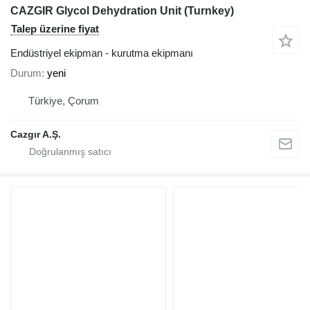
CAZGIR Glycol Dehydration Unit (Turnkey)
Talep üzerine fiyat
Endüstriyel ekipman - kurutma ekipmanı
Durum
yeni
Türkiye, Çorum
Cazgır A.Ş.