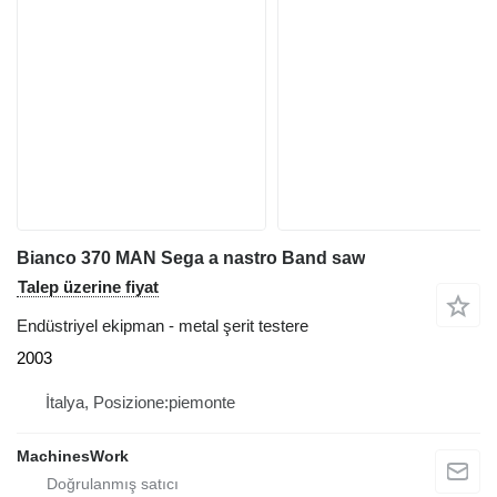
Bianco 370 MAN Sega a nastro Band saw
Talep üzerine fiyat
Endüstriyel ekipman - metal şerit testere
2003
İtalya, Posizione:piemonte
MachinesWork