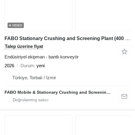
VIDEO
FABO Stationary Crushing and Screening Plant (400 Ton/Hour Capacity)
Talep üzerine fiyat
Endüstriyel ekipman - bantlı konveyör
2026
Durum
yeni
Türkiye, Torbalı / İzmir
FABO Mobile & Stationary Crushing and Screening Plants | Concrete Batching Plants Manufacturer