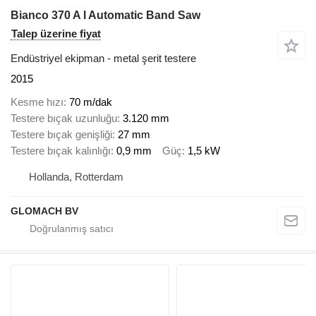
Bianco 370 A I Automatic Band Saw
Talep üzerine fiyat
Endüstriyel ekipman - metal şerit testere
2015
Kesme hızı
70 m/dak
Testere bıçak uzunluğu
3.120 mm
Testere bıçak genişliği
27 mm
Testere bıçak kalınlığı
0,9 mm
Güç
1,5 kW
Hollanda, Rotterdam
GLOMACH BV