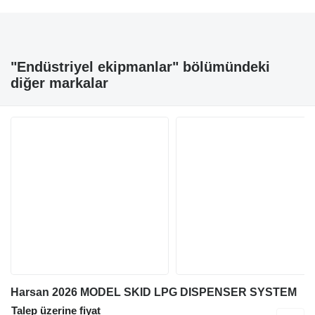
"Endüstriyel ekipmanlar" bölümündeki
diğer markalar
Harsan 2026 MODEL SKID LPG DISPENSER SYSTEM
Talep üzerine fiyat