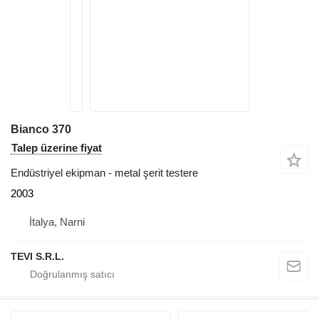
Bianco 370
Talep üzerine fiyat
Endüstriyel ekipman - metal şerit testere
2003
İtalya, Narni
TEVI S.R.L.