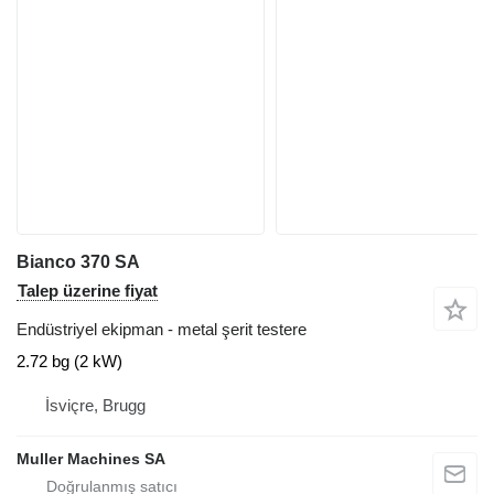
Bianco 370 SA
Talep üzerine fiyat
Endüstriyel ekipman - metal şerit testere
2.72 bg (2 kW)
İsviçre, Brugg
Muller Machines SA