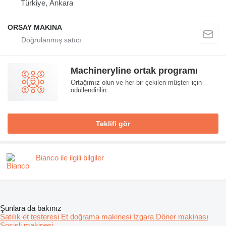
Türkiye, Ankara
ORSAY MAKINA
Machineryline ortak programı
Ortağımız olun ve her bir çekilen müşteri için
ödüllendirilin
Teklifi gör
Bianco ile ilgili bilgiler
Şunlara da bakınız
Satılık et testeresi
Et doğrama makinesi
Izgara
Döner makinası
Sosisli makinesi