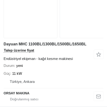
Dayuan MHC 1100BL/1300BL/1500BL/1650BL
Talep üzerine fiyat
Endüstriyel ekipman - kağıt kesme makinesi
Durum
yeni
Güç
11 kW
Türkiye, Ankara
ORSAY MAKINA