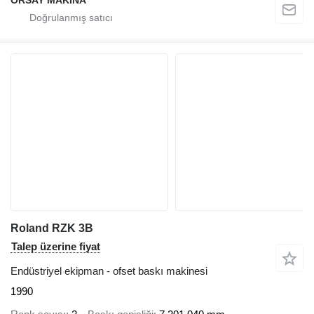
ORSAY MAKINA
Roland RZK 3B
Talep üzerine fiyat
Endüstriyel ekipman - ofset baskı makinesi
1990