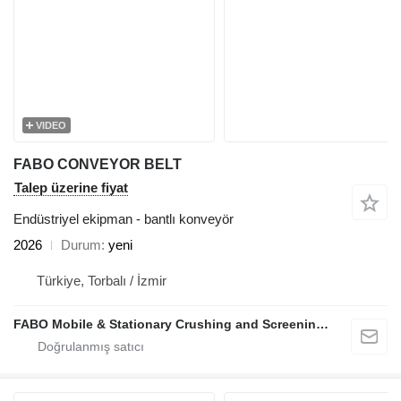
VIDEO
FABO CONVEYOR BELT
Talep üzerine fiyat
Endüstriyel ekipman - bantlı konveyör
2026
Durum
yeni
Türkiye, Torbalı / İzmir
FABO Mobile & Stationary Crushing and Screening Plants | Concrete Batching Plants Manufacturer