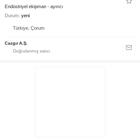
Endüstriyel ekipman - ayırıcı
Durum
yeni
Türkiye, Çorum
Cazgır A.Ş.