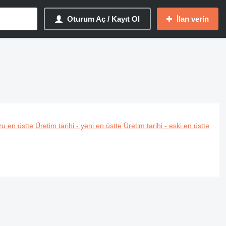
Oturum Aç / Kayıt Ol
İlan verin
u en üstte
Üretim tarihi - yeni en üstte
Üretim tarihi - eski en üstte