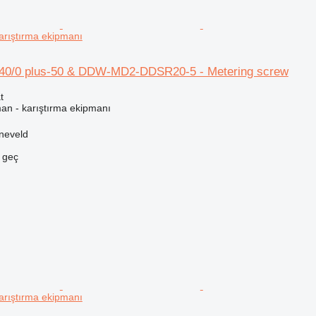
arıştırma ekipmanı
40/0 plus-50 & DDW-MD2-DDSR20-5 - Metering screw
t
man - karıştırma ekipmanı
neveld
e geç
arıştırma ekipmanı