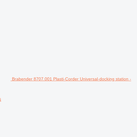
Brabender 8707.001 Plasti-Corder Universal-docking station -
s