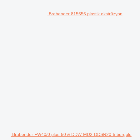
Brabender 815656 plastik ekstrüzyon
Brabender FW40/0 plus-50 & DDW-MD2-DDSR20-5 burgulu